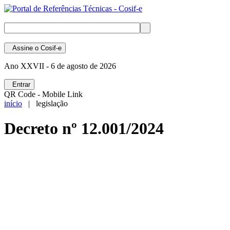
Assine
o Cosif-e
Ano XXVII -
6 de agosto de 2026
Entrar
QR Code - Mobile Link
início
| legislação
Decreto nº 12.001/2024