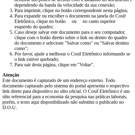
dependendo da banda da velocidade da sua conexão;
Para imprimir, clique no botão correspondente nesta página;
Para expandir ou encolher o documento na janela do Cosif
Eletrônico, clique no botão
ou
no canto superior
esquerdo do quadro;
Caso deseje salvar este documento para o seu computador,
clique com o botão direito sobre o link ou dentro do quadro
do documento e selecione "Salvar como" ou "Salvar destino
como";
Por favor, ajude a melhorar o Cosif Eletrônico informando se
o link estiver quebrado;
Para sair desta página, clique em "Voltar".
Atenção
Este documento é capturado de um endereço externo. Todo
documento capturado pelo sistema do portal apresenta o respectivo
link direto para dispositivo no sítio oficial. O Cosif Eletrônico é um
sítio referencial para a economia da pesquisa nas práticas laborais,
porém, o texto aqui disponibilizado não substitui o publicado no
D.O.U.