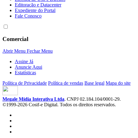
Editoração e Datacenter
Expediente do Portal
Fale Conosco
Comercial
Abrir Menu
Fechar Menu
Assine Já
Anuncie Aqui
Estatísticas
Política de Privacidade
Política de vendas
Base legal
Mapa do site
Megale Mídia Interativa Ltda
. CNPJ 02.184.104/0001-29.
©1999-2026 Cosif-e Digital. Todos os direitos reservados.