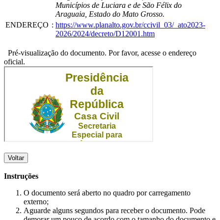
Municípios de Luciara e de São Félix do
Araguaia, Estado do Mato Grosso.
ENDEREÇO
:
https://www.planalto.gov.br/ccivil_03/_ato2023-
2026/2024/decreto/D12001.htm
Pré-visualização do documento. Por favor, acesse o endereço
oficial.
Voltar
Instruções
O documento será aberto no quadro por carregamento
externo;
Aguarde alguns segundos para receber o documento. Pode
demorar um pouco de acordo com o tamanho do documento e