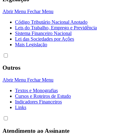
Abrir Menu
Fechar Menu
Código Tributário Nacional Anotado
Leis do Trabalho, Emprego e Previdência
Sistema Financeiro Nacional
Lei das Sociedades por Açôes
Mais Legislação
Outros
Abrir Menu
Fechar Menu
Textos e Monografias
Cursos e Roteiros de Estudo
Indicadores Financeiros
Links
Atendimento ao Assinante