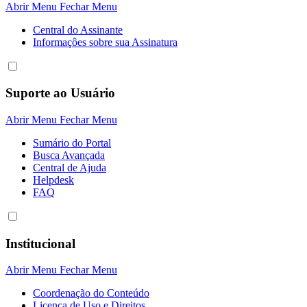
Abrir Menu
Fechar Menu
Central do Assinante
Informaçôes sobre sua Assinatura
Suporte ao Usuário
Abrir Menu
Fechar Menu
Sumário do Portal
Busca Avançada
Central de Ajuda
Helpdesk
FAQ
Institucional
Abrir Menu
Fechar Menu
Coordenação do Conteúdo
Licença de Uso e Direitos