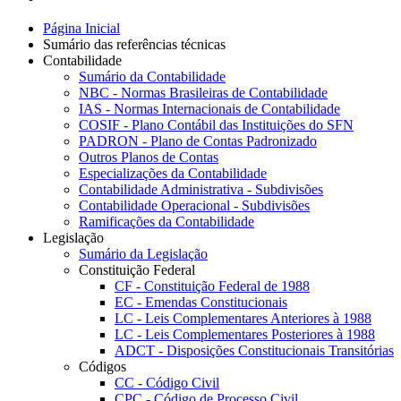
Página Inicial
Sumário das referências técnicas
Contabilidade
Sumário da Contabilidade
NBC - Normas Brasileiras de Contabilidade
IAS - Normas Internacionais de Contabilidade
COSIF - Plano Contábil das Instituições do SFN
PADRON - Plano de Contas Padronizado
Outros Planos de Contas
Especializações da Contabilidade
Contabilidade Administrativa - Subdivisões
Contabilidade Operacional - Subdivisões
Ramificações da Contabilidade
Legislação
Sumário da Legislação
Constituição Federal
CF - Constituição Federal de 1988
EC - Emendas Constitucionais
LC - Leis Complementares Anteriores à 1988
LC - Leis Complementares Posteriores à 1988
ADCT - Disposições Constitucionais Transitórias
Códigos
CC - Código Civil
CPC - Código de Processo Civil