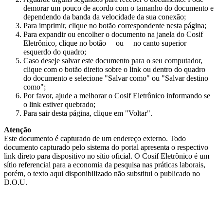
demorar um pouco de acordo com o tamanho do documento e
dependendo da banda da velocidade da sua conexão;
Para imprimir, clique no botão correspondente nesta página;
Para expandir ou encolher o documento na janela do Cosif
Eletrônico, clique no botão
ou
no canto superior
esquerdo do quadro;
Caso deseje salvar este documento para o seu computador,
clique com o botão direito sobre o link ou dentro do quadro
do documento e selecione "Salvar como" ou "Salvar destino
como";
Por favor, ajude a melhorar o Cosif Eletrônico informando se
o link estiver quebrado;
Para sair desta página, clique em "Voltar".
Atenção
Este documento é capturado de um endereço externo. Todo
documento capturado pelo sistema do portal apresenta o respectivo
link direto para dispositivo no sítio oficial. O Cosif Eletrônico é um
sítio referencial para a economia da pesquisa nas práticas laborais,
porém, o texto aqui disponibilizado não substitui o publicado no
D.O.U.