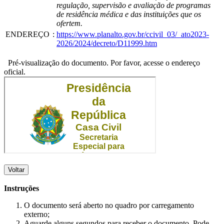
regulação, supervisão e avaliação de programas
de residência médica e das instituições que os
ofertem.
ENDEREÇO
:
https://www.planalto.gov.br/ccivil_03/_ato2023-
2026/2024/decreto/D11999.htm
Pré-visualização do documento. Por favor, acesse o endereço
oficial.
Voltar
Instruções
O documento será aberto no quadro por carregamento
externo;
Aguarde alguns segundos para receber o documento. Pode