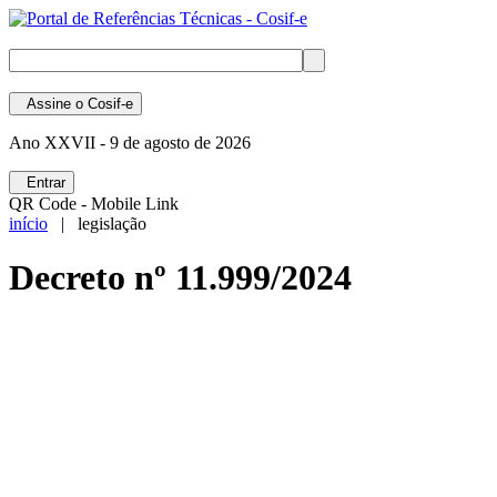
Assine
o Cosif-e
Ano XXVII -
9 de agosto de 2026
Entrar
QR Code - Mobile Link
início
| legislação
Decreto nº 11.999/2024