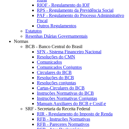
RIOF - Regulamento do IOF
RPS - Regulamento da Previdência Social
PAF - Regulamento do Processo Administrativo
Fiscal
Outros Regulamentos
Estatutos
Resenhas Diárias Governamentais
Normas
BCB - Banco Central do Brasil
SFN - Sistema Financeiro Nacional
Resoluções do CMN
Comunicados
Comunicados Conjuntos
Circulares do BCB
Resoluções do BCB
Resoluções conjuntas
Cartas-Circulares do BCB
Instruções Normativas do BCB
Instruções Normativas Conjuntas
Manuais Auxiliares do BCB e Cosif-e
SRF - Secretaria da Receita Federal
RIR - Regulamento do Imposto de Renda
RFB - Instruções Normativas
RFB - Pareceres Normativos