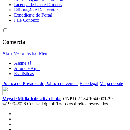
Licença de Uso e Direitos
Editoração e Datacenter
Expediente do Portal
Fale Conosco
Comercial
Abrir Menu
Fechar Menu
Assine Já
Anuncie Aqui
Estatísticas
Política de Privacidade
Política de vendas
Base legal
Mapa do site
Megale Mídia Interativa Ltda
. CNPJ 02.184.104/0001-29.
©1999-2026 Cosif-e Digital. Todos os direitos reservados.