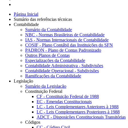
Página Inicial
Sumário das referências técnicas
Contabilidade
Sumário da Contabilidade
NBC - Normas Brasileiras de Contabilidade
IAS - Normas Internacionais de Contabilidade
COSIF - Plano Contábil das Instituições do SFN
PADRON - Plano de Contas Padronizado
Outros Planos de Contas
Especializações da Contabilidade
Contabilidade Administrativa - Subdivisões
Contabilidade Operacional - Subdivisões
Ramificações da Contabilidade
Legislação
Sumário da Legislação
Constituição Federal
CF - Constituição Federal de 1988
EC - Emendas Constitucionais
LC - Leis Complementares Anteriores à 1988
LC - Leis Complementares Posteriores à 1988
ADCT - Disposições Constitucionais Transitórias
Códigos
CC - Código Civil