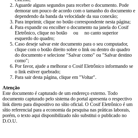
Aguarde alguns segundos para receber o documento. Pode
demorar um pouco de acordo com o tamanho do documento e
dependendo da banda da velocidade da sua conexão;
Para imprimir, clique no botão correspondente nesta página;
Para expandir ou encolher o documento na janela do Cosif
Eletrônico, clique no botão
ou
no canto superior
esquerdo do quadro;
Caso deseje salvar este documento para o seu computador,
clique com o botão direito sobre o link ou dentro do quadro
do documento e selecione "Salvar como" ou "Salvar destino
como";
Por favor, ajude a melhorar o Cosif Eletrônico informando se
o link estiver quebrado;
Para sair desta página, clique em "Voltar".
Atenção
Este documento é capturado de um endereço externo. Todo
documento capturado pelo sistema do portal apresenta o respectivo
link direto para dispositivo no sítio oficial. O Cosif Eletrônico é um
sítio referencial para a economia da pesquisa nas práticas laborais,
porém, o texto aqui disponibilizado não substitui o publicado no
D.O.U.