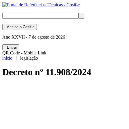
Assine
o Cosif-e
Ano XXVII -
7 de agosto de 2026
Entrar
QR Code - Mobile Link
início
| legislação
Decreto nº 11.908/2024