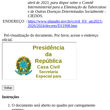
abril de 2023, para dispor sobre o Comitê
Interministerial para a Eliminação da Tuberculose
e de Outras Doenças Determinadas Socialmente -
CIEDDS.
ENDEREÇO
:
https://www.planalto.gov.br/ccivil_03/_ato2023-
2026/2024/decreto/D11908.htm
Pré-visualização do documento. Por favor, acesse o endereço
oficial.
Voltar
Instruções
O documento será aberto no quadro por carregamento
externo;