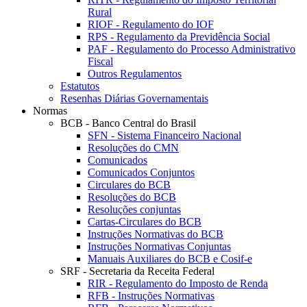
Rural
RIOF - Regulamento do IOF
RPS - Regulamento da Previdência Social
PAF - Regulamento do Processo Administrativo
Fiscal
Outros Regulamentos
Estatutos
Resenhas Diárias Governamentais
Normas
BCB - Banco Central do Brasil
SFN - Sistema Financeiro Nacional
Resoluções do CMN
Comunicados
Comunicados Conjuntos
Circulares do BCB
Resoluções do BCB
Resoluções conjuntas
Cartas-Circulares do BCB
Instruções Normativas do BCB
Instruções Normativas Conjuntas
Manuais Auxiliares do BCB e Cosif-e
SRF - Secretaria da Receita Federal
RIR - Regulamento do Imposto de Renda
RFB - Instruções Normativas