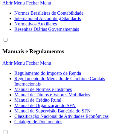
Abrir Menu
Fechar Menu
Normas Brasileiras de Contabilidade
International Accounting Standards
Normativos Auxiliares
Resenhas Diárias Governamentais
Manuais e Regulamentos
Abrir Menu
Fechar Menu
Regulamento do Imposto de Renda
Regulamento do Mercado de Câmbio e Capitais
Internacionais
Manual de Normas e Instrções
Manual de Títulos e Valores Mobiliários
Manual de Crédito Rural
Manual de Organização do SFN
Manual de Supervisão Bancária do SFN
Classificação Nacional de Atividades Econômicas
Catálogo de Documentos