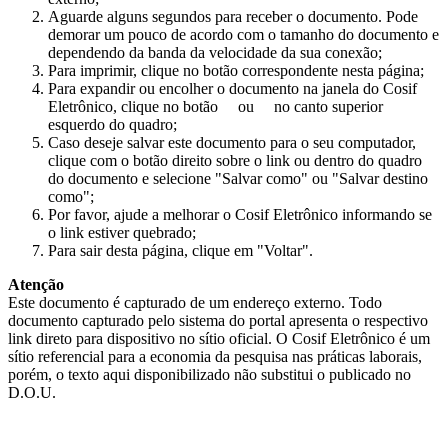
Aguarde alguns segundos para receber o documento. Pode
demorar um pouco de acordo com o tamanho do documento e
dependendo da banda da velocidade da sua conexão;
Para imprimir, clique no botão correspondente nesta página;
Para expandir ou encolher o documento na janela do Cosif
Eletrônico, clique no botão
ou
no canto superior
esquerdo do quadro;
Caso deseje salvar este documento para o seu computador,
clique com o botão direito sobre o link ou dentro do quadro
do documento e selecione "Salvar como" ou "Salvar destino
como";
Por favor, ajude a melhorar o Cosif Eletrônico informando se
o link estiver quebrado;
Para sair desta página, clique em "Voltar".
Atenção
Este documento é capturado de um endereço externo. Todo
documento capturado pelo sistema do portal apresenta o respectivo
link direto para dispositivo no sítio oficial. O Cosif Eletrônico é um
sítio referencial para a economia da pesquisa nas práticas laborais,
porém, o texto aqui disponibilizado não substitui o publicado no
D.O.U.