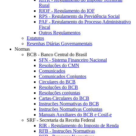
Rural
RIOF - Regulamento do IOF
RPS - Regulamento da Previdência Social
PAF - Regulamento do Processo Administrativo
Fiscal
Outros Regulamentos
Estatutos
Resenhas Diárias Governamentais
Normas
BCB - Banco Central do Brasil
SFN - Sistema Financeiro Nacional
Resoluções do CMN
Comunicados
Comunicados Conjuntos
Circulares do BCB
Resoluções do BCB
Resoluções conjuntas
Cartas-Circulares do BCB
Instruções Normativas do BCB
Instruções Normativas Conjuntas
Manuais Auxiliares do BCB e Cosif-e
SRF - Secretaria da Receita Federal
RIR - Regulamento do Imposto de Renda
RFB - Instruções Normativas