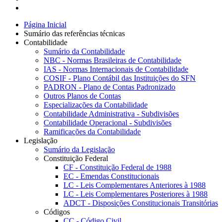
Página Inicial
Sumário das referências técnicas
Contabilidade
Sumário da Contabilidade
NBC - Normas Brasileiras de Contabilidade
IAS - Normas Internacionais de Contabilidade
COSIF - Plano Contábil das Instituições do SFN
PADRON - Plano de Contas Padronizado
Outros Planos de Contas
Especializações da Contabilidade
Contabilidade Administrativa - Subdivisões
Contabilidade Operacional - Subdivisões
Ramificações da Contabilidade
Legislação
Sumário da Legislação
Constituição Federal
CF - Constituição Federal de 1988
EC - Emendas Constitucionais
LC - Leis Complementares Anteriores à 1988
LC - Leis Complementares Posteriores à 1988
ADCT - Disposições Constitucionais Transitórias
Códigos
CC - Código Civil