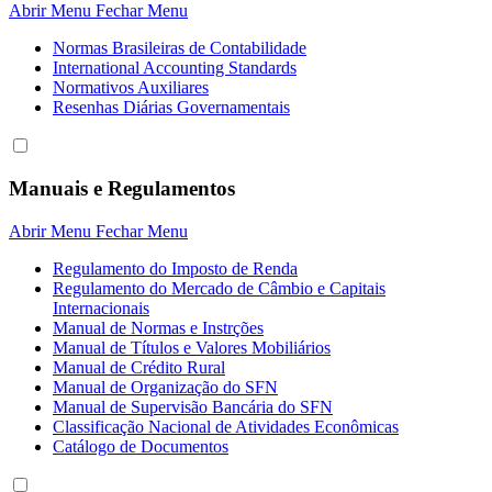
Abrir Menu
Fechar Menu
Normas Brasileiras de Contabilidade
International Accounting Standards
Normativos Auxiliares
Resenhas Diárias Governamentais
Manuais e Regulamentos
Abrir Menu
Fechar Menu
Regulamento do Imposto de Renda
Regulamento do Mercado de Câmbio e Capitais
Internacionais
Manual de Normas e Instrções
Manual de Títulos e Valores Mobiliários
Manual de Crédito Rural
Manual de Organização do SFN
Manual de Supervisão Bancária do SFN
Classificação Nacional de Atividades Econômicas
Catálogo de Documentos