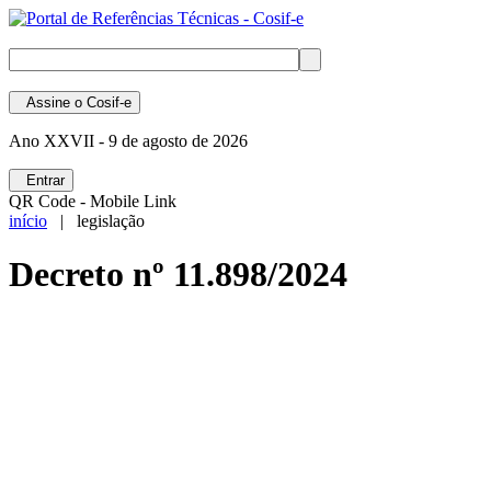
Assine
o Cosif-e
Ano XXVII -
9 de agosto de 2026
Entrar
QR Code - Mobile Link
início
| legislação
Decreto nº 11.898/2024