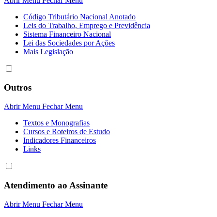
Abrir Menu
Fechar Menu
Código Tributário Nacional Anotado
Leis do Trabalho, Emprego e Previdência
Sistema Financeiro Nacional
Lei das Sociedades por Açôes
Mais Legislação
Outros
Abrir Menu
Fechar Menu
Textos e Monografias
Cursos e Roteiros de Estudo
Indicadores Financeiros
Links
Atendimento ao Assinante
Abrir Menu
Fechar Menu