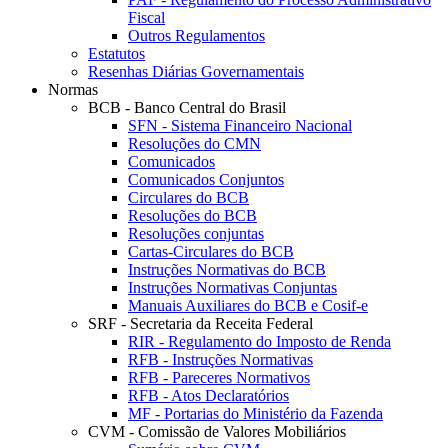
Fiscal
Outros Regulamentos
Estatutos
Resenhas Diárias Governamentais
Normas
BCB - Banco Central do Brasil
SFN - Sistema Financeiro Nacional
Resoluções do CMN
Comunicados
Comunicados Conjuntos
Circulares do BCB
Resoluções do BCB
Resoluções conjuntas
Cartas-Circulares do BCB
Instruções Normativas do BCB
Instruções Normativas Conjuntas
Manuais Auxiliares do BCB e Cosif-e
SRF - Secretaria da Receita Federal
RIR - Regulamento do Imposto de Renda
RFB - Instruções Normativas
RFB - Pareceres Normativos
RFB - Atos Declaratórios
MF - Portarias do Ministério da Fazenda
CVM - Comissão de Valores Mobiliários