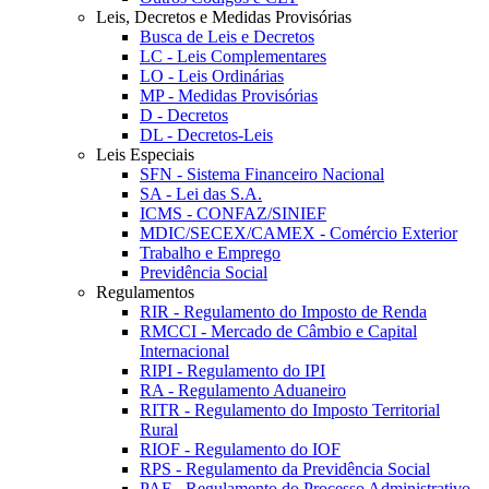
Leis, Decretos e Medidas Provisórias
Busca de Leis e Decretos
LC - Leis Complementares
LO - Leis Ordinárias
MP - Medidas Provisórias
D - Decretos
DL - Decretos-Leis
Leis Especiais
SFN - Sistema Financeiro Nacional
SA - Lei das S.A.
ICMS - CONFAZ/SINIEF
MDIC/SECEX/CAMEX - Comércio Exterior
Trabalho e Emprego
Previdência Social
Regulamentos
RIR - Regulamento do Imposto de Renda
RMCCI - Mercado de Câmbio e Capital
Internacional
RIPI - Regulamento do IPI
RA - Regulamento Aduaneiro
RITR - Regulamento do Imposto Territorial
Rural
RIOF - Regulamento do IOF
RPS - Regulamento da Previdência Social
PAF - Regulamento do Processo Administrativo