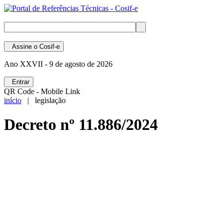
Assine
o Cosif-e
Ano XXVII -
9 de agosto de 2026
Entrar
QR Code - Mobile Link
início
| legislação
Decreto nº 11.886/2024