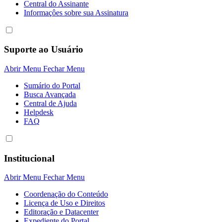
Central do Assinante
Informaçôes sobre sua Assinatura
Suporte ao Usuário
Abrir Menu
Fechar Menu
Sumário do Portal
Busca Avançada
Central de Ajuda
Helpdesk
FAQ
Institucional
Abrir Menu
Fechar Menu
Coordenação do Conteúdo
Licença de Uso e Direitos
Editoração e Datacenter
Expediente do Portal