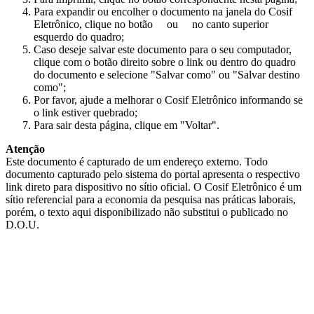
Para expandir ou encolher o documento na janela do Cosif
Eletrônico, clique no botão
ou
no canto superior
esquerdo do quadro;
Caso deseje salvar este documento para o seu computador,
clique com o botão direito sobre o link ou dentro do quadro
do documento e selecione "Salvar como" ou "Salvar destino
como";
Por favor, ajude a melhorar o Cosif Eletrônico informando se
o link estiver quebrado;
Para sair desta página, clique em "Voltar".
Atenção
Este documento é capturado de um endereço externo. Todo
documento capturado pelo sistema do portal apresenta o respectivo
link direto para dispositivo no sítio oficial. O Cosif Eletrônico é um
sítio referencial para a economia da pesquisa nas práticas laborais,
porém, o texto aqui disponibilizado não substitui o publicado no
D.O.U.