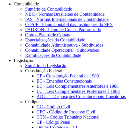
Contabilidade
Sumário da Contabilidade
NBC - Normas Brasileiras de Contabilidade
IAS - Normas Internacionais de Contabilidade
COSIF - Plano Contábil das Instituições do SFN
PADRON - Plano de Contas Padronizado
Outros Planos de Contas
Especializações da Contabilidade
Contabilidade Administrativa - Subdivisões
Contabilidade Operacional - Subdivisões
Ramificações da Contabilidade
Legislação
Sumário da Legislação
Constituição Federal
CF - Constituição Federal de 1988
EC - Emendas Constitucionais
LC - Leis Complementares Anteriores à 1988
LC - Leis Complementares Posteriores à 1988
ADCT - Disposições Constitucionais Transitórias
Códigos
CC - Código Civil
CPC - Código de Processo Civil
CTN - Código Tributário Nacional
CP - Código Penal
Outros Códigos e CLT