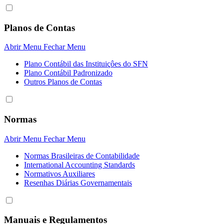
Planos de Contas
Abrir Menu
Fechar Menu
Plano Contábil das Instituiçôes do SFN
Plano Contábil Padronizado
Outros Planos de Contas
Normas
Abrir Menu
Fechar Menu
Normas Brasileiras de Contabilidade
International Accounting Standards
Normativos Auxiliares
Resenhas Diárias Governamentais
Manuais e Regulamentos