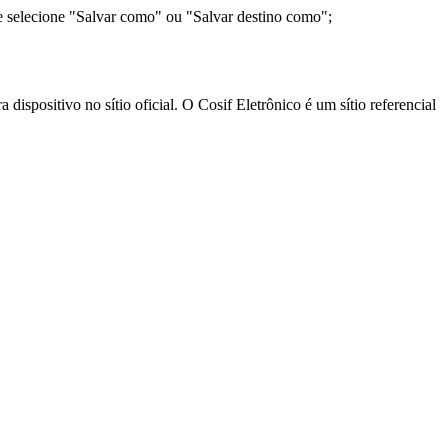
e selecione "Salvar como" ou "Salvar destino como";
ispositivo no sítio oficial. O Cosif Eletrônico é um sítio referencial