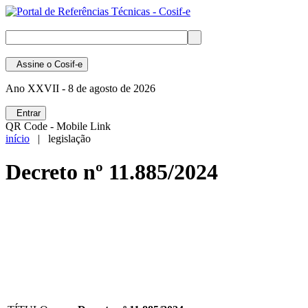
Assine
o Cosif-e
Ano XXVII -
8 de agosto de 2026
Entrar
QR Code - Mobile Link
início
| legislação
Decreto nº 11.885/2024