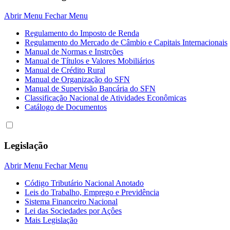
Abrir Menu
Fechar Menu
Regulamento do Imposto de Renda
Regulamento do Mercado de Câmbio e Capitais Internacionais
Manual de Normas e Instrções
Manual de Títulos e Valores Mobiliários
Manual de Crédito Rural
Manual de Organização do SFN
Manual de Supervisão Bancária do SFN
Classificação Nacional de Atividades Econômicas
Catálogo de Documentos
Legislação
Abrir Menu
Fechar Menu
Código Tributário Nacional Anotado
Leis do Trabalho, Emprego e Previdência
Sistema Financeiro Nacional
Lei das Sociedades por Açôes
Mais Legislação