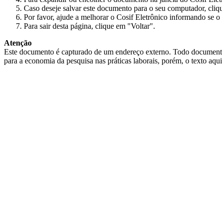
Caso deseje salvar este documento para o seu computador, cliq
Por favor, ajude a melhorar o Cosif Eletrônico informando se o 
Para sair desta página, clique em "Voltar".
Atenção
Este documento é capturado de um endereço externo. Todo documento cap
para a economia da pesquisa nas práticas laborais, porém, o texto aqu