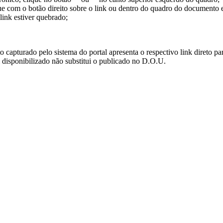
ue com o botão direito sobre o link ou dentro do quadro do documento 
link estiver quebrado;
turado pelo sistema do portal apresenta o respectivo link direto para d
i disponibilizado não substitui o publicado no D.O.U.