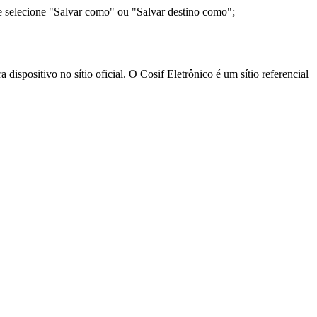
e selecione "Salvar como" ou "Salvar destino como";
ispositivo no sítio oficial. O Cosif Eletrônico é um sítio referencial