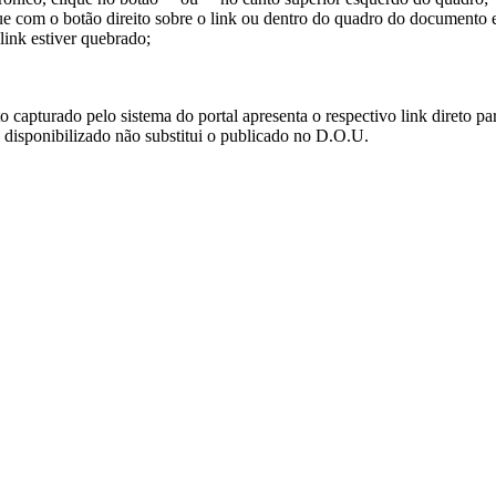
ue com o botão direito sobre o link ou dentro do quadro do documento 
link estiver quebrado;
turado pelo sistema do portal apresenta o respectivo link direto para d
i disponibilizado não substitui o publicado no D.O.U.