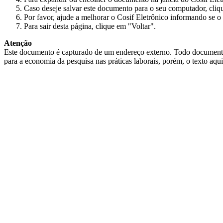
Caso deseje salvar este documento para o seu computador, cliq
Por favor, ajude a melhorar o Cosif Eletrônico informando se o 
Para sair desta página, clique em "Voltar".
Atenção
Este documento é capturado de um endereço externo. Todo documento cap
para a economia da pesquisa nas práticas laborais, porém, o texto aqu