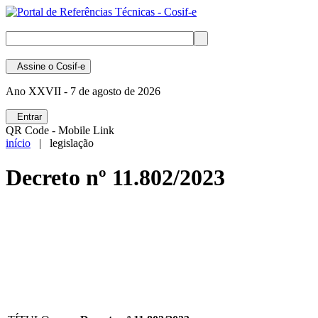
Assine
o Cosif-e
Ano XXVII -
7 de agosto de 2026
Entrar
QR Code - Mobile Link
início
| legislação
Decreto nº 11.802/2023