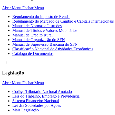
Abrir Menu
Fechar Menu
Regulamento do Imposto de Renda
Regulamento do Mercado de Câmbio e Capitais Internacionais
Manual de Normas e Instrções
Manual de Títulos e Valores Mobiliários
Manual de Crédito Rural
Manual de Organização do SFN
Manual de Supervisão Bancária do SFN
Classificação Nacional de Atividades Econômicas
Catálogo de Documentos
Legislação
Abrir Menu
Fechar Menu
Código Tributário Nacional Anotado
Leis do Trabalho, Emprego e Previdência
Sistema Financeiro Nacional
Lei das Sociedades por Açôes
Mais Legislação