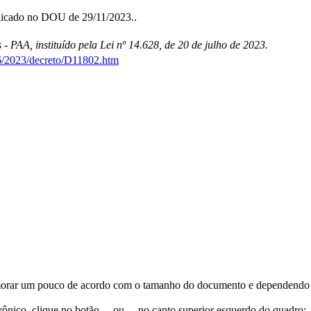
licado no DOU de 29/11/2023..
PAA, instituído pela Lei nº 14.628, de 20 de julho de 2023.
26/2023/decreto/D11802.htm
orar um pouco de acordo com o tamanho do documento e dependendo d
trônico, clique no botão
ou
no canto superior esquerdo do quadro;