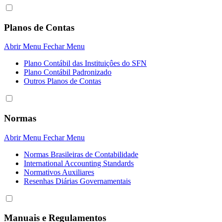
Planos de Contas
Abrir Menu
Fechar Menu
Plano Contábil das Instituiçôes do SFN
Plano Contábil Padronizado
Outros Planos de Contas
Normas
Abrir Menu
Fechar Menu
Normas Brasileiras de Contabilidade
International Accounting Standards
Normativos Auxiliares
Resenhas Diárias Governamentais
Manuais e Regulamentos