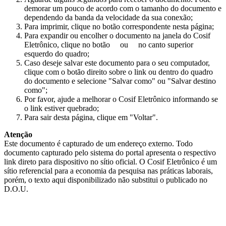
demorar um pouco de acordo com o tamanho do documento e
dependendo da banda da velocidade da sua conexão;
Para imprimir, clique no botão correspondente nesta página;
Para expandir ou encolher o documento na janela do Cosif
Eletrônico, clique no botão
ou
no canto superior
esquerdo do quadro;
Caso deseje salvar este documento para o seu computador,
clique com o botão direito sobre o link ou dentro do quadro
do documento e selecione "Salvar como" ou "Salvar destino
como";
Por favor, ajude a melhorar o Cosif Eletrônico informando se
o link estiver quebrado;
Para sair desta página, clique em "Voltar".
Atenção
Este documento é capturado de um endereço externo. Todo
documento capturado pelo sistema do portal apresenta o respectivo
link direto para dispositivo no sítio oficial. O Cosif Eletrônico é um
sítio referencial para a economia da pesquisa nas práticas laborais,
porém, o texto aqui disponibilizado não substitui o publicado no
D.O.U.