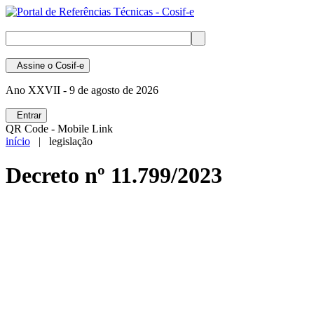
Assine
o Cosif-e
Ano XXVII -
9 de agosto de 2026
Entrar
QR Code - Mobile Link
início
| legislação
Decreto nº 11.799/2023