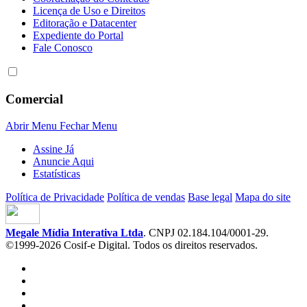
Licença de Uso e Direitos
Editoração e Datacenter
Expediente do Portal
Fale Conosco
Comercial
Abrir Menu
Fechar Menu
Assine Já
Anuncie Aqui
Estatísticas
Política de Privacidade
Política de vendas
Base legal
Mapa do site
Megale Mídia Interativa Ltda
. CNPJ 02.184.104/0001-29.
©1999-2026 Cosif-e Digital. Todos os direitos reservados.