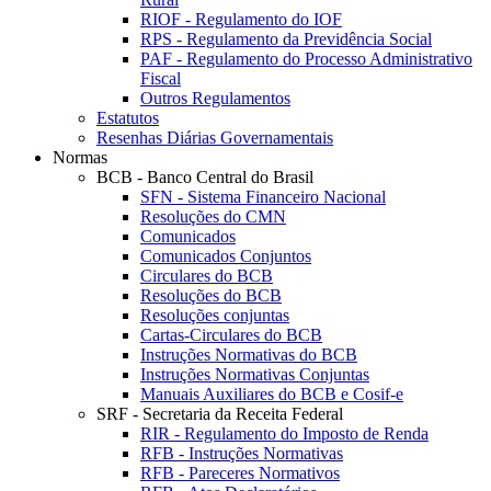
RIOF - Regulamento do IOF
RPS - Regulamento da Previdência Social
PAF - Regulamento do Processo Administrativo
Fiscal
Outros Regulamentos
Estatutos
Resenhas Diárias Governamentais
Normas
BCB - Banco Central do Brasil
SFN - Sistema Financeiro Nacional
Resoluções do CMN
Comunicados
Comunicados Conjuntos
Circulares do BCB
Resoluções do BCB
Resoluções conjuntas
Cartas-Circulares do BCB
Instruções Normativas do BCB
Instruções Normativas Conjuntas
Manuais Auxiliares do BCB e Cosif-e
SRF - Secretaria da Receita Federal
RIR - Regulamento do Imposto de Renda
RFB - Instruções Normativas
RFB - Pareceres Normativos