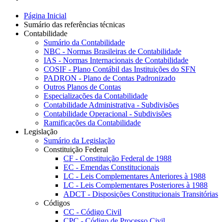
Página Inicial
Sumário das referências técnicas
Contabilidade
Sumário da Contabilidade
NBC - Normas Brasileiras de Contabilidade
IAS - Normas Internacionais de Contabilidade
COSIF - Plano Contábil das Instituições do SFN
PADRON - Plano de Contas Padronizado
Outros Planos de Contas
Especializações da Contabilidade
Contabilidade Administrativa - Subdivisões
Contabilidade Operacional - Subdivisões
Ramificações da Contabilidade
Legislação
Sumário da Legislação
Constituição Federal
CF - Constituição Federal de 1988
EC - Emendas Constitucionais
LC - Leis Complementares Anteriores à 1988
LC - Leis Complementares Posteriores à 1988
ADCT - Disposições Constitucionais Transitórias
Códigos
CC - Código Civil
CPC - Código de Processo Civil