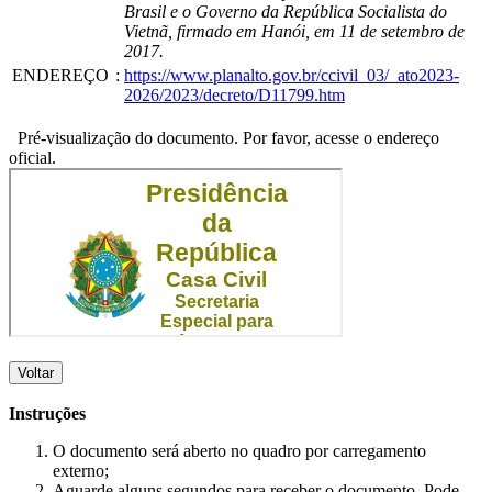
Brasil e o Governo da República Socialista do
Vietnã, firmado em Hanói, em 11 de setembro de
2017.
ENDEREÇO
:
https://www.planalto.gov.br/ccivil_03/_ato2023-
2026/2023/decreto/D11799.htm
Pré-visualização do documento. Por favor, acesse o endereço
oficial.
Voltar
Instruções
O documento será aberto no quadro por carregamento
externo;
Aguarde alguns segundos para receber o documento. Pode