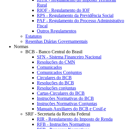
Rural
RIOF - Regulamento do IOF
RPS - Regulamento da Previdência Social
PAF - Regulamento do Processo Administrativo
Fiscal
Outros Regulamentos
Estatutos
Resenhas Diárias Governamentais
Normas
BCB - Banco Central do Brasil
SFN - Sistema Financeiro Nacional
Resoluções do CMN
Comunicados
Comunicados Conjuntos
Circulares do BCB
Resoluções do BCB
Resoluções conjuntas
Cartas-Circulares do BCB
Instruções Normativas do BCB
Instruções Normativas Conjuntas
Manuais Auxiliares do BCB e Cosif-e
SRF - Secretaria da Receita Federal
RIR - Regulamento do Imposto de Renda
RFB - Instruções Normativas