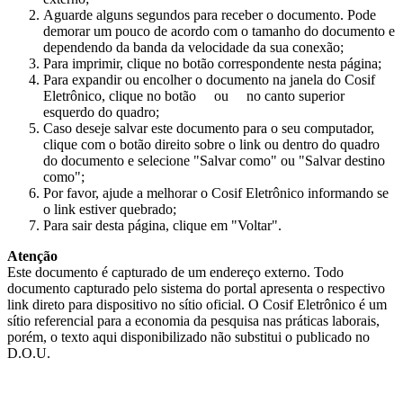
Aguarde alguns segundos para receber o documento. Pode
demorar um pouco de acordo com o tamanho do documento e
dependendo da banda da velocidade da sua conexão;
Para imprimir, clique no botão correspondente nesta página;
Para expandir ou encolher o documento na janela do Cosif
Eletrônico, clique no botão
ou
no canto superior
esquerdo do quadro;
Caso deseje salvar este documento para o seu computador,
clique com o botão direito sobre o link ou dentro do quadro
do documento e selecione "Salvar como" ou "Salvar destino
como";
Por favor, ajude a melhorar o Cosif Eletrônico informando se
o link estiver quebrado;
Para sair desta página, clique em "Voltar".
Atenção
Este documento é capturado de um endereço externo. Todo
documento capturado pelo sistema do portal apresenta o respectivo
link direto para dispositivo no sítio oficial. O Cosif Eletrônico é um
sítio referencial para a economia da pesquisa nas práticas laborais,
porém, o texto aqui disponibilizado não substitui o publicado no
D.O.U.