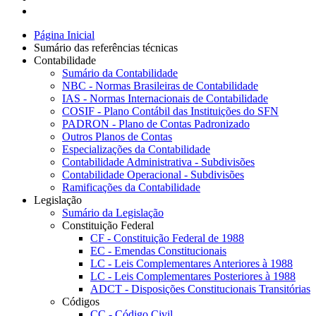
Página Inicial
Sumário das referências técnicas
Contabilidade
Sumário da Contabilidade
NBC - Normas Brasileiras de Contabilidade
IAS - Normas Internacionais de Contabilidade
COSIF - Plano Contábil das Instituições do SFN
PADRON - Plano de Contas Padronizado
Outros Planos de Contas
Especializações da Contabilidade
Contabilidade Administrativa - Subdivisões
Contabilidade Operacional - Subdivisões
Ramificações da Contabilidade
Legislação
Sumário da Legislação
Constituição Federal
CF - Constituição Federal de 1988
EC - Emendas Constitucionais
LC - Leis Complementares Anteriores à 1988
LC - Leis Complementares Posteriores à 1988
ADCT - Disposições Constitucionais Transitórias
Códigos
CC - Código Civil