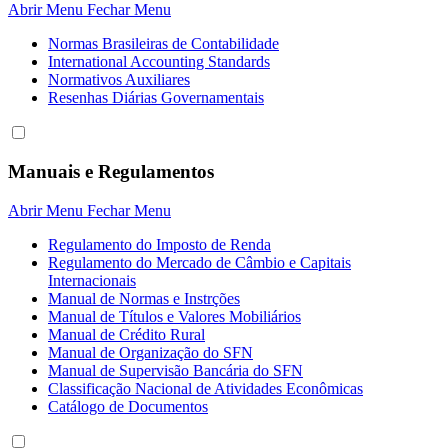
Abrir Menu
Fechar Menu
Normas Brasileiras de Contabilidade
International Accounting Standards
Normativos Auxiliares
Resenhas Diárias Governamentais
Manuais e Regulamentos
Abrir Menu
Fechar Menu
Regulamento do Imposto de Renda
Regulamento do Mercado de Câmbio e Capitais
Internacionais
Manual de Normas e Instrções
Manual de Títulos e Valores Mobiliários
Manual de Crédito Rural
Manual de Organização do SFN
Manual de Supervisão Bancária do SFN
Classificação Nacional de Atividades Econômicas
Catálogo de Documentos