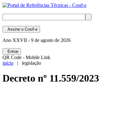
Assine
o Cosif-e
Ano XXVII -
9 de agosto de 2026
Entrar
QR Code - Mobile Link
início
| legislação
Decreto nº 11.559/2023