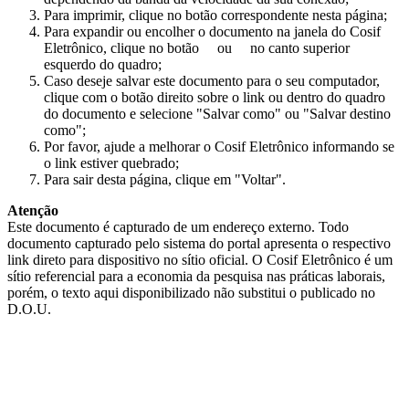
Para imprimir, clique no botão correspondente nesta página;
Para expandir ou encolher o documento na janela do Cosif
Eletrônico, clique no botão
ou
no canto superior
esquerdo do quadro;
Caso deseje salvar este documento para o seu computador,
clique com o botão direito sobre o link ou dentro do quadro
do documento e selecione "Salvar como" ou "Salvar destino
como";
Por favor, ajude a melhorar o Cosif Eletrônico informando se
o link estiver quebrado;
Para sair desta página, clique em "Voltar".
Atenção
Este documento é capturado de um endereço externo. Todo
documento capturado pelo sistema do portal apresenta o respectivo
link direto para dispositivo no sítio oficial. O Cosif Eletrônico é um
sítio referencial para a economia da pesquisa nas práticas laborais,
porém, o texto aqui disponibilizado não substitui o publicado no
D.O.U.