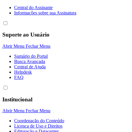
Central do Assinante
Informaçôes sobre sua Assinatura
Suporte ao Usuário
Abrir Menu
Fechar Menu
Sumário do Portal
Busca Avançada
Central de Ajuda
Helpdesk
FAQ
Institucional
Abrir Menu
Fechar Menu
Coordenação do Conteúdo
Licença de Uso e Direitos
Editoração e Datacenter