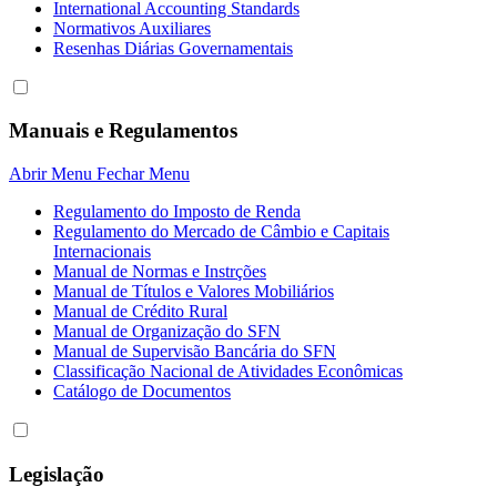
International Accounting Standards
Normativos Auxiliares
Resenhas Diárias Governamentais
Manuais e Regulamentos
Abrir Menu
Fechar Menu
Regulamento do Imposto de Renda
Regulamento do Mercado de Câmbio e Capitais
Internacionais
Manual de Normas e Instrções
Manual de Títulos e Valores Mobiliários
Manual de Crédito Rural
Manual de Organização do SFN
Manual de Supervisão Bancária do SFN
Classificação Nacional de Atividades Econômicas
Catálogo de Documentos
Legislação