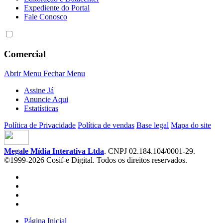
Expediente do Portal
Fale Conosco
Comercial
Abrir Menu
Fechar Menu
Assine Já
Anuncie Aqui
Estatísticas
Política de Privacidade
Política de vendas
Base legal
Mapa do site
Megale Mídia Interativa Ltda
. CNPJ 02.184.104/0001-29.
©1999-2026 Cosif-e Digital. Todos os direitos reservados.
Página Inicial