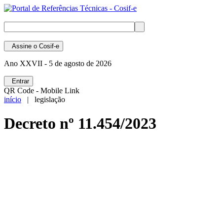
Assine
o Cosif-e
Ano XXVII -
5 de agosto de 2026
Entrar
QR Code - Mobile Link
início
| legislação
Decreto nº 11.454/2023