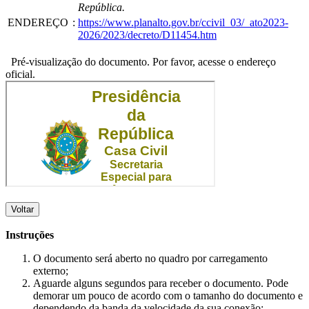
República.
ENDEREÇO
:
https://www.planalto.gov.br/ccivil_03/_ato2023-
2026/2023/decreto/D11454.htm
Pré-visualização do documento. Por favor, acesse o endereço
oficial.
Voltar
Instruções
O documento será aberto no quadro por carregamento
externo;
Aguarde alguns segundos para receber o documento. Pode
demorar um pouco de acordo com o tamanho do documento e
dependendo da banda da velocidade da sua conexão;