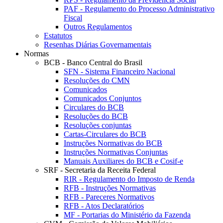
PAF - Regulamento do Processo Administrativo
Fiscal
Outros Regulamentos
Estatutos
Resenhas Diárias Governamentais
Normas
BCB - Banco Central do Brasil
SFN - Sistema Financeiro Nacional
Resoluções do CMN
Comunicados
Comunicados Conjuntos
Circulares do BCB
Resoluções do BCB
Resoluções conjuntas
Cartas-Circulares do BCB
Instruções Normativas do BCB
Instruções Normativas Conjuntas
Manuais Auxiliares do BCB e Cosif-e
SRF - Secretaria da Receita Federal
RIR - Regulamento do Imposto de Renda
RFB - Instruções Normativas
RFB - Pareceres Normativos
RFB - Atos Declaratórios
MF - Portarias do Ministério da Fazenda