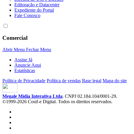
Editoração e Datacenter
Expediente do Portal
Fale Conosco
Comercial
Abrir Menu
Fechar Menu
Assine Já
Anuncie Aqui
Estatísticas
Política de Privacidade
Política de vendas
Base legal
Mapa do site
Megale Mídia Interativa Ltda
. CNPJ 02.184.104/0001-29.
©1999-2026 Cosif-e Digital. Todos os direitos reservados.