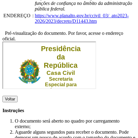
funções de confiança no âmbito da administração
pública federal.
ENDEREÇO
:
https://www.planalto.gov.br/ccivil_03/_ato2023-
2026/2023/decreto/D11443.htm
Pré-visualização do documento. Por favor, acesse o endereço
oficial.
Voltar
Instruções
O documento será aberto no quadro por carregamento
externo;
Aguarde alguns segundos para receber o documento. Pode
demorar um pouco de acordo com o tamanho do documento e