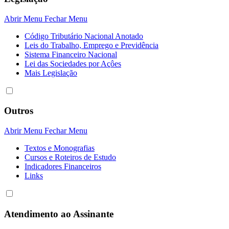
Abrir Menu
Fechar Menu
Código Tributário Nacional Anotado
Leis do Trabalho, Emprego e Previdência
Sistema Financeiro Nacional
Lei das Sociedades por Açôes
Mais Legislação
Outros
Abrir Menu
Fechar Menu
Textos e Monografias
Cursos e Roteiros de Estudo
Indicadores Financeiros
Links
Atendimento ao Assinante