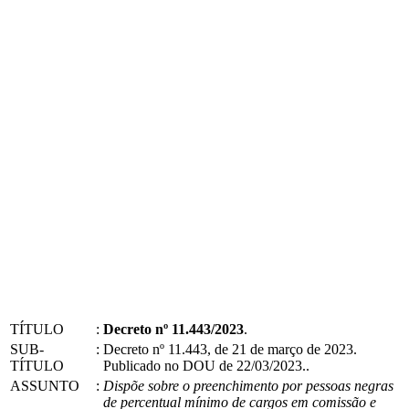
TÍTULO
:
Decreto nº 11.443/2023
.
SUB-
:
Decreto nº 11.443, de 21 de março de 2023.
TÍTULO
Publicado no DOU de 22/03/2023..
ASSUNTO
:
Dispõe sobre o preenchimento por pessoas negras
de percentual mínimo de cargos em comissão e