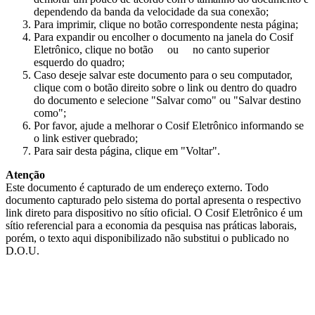
dependendo da banda da velocidade da sua conexão;
Para imprimir, clique no botão correspondente nesta página;
Para expandir ou encolher o documento na janela do Cosif
Eletrônico, clique no botão
ou
no canto superior
esquerdo do quadro;
Caso deseje salvar este documento para o seu computador,
clique com o botão direito sobre o link ou dentro do quadro
do documento e selecione "Salvar como" ou "Salvar destino
como";
Por favor, ajude a melhorar o Cosif Eletrônico informando se
o link estiver quebrado;
Para sair desta página, clique em "Voltar".
Atenção
Este documento é capturado de um endereço externo. Todo
documento capturado pelo sistema do portal apresenta o respectivo
link direto para dispositivo no sítio oficial. O Cosif Eletrônico é um
sítio referencial para a economia da pesquisa nas práticas laborais,
porém, o texto aqui disponibilizado não substitui o publicado no
D.O.U.