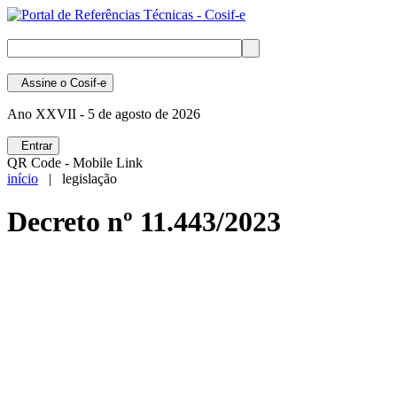
Assine
o Cosif-e
Ano XXVII -
5 de agosto de 2026
Entrar
QR Code - Mobile Link
início
| legislação
Decreto nº 11.443/2023