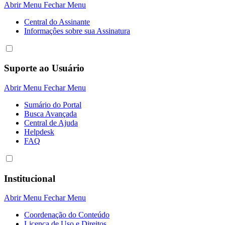
Abrir Menu
Fechar Menu
Central do Assinante
Informaçôes sobre sua Assinatura
Suporte ao Usuário
Abrir Menu
Fechar Menu
Sumário do Portal
Busca Avançada
Central de Ajuda
Helpdesk
FAQ
Institucional
Abrir Menu
Fechar Menu
Coordenação do Conteúdo
Licença de Uso e Direitos