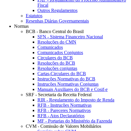
Fiscal
Outros Regulamentos
Estatutos
Resenhas Diárias Governamentais
Normas
BCB - Banco Central do Brasil
SFN - Sistema Financeiro Nacional
Resoluções do CMN
Comunicados
Comunicados Conjuntos
Circulares do BCB
Resoluções do BCB
Resoluções conjuntas
Cartas-Circulares do BCB
Instruções Normativas do BCB
Instruções Normativas Conjuntas
Manuais Auxiliares do BCB e Cosif-e
SRF - Secretaria da Receita Federal
RIR - Regulamento do Imposto de Renda
RFB - Instruções Normativas
RFB - Pareceres Normativos
RFB - Atos Declaratórios
MF - Portarias do Ministério da Fazenda
CVM - Comissão de Valores Mobiliários