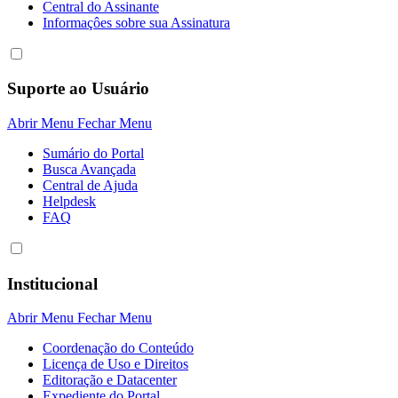
Central do Assinante
Informaçôes sobre sua Assinatura
Suporte ao Usuário
Abrir Menu
Fechar Menu
Sumário do Portal
Busca Avançada
Central de Ajuda
Helpdesk
FAQ
Institucional
Abrir Menu
Fechar Menu
Coordenação do Conteúdo
Licença de Uso e Direitos
Editoração e Datacenter
Expediente do Portal