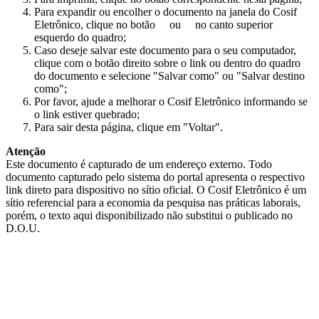
Para expandir ou encolher o documento na janela do Cosif
Eletrônico, clique no botão
ou
no canto superior
esquerdo do quadro;
Caso deseje salvar este documento para o seu computador,
clique com o botão direito sobre o link ou dentro do quadro
do documento e selecione "Salvar como" ou "Salvar destino
como";
Por favor, ajude a melhorar o Cosif Eletrônico informando se
o link estiver quebrado;
Para sair desta página, clique em "Voltar".
Atenção
Este documento é capturado de um endereço externo. Todo
documento capturado pelo sistema do portal apresenta o respectivo
link direto para dispositivo no sítio oficial. O Cosif Eletrônico é um
sítio referencial para a economia da pesquisa nas práticas laborais,
porém, o texto aqui disponibilizado não substitui o publicado no
D.O.U.