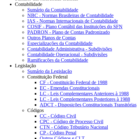
Contabilidade
Sumário da Contabilidade
NBC - Normas Brasileiras de Contabilidade
IAS - Normas Internacionais de Contabilidade
COSIF - Plano Contábil das Instituições do SFN
PADRON - Plano de Contas Padronizado
Outros Planos de Contas
Especializações da Contabilidade
Contabilidade Administrativa - Subdivisões
Contabilidade Operacional - Subdivisões
Ramificações da Contabilidade
Legislação
Sumário da Legislação
Constituição Federal
CF - Constituição Federal de 1988
EC - Emendas Constitucionais
LC - Leis Complementares Anteriores à 1988
LC - Leis Complementares Posteriores à 1988
ADCT - Disposições Constitucionais Transitórias
Códigos
CC - Código Civil
CPC - Código de Processo Civil
CTN - Código Tributário Nacional
CP - Código Penal
Outros Códigos e CLT