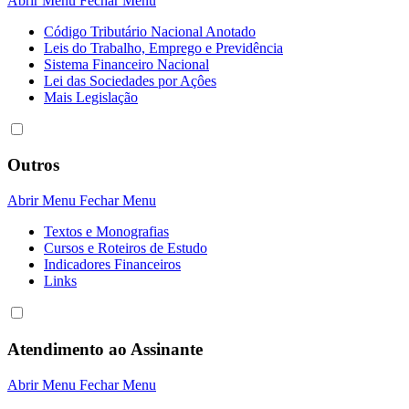
Abrir Menu
Fechar Menu
Código Tributário Nacional Anotado
Leis do Trabalho, Emprego e Previdência
Sistema Financeiro Nacional
Lei das Sociedades por Açôes
Mais Legislação
Outros
Abrir Menu
Fechar Menu
Textos e Monografias
Cursos e Roteiros de Estudo
Indicadores Financeiros
Links
Atendimento ao Assinante
Abrir Menu
Fechar Menu