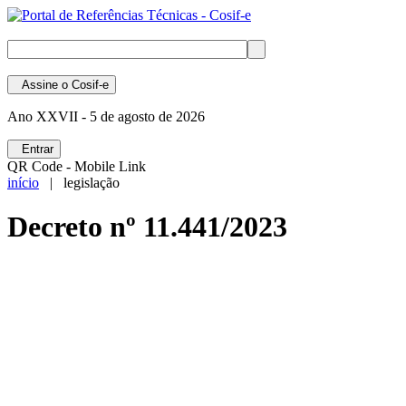
Assine
o Cosif-e
Ano XXVII -
5 de agosto de 2026
Entrar
QR Code - Mobile Link
início
| legislação
Decreto nº 11.441/2023