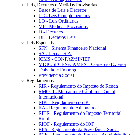
Leis, Decretos e Medidas Provisórias
Busca de Leis e Decretos
LC - Leis Complementares
LO - Leis Ordinárias
MP - Medidas Provisórias
D - Decretos
DL - Decretos-Leis
Leis Especiais
SFN - Sistema Financeiro Nacional
SA - Lei das S.A.
ICMS - CONFAZ/SINIEF
MDIC/SECEX/CAMEX - Comércio Exterior
Trabalho e Emprego
Previdência Social
Regulamentos
RIR - Regulamento do Imposto de Renda
RMCCI - Mercado de Câmbio e Capital
Internacional
RIPI - Regulamento do IPI
RA - Regulamento Aduaneiro
RITR - Regulamento do Imposto Territorial
Rural
RIOF - Regulamento do IOF
RPS - Regulamento da Previdência Social
PAF - Regulamento do Processo Administrativo