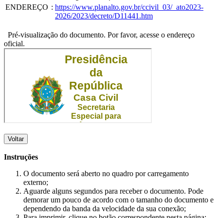
ENDEREÇO
:
https://www.planalto.gov.br/ccivil_03/_ato2023-
2026/2023/decreto/D11441.htm
Pré-visualização do documento. Por favor, acesse o endereço
oficial.
Voltar
Instruções
O documento será aberto no quadro por carregamento
externo;
Aguarde alguns segundos para receber o documento. Pode
demorar um pouco de acordo com o tamanho do documento e
dependendo da banda da velocidade da sua conexão;
Para imprimir, clique no botão correspondente nesta página;