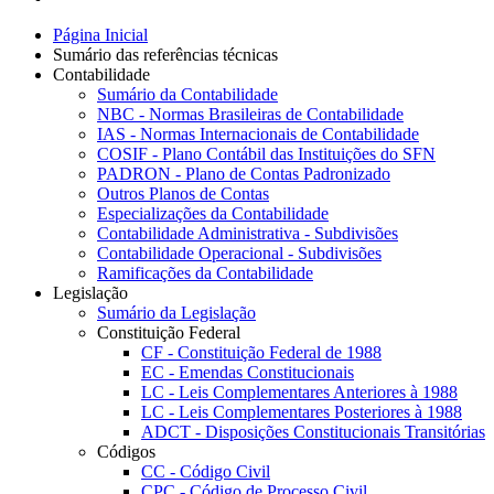
Página Inicial
Sumário das referências técnicas
Contabilidade
Sumário da Contabilidade
NBC - Normas Brasileiras de Contabilidade
IAS - Normas Internacionais de Contabilidade
COSIF - Plano Contábil das Instituições do SFN
PADRON - Plano de Contas Padronizado
Outros Planos de Contas
Especializações da Contabilidade
Contabilidade Administrativa - Subdivisões
Contabilidade Operacional - Subdivisões
Ramificações da Contabilidade
Legislação
Sumário da Legislação
Constituição Federal
CF - Constituição Federal de 1988
EC - Emendas Constitucionais
LC - Leis Complementares Anteriores à 1988
LC - Leis Complementares Posteriores à 1988
ADCT - Disposições Constitucionais Transitórias
Códigos
CC - Código Civil
CPC - Código de Processo Civil