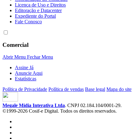
Licença de Uso e Direitos
Editoração e Datacenter
Expediente do Portal
Fale Conosco
Comercial
Abrir Menu
Fechar Menu
Assine Já
Anuncie Aqui
Estatísticas
Política de Privacidade
Política de vendas
Base legal
Mapa do site
Megale Mídia Interativa Ltda
. CNPJ 02.184.104/0001-29.
©1999-2026 Cosif-e Digital. Todos os direitos reservados.