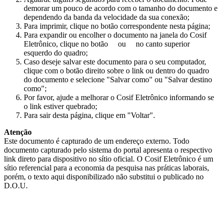
demorar um pouco de acordo com o tamanho do documento e
dependendo da banda da velocidade da sua conexão;
Para imprimir, clique no botão correspondente nesta página;
Para expandir ou encolher o documento na janela do Cosif
Eletrônico, clique no botão
ou
no canto superior
esquerdo do quadro;
Caso deseje salvar este documento para o seu computador,
clique com o botão direito sobre o link ou dentro do quadro
do documento e selecione "Salvar como" ou "Salvar destino
como";
Por favor, ajude a melhorar o Cosif Eletrônico informando se
o link estiver quebrado;
Para sair desta página, clique em "Voltar".
Atenção
Este documento é capturado de um endereço externo. Todo
documento capturado pelo sistema do portal apresenta o respectivo
link direto para dispositivo no sítio oficial. O Cosif Eletrônico é um
sítio referencial para a economia da pesquisa nas práticas laborais,
porém, o texto aqui disponibilizado não substitui o publicado no
D.O.U.