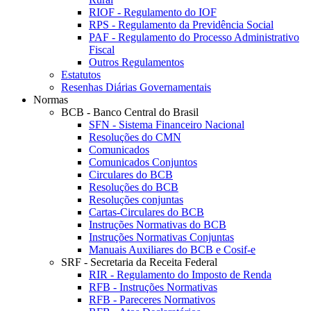
RIOF - Regulamento do IOF
RPS - Regulamento da Previdência Social
PAF - Regulamento do Processo Administrativo
Fiscal
Outros Regulamentos
Estatutos
Resenhas Diárias Governamentais
Normas
BCB - Banco Central do Brasil
SFN - Sistema Financeiro Nacional
Resoluções do CMN
Comunicados
Comunicados Conjuntos
Circulares do BCB
Resoluções do BCB
Resoluções conjuntas
Cartas-Circulares do BCB
Instruções Normativas do BCB
Instruções Normativas Conjuntas
Manuais Auxiliares do BCB e Cosif-e
SRF - Secretaria da Receita Federal
RIR - Regulamento do Imposto de Renda
RFB - Instruções Normativas
RFB - Pareceres Normativos