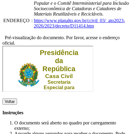
Popular e o Comitê Interministerial para Inclusão
Socioeconômica de Catadoras e Catadores de
Materiais Reutilizáveis e Recicláveis.
ENDEREÇO
:
https://www.planalto.gov.br/ccivil_03/_ato2023-
2026/2023/decreto/D11414.htm
Pré-visualização do documento. Por favor, acesse o endereço
oficial.
Voltar
Instruções
O documento será aberto no quadro por carregamento
externo;
Aguarde alguns segundos para receber o documento. Pode