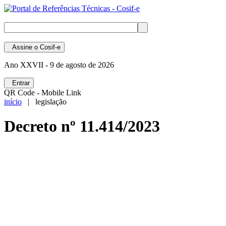
Assine
o Cosif-e
Ano XXVII -
9 de agosto de 2026
Entrar
QR Code - Mobile Link
início
| legislação
Decreto nº 11.414/2023