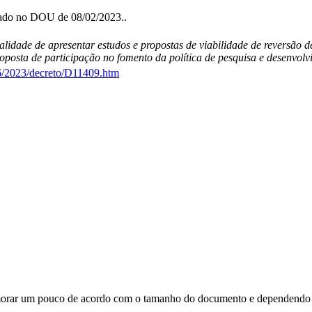
icado no DOU de 08/02/2023..
nalidade de apresentar estudos e propostas de viabilidade de reversão
posta de participação no fomento da política de pesquisa e desenvolv
26/2023/decreto/D11409.htm
orar um pouco de acordo com o tamanho do documento e dependendo d