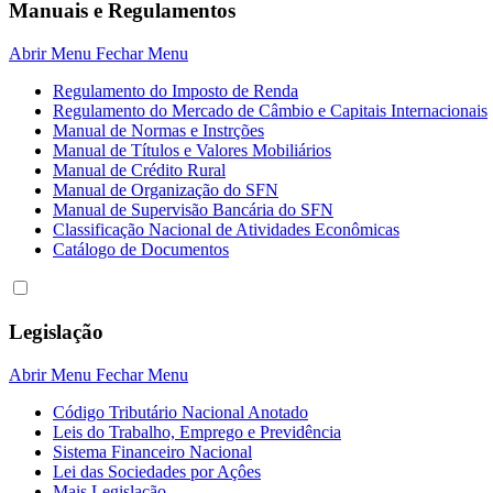
Manuais e Regulamentos
Abrir Menu
Fechar Menu
Regulamento do Imposto de Renda
Regulamento do Mercado de Câmbio e Capitais Internacionais
Manual de Normas e Instrções
Manual de Títulos e Valores Mobiliários
Manual de Crédito Rural
Manual de Organização do SFN
Manual de Supervisão Bancária do SFN
Classificação Nacional de Atividades Econômicas
Catálogo de Documentos
Legislação
Abrir Menu
Fechar Menu
Código Tributário Nacional Anotado
Leis do Trabalho, Emprego e Previdência
Sistema Financeiro Nacional
Lei das Sociedades por Açôes
Mais Legislação