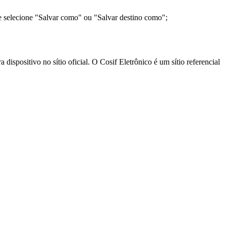
e selecione "Salvar como" ou "Salvar destino como";
ispositivo no sítio oficial. O Cosif Eletrônico é um sítio referencial