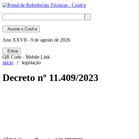
Assine
o Cosif-e
Ano XXVII -
9 de agosto de 2026
Entrar
QR Code - Mobile Link
início
| legislação
Decreto nº 11.409/2023