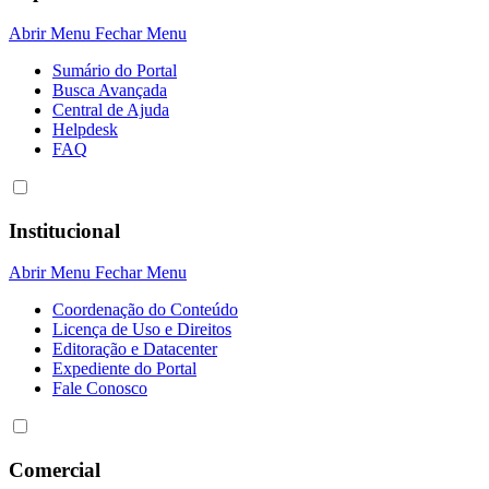
Abrir Menu
Fechar Menu
Sumário do Portal
Busca Avançada
Central de Ajuda
Helpdesk
FAQ
Institucional
Abrir Menu
Fechar Menu
Coordenação do Conteúdo
Licença de Uso e Direitos
Editoração e Datacenter
Expediente do Portal
Fale Conosco
Comercial