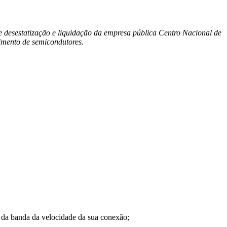
 de desestatização e liquidação da empresa pública Centro Nacional de
imento de semicondutores.
a banda da velocidade da sua conexão;