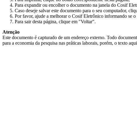
Para expandir ou encolher o documento na janela do Cosif Ele
Caso deseje salvar este documento para o seu computador, cliq
Por favor, ajude a melhorar o Cosif Eletrônico informando se o 
Para sair desta página, clique em "Voltar".
Atenção
Este documento é capturado de um endereço externo. Todo documento cap
para a economia da pesquisa nas práticas laborais, porém, o texto aqu