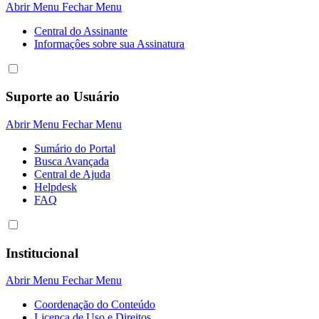
Abrir Menu
Fechar Menu
Central do Assinante
Informaçôes sobre sua Assinatura
Suporte ao Usuário
Abrir Menu
Fechar Menu
Sumário do Portal
Busca Avançada
Central de Ajuda
Helpdesk
FAQ
Institucional
Abrir Menu
Fechar Menu
Coordenação do Conteúdo
Licença de Uso e Direitos