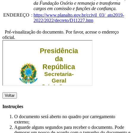
da Fundação Osório e remaneja e transforma
cargos em comissão e funções de confiança.
ENDEREÇO
:
https://www.planalto.gov.br/ccivil_03/_ato2019-
2022/2022/decreto/D11227.htm
Pré-visualização do documento. Por favor, acesse o endereço
oficial.
Voltar
Instruções
O documento será aberto no quadro por carregamento
externo;
Aguarde alguns segundos para receber o documento. Pode
demorar um pouco de acordo com o tamanho do documento e