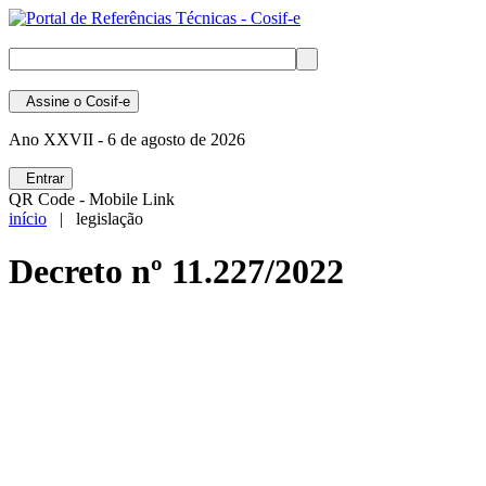
Assine
o Cosif-e
Ano XXVII -
6 de agosto de 2026
Entrar
QR Code - Mobile Link
início
| legislação
Decreto nº 11.227/2022