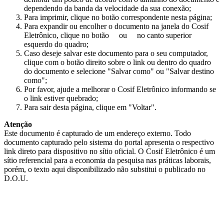
dependendo da banda da velocidade da sua conexão;
Para imprimir, clique no botão correspondente nesta página;
Para expandir ou encolher o documento na janela do Cosif
Eletrônico, clique no botão
ou
no canto superior
esquerdo do quadro;
Caso deseje salvar este documento para o seu computador,
clique com o botão direito sobre o link ou dentro do quadro
do documento e selecione "Salvar como" ou "Salvar destino
como";
Por favor, ajude a melhorar o Cosif Eletrônico informando se
o link estiver quebrado;
Para sair desta página, clique em "Voltar".
Atenção
Este documento é capturado de um endereço externo. Todo
documento capturado pelo sistema do portal apresenta o respectivo
link direto para dispositivo no sítio oficial. O Cosif Eletrônico é um
sítio referencial para a economia da pesquisa nas práticas laborais,
porém, o texto aqui disponibilizado não substitui o publicado no
D.O.U.