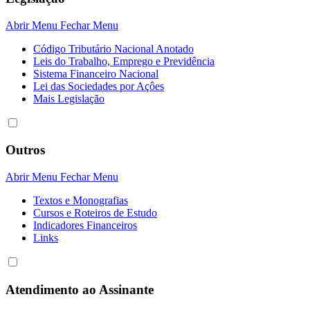
Abrir Menu
Fechar Menu
Código Tributário Nacional Anotado
Leis do Trabalho, Emprego e Previdência
Sistema Financeiro Nacional
Lei das Sociedades por Açôes
Mais Legislação
Outros
Abrir Menu
Fechar Menu
Textos e Monografias
Cursos e Roteiros de Estudo
Indicadores Financeiros
Links
Atendimento ao Assinante