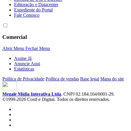
Editoração e Datacenter
Expediente do Portal
Fale Conosco
Comercial
Abrir Menu
Fechar Menu
Assine Já
Anuncie Aqui
Estatísticas
Política de Privacidade
Política de vendas
Base legal
Mapa do site
Megale Mídia Interativa Ltda
. CNPJ 02.184.104/0001-29.
©1999-2026 Cosif-e Digital. Todos os direitos reservados.