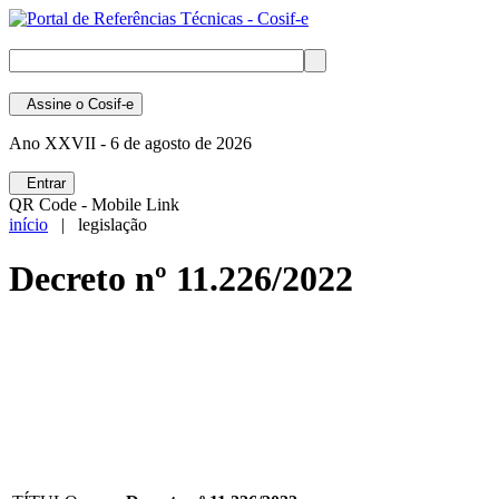
Assine
o Cosif-e
Ano XXVII -
6 de agosto de 2026
Entrar
QR Code - Mobile Link
início
| legislação
Decreto nº 11.226/2022