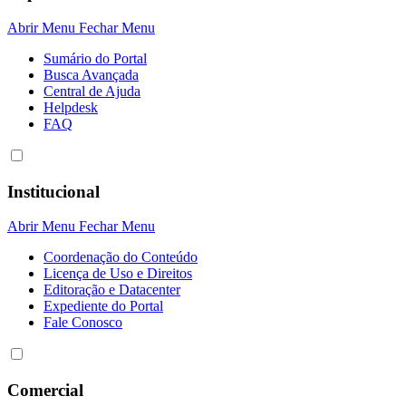
Abrir Menu
Fechar Menu
Sumário do Portal
Busca Avançada
Central de Ajuda
Helpdesk
FAQ
Institucional
Abrir Menu
Fechar Menu
Coordenação do Conteúdo
Licença de Uso e Direitos
Editoração e Datacenter
Expediente do Portal
Fale Conosco
Comercial