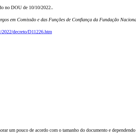
cado no DOU de 10/10/2022..
argos em Comissão e das Funções de Confiança da Fundação Nacional 
22/2022/decreto/D11226.htm
orar um pouco de acordo com o tamanho do documento e dependendo d