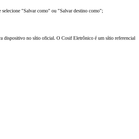
e selecione "Salvar como" ou "Salvar destino como";
ispositivo no sítio oficial. O Cosif Eletrônico é um sítio referencial