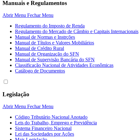
Manuais e Regulamentos
Abrir Menu
Fechar Menu
Regulamento do Imposto de Renda
Regulamento do Mercado de Câmbio e Capitais Internacionais
Manual de Normas e Instrções
Manual de Títulos e Valores Mobiliários
Manual de Crédito Rural
Manual de Organização do SFN
Manual de Supervisão Bancária do SFN
Classificação Nacional de Atividades Econômicas
Catálogo de Documentos
Legislação
Abrir Menu
Fechar Menu
Código Tributário Nacional Anotado
Leis do Trabalho, Emprego e Previdência
Sistema Financeiro Nacional
Lei das Sociedades por Açôes
Mais Legislação