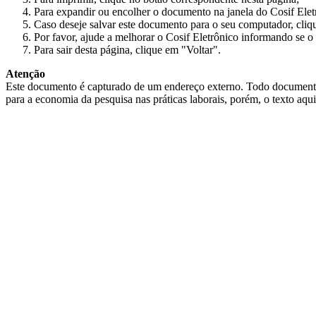
Para expandir ou encolher o documento na janela do Cosif Ele
Caso deseje salvar este documento para o seu computador, cliq
Por favor, ajude a melhorar o Cosif Eletrônico informando se o 
Para sair desta página, clique em "Voltar".
Atenção
Este documento é capturado de um endereço externo. Todo documento cap
para a economia da pesquisa nas práticas laborais, porém, o texto aqu