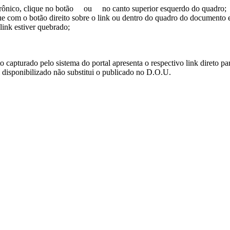
trônico, clique no botão
ou
no canto superior esquerdo do quadro;
ue com o botão direito sobre o link ou dentro do quadro do documento 
link estiver quebrado;
turado pelo sistema do portal apresenta o respectivo link direto para d
i disponibilizado não substitui o publicado no D.O.U.