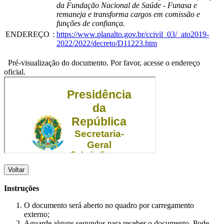
da Fundação Nacional de Saúde - Funasa e
remaneja e transforma cargos em comissão e
funções de confiança.
ENDEREÇO
:
https://www.planalto.gov.br/ccivil_03/_ato2019-
2022/2022/decreto/D11223.htm
Pré-visualização do documento. Por favor, acesse o endereço
oficial.
Voltar
Instruções
O documento será aberto no quadro por carregamento
externo;
Aguarde alguns segundos para receber o documento. Pode