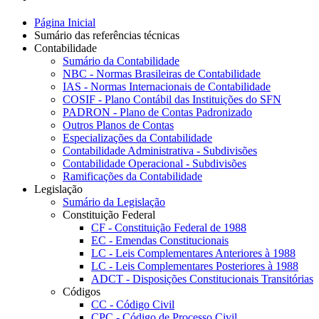
Página Inicial
Sumário das referências técnicas
Contabilidade
Sumário da Contabilidade
NBC - Normas Brasileiras de Contabilidade
IAS - Normas Internacionais de Contabilidade
COSIF - Plano Contábil das Instituições do SFN
PADRON - Plano de Contas Padronizado
Outros Planos de Contas
Especializações da Contabilidade
Contabilidade Administrativa - Subdivisões
Contabilidade Operacional - Subdivisões
Ramificações da Contabilidade
Legislação
Sumário da Legislação
Constituição Federal
CF - Constituição Federal de 1988
EC - Emendas Constitucionais
LC - Leis Complementares Anteriores à 1988
LC - Leis Complementares Posteriores à 1988
ADCT - Disposições Constitucionais Transitórias
Códigos
CC - Código Civil
CPC - Código de Processo Civil