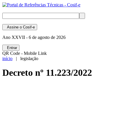
Assine
o Cosif-e
Ano XXVII -
6 de agosto de 2026
Entrar
QR Code - Mobile Link
início
| legislação
Decreto nº 11.223/2022