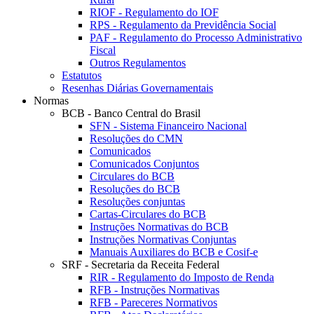
RIOF - Regulamento do IOF
RPS - Regulamento da Previdência Social
PAF - Regulamento do Processo Administrativo
Fiscal
Outros Regulamentos
Estatutos
Resenhas Diárias Governamentais
Normas
BCB - Banco Central do Brasil
SFN - Sistema Financeiro Nacional
Resoluções do CMN
Comunicados
Comunicados Conjuntos
Circulares do BCB
Resoluções do BCB
Resoluções conjuntas
Cartas-Circulares do BCB
Instruções Normativas do BCB
Instruções Normativas Conjuntas
Manuais Auxiliares do BCB e Cosif-e
SRF - Secretaria da Receita Federal
RIR - Regulamento do Imposto de Renda
RFB - Instruções Normativas
RFB - Pareceres Normativos