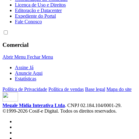
Licença de Uso e Direitos
Editoração e Datacenter
Expediente do Portal
Fale Conosco
Comercial
Abrir Menu
Fechar Menu
Assine Já
Anuncie Aqui
Estatísticas
Política de Privacidade
Política de vendas
Base legal
Mapa do site
Megale Mídia Interativa Ltda
. CNPJ 02.184.104/0001-29.
©1999-2026 Cosif-e Digital. Todos os direitos reservados.