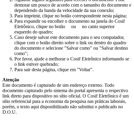
demorar um pouco de acordo com o tamanho do documento e
dependendo da banda da velocidade da sua conexão;
Para imprimir, clique no botão correspondente nesta página;
Para expandir ou encolher o documento na janela do Cosif
Eletrônico, clique no botão
ou
no canto superior
esquerdo do quadro;
Caso deseje salvar este documento para o seu computador,
clique com o botão direito sobre o link ou dentro do quadro
do documento e selecione "Salvar como" ou "Salvar destino
como";
Por favor, ajude a melhorar o Cosif Eletrônico informando se
o link estiver quebrado;
Para sair desta página, clique em "Voltar".
Atenção
Este documento é capturado de um endereço externo. Todo
documento capturado pelo sistema do portal apresenta o respectivo
link direto para dispositivo no sítio oficial. O Cosif Eletrônico é um
sítio referencial para a economia da pesquisa nas práticas laborais,
porém, o texto aqui disponibilizado não substitui o publicado no
D.O.U.