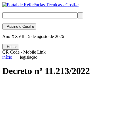
Assine
o Cosif-e
Ano XXVII -
5 de agosto de 2026
Entrar
QR Code - Mobile Link
início
| legislação
Decreto nº 11.213/2022