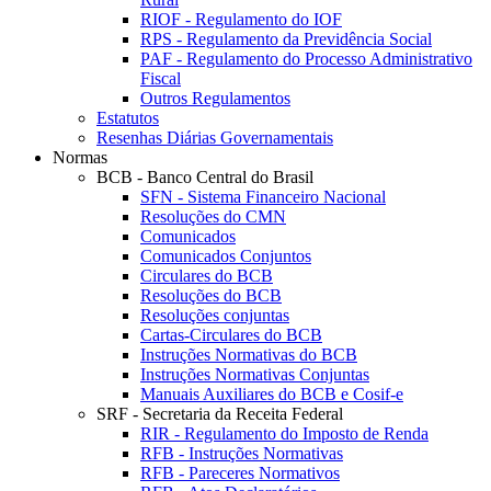
RIOF - Regulamento do IOF
RPS - Regulamento da Previdência Social
PAF - Regulamento do Processo Administrativo
Fiscal
Outros Regulamentos
Estatutos
Resenhas Diárias Governamentais
Normas
BCB - Banco Central do Brasil
SFN - Sistema Financeiro Nacional
Resoluções do CMN
Comunicados
Comunicados Conjuntos
Circulares do BCB
Resoluções do BCB
Resoluções conjuntas
Cartas-Circulares do BCB
Instruções Normativas do BCB
Instruções Normativas Conjuntas
Manuais Auxiliares do BCB e Cosif-e
SRF - Secretaria da Receita Federal
RIR - Regulamento do Imposto de Renda
RFB - Instruções Normativas
RFB - Pareceres Normativos