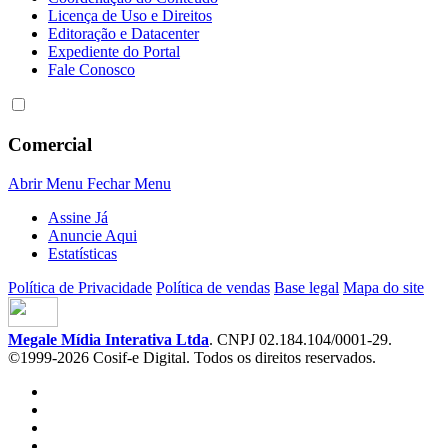
Licença de Uso e Direitos
Editoração e Datacenter
Expediente do Portal
Fale Conosco
Comercial
Abrir Menu
Fechar Menu
Assine Já
Anuncie Aqui
Estatísticas
Política de Privacidade
Política de vendas
Base legal
Mapa do site
Megale Mídia Interativa Ltda
. CNPJ 02.184.104/0001-29.
©1999-2026 Cosif-e Digital. Todos os direitos reservados.