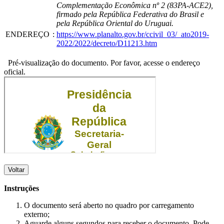
Complementação Econômica nº 2 (83PA-ACE2),
firmado pela República Federativa do Brasil e
pela República Oriental do Uruguai.
ENDEREÇO
:
https://www.planalto.gov.br/ccivil_03/_ato2019-
2022/2022/decreto/D11213.htm
Pré-visualização do documento. Por favor, acesse o endereço
oficial.
Voltar
Instruções
O documento será aberto no quadro por carregamento
externo;
Aguarde alguns segundos para receber o documento. Pode