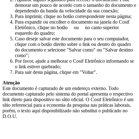
demorar um pouco de acordo com o tamanho do documento e
dependendo da banda da velocidade da sua conexão;
Para imprimir, clique no botão correspondente nesta página;
Para expandir ou encolher o documento na janela do Cosif
Eletrônico, clique no botão
ou
no canto superior
esquerdo do quadro;
Caso deseje salvar este documento para o seu computador,
clique com o botão direito sobre o link ou dentro do quadro
do documento e selecione "Salvar como" ou "Salvar destino
como";
Por favor, ajude a melhorar o Cosif Eletrônico informando se
o link estiver quebrado;
Para sair desta página, clique em "Voltar".
Atenção
Este documento é capturado de um endereço externo. Todo
documento capturado pelo sistema do portal apresenta o respectivo
link direto para dispositivo no sítio oficial. O Cosif Eletrônico é um
sítio referencial para a economia da pesquisa nas práticas laborais,
porém, o texto aqui disponibilizado não substitui o publicado no
D.O.U.