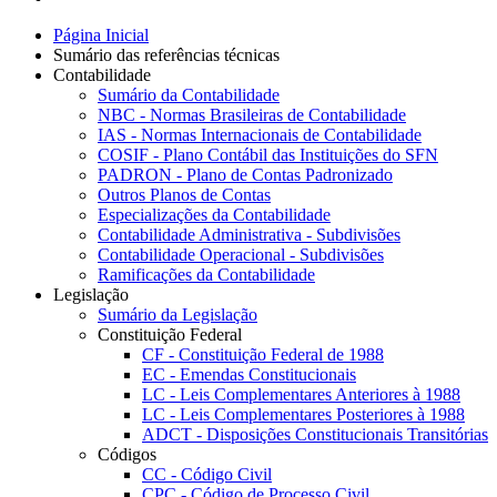
Página Inicial
Sumário das referências técnicas
Contabilidade
Sumário da Contabilidade
NBC - Normas Brasileiras de Contabilidade
IAS - Normas Internacionais de Contabilidade
COSIF - Plano Contábil das Instituições do SFN
PADRON - Plano de Contas Padronizado
Outros Planos de Contas
Especializações da Contabilidade
Contabilidade Administrativa - Subdivisões
Contabilidade Operacional - Subdivisões
Ramificações da Contabilidade
Legislação
Sumário da Legislação
Constituição Federal
CF - Constituição Federal de 1988
EC - Emendas Constitucionais
LC - Leis Complementares Anteriores à 1988
LC - Leis Complementares Posteriores à 1988
ADCT - Disposições Constitucionais Transitórias
Códigos
CC - Código Civil
CPC - Código de Processo Civil