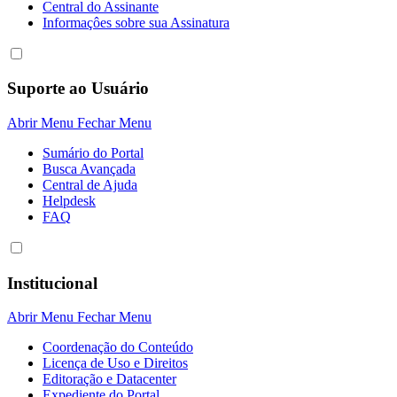
Central do Assinante
Informaçôes sobre sua Assinatura
Suporte ao Usuário
Abrir Menu
Fechar Menu
Sumário do Portal
Busca Avançada
Central de Ajuda
Helpdesk
FAQ
Institucional
Abrir Menu
Fechar Menu
Coordenação do Conteúdo
Licença de Uso e Direitos
Editoração e Datacenter
Expediente do Portal