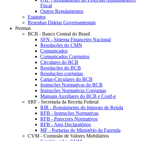
Fiscal
Outros Regulamentos
Estatutos
Resenhas Diárias Governamentais
Normas
BCB - Banco Central do Brasil
SFN - Sistema Financeiro Nacional
Resoluções do CMN
Comunicados
Comunicados Conjuntos
Circulares do BCB
Resoluções do BCB
Resoluções conjuntas
Cartas-Circulares do BCB
Instruções Normativas do BCB
Instruções Normativas Conjuntas
Manuais Auxiliares do BCB e Cosif-e
SRF - Secretaria da Receita Federal
RIR - Regulamento do Imposto de Renda
RFB - Instruções Normativas
RFB - Pareceres Normativos
RFB - Atos Declaratórios
MF - Portarias do Ministério da Fazenda
CVM - Comissão de Valores Mobiliários