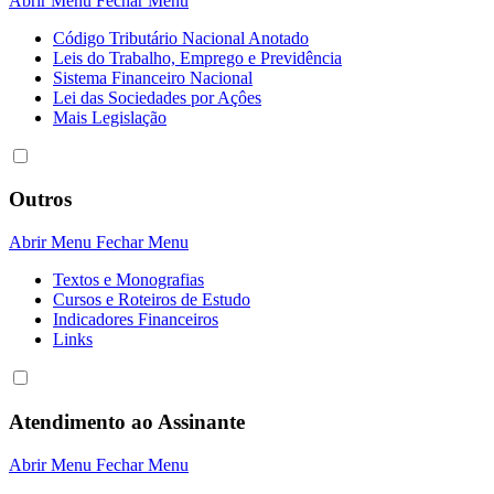
Abrir Menu
Fechar Menu
Código Tributário Nacional Anotado
Leis do Trabalho, Emprego e Previdência
Sistema Financeiro Nacional
Lei das Sociedades por Açôes
Mais Legislação
Outros
Abrir Menu
Fechar Menu
Textos e Monografias
Cursos e Roteiros de Estudo
Indicadores Financeiros
Links
Atendimento ao Assinante
Abrir Menu
Fechar Menu