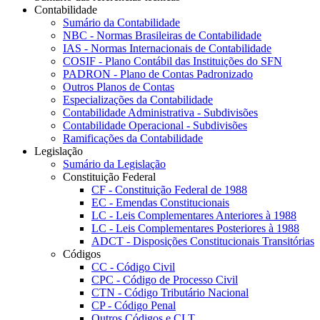
Contabilidade
Sumário da Contabilidade
NBC - Normas Brasileiras de Contabilidade
IAS - Normas Internacionais de Contabilidade
COSIF - Plano Contábil das Instituições do SFN
PADRON - Plano de Contas Padronizado
Outros Planos de Contas
Especializações da Contabilidade
Contabilidade Administrativa - Subdivisões
Contabilidade Operacional - Subdivisões
Ramificações da Contabilidade
Legislação
Sumário da Legislação
Constituição Federal
CF - Constituição Federal de 1988
EC - Emendas Constitucionais
LC - Leis Complementares Anteriores à 1988
LC - Leis Complementares Posteriores à 1988
ADCT - Disposições Constitucionais Transitórias
Códigos
CC - Código Civil
CPC - Código de Processo Civil
CTN - Código Tributário Nacional
CP - Código Penal
Outros Códigos e CLT