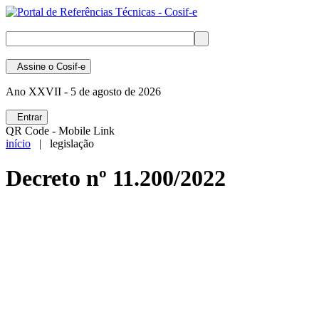
Assine
o Cosif-e
Ano XXVII -
5 de agosto de 2026
Entrar
QR Code - Mobile Link
início
| legislação
Decreto nº 11.200/2022