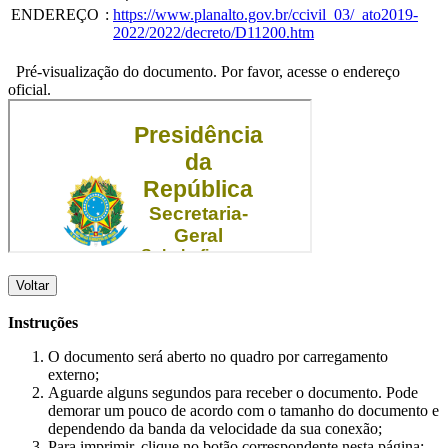
ENDEREÇO
:
https://www.planalto.gov.br/ccivil_03/_ato2019-
2022/2022/decreto/D11200.htm
Pré-visualização do documento. Por favor, acesse o endereço
oficial.
Voltar
Instruções
O documento será aberto no quadro por carregamento
externo;
Aguarde alguns segundos para receber o documento. Pode
demorar um pouco de acordo com o tamanho do documento e
dependendo da banda da velocidade da sua conexão;
Para imprimir, clique no botão correspondente nesta página;