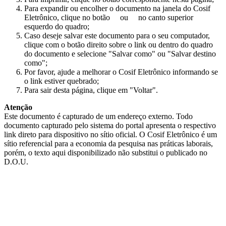
Para expandir ou encolher o documento na janela do Cosif
Eletrônico, clique no botão
ou
no canto superior
esquerdo do quadro;
Caso deseje salvar este documento para o seu computador,
clique com o botão direito sobre o link ou dentro do quadro
do documento e selecione "Salvar como" ou "Salvar destino
como";
Por favor, ajude a melhorar o Cosif Eletrônico informando se
o link estiver quebrado;
Para sair desta página, clique em "Voltar".
Atenção
Este documento é capturado de um endereço externo. Todo
documento capturado pelo sistema do portal apresenta o respectivo
link direto para dispositivo no sítio oficial. O Cosif Eletrônico é um
sítio referencial para a economia da pesquisa nas práticas laborais,
porém, o texto aqui disponibilizado não substitui o publicado no
D.O.U.