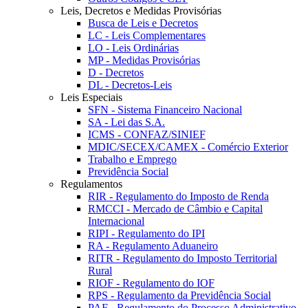
Leis, Decretos e Medidas Provisórias
Busca de Leis e Decretos
LC - Leis Complementares
LO - Leis Ordinárias
MP - Medidas Provisórias
D - Decretos
DL - Decretos-Leis
Leis Especiais
SFN - Sistema Financeiro Nacional
SA - Lei das S.A.
ICMS - CONFAZ/SINIEF
MDIC/SECEX/CAMEX - Comércio Exterior
Trabalho e Emprego
Previdência Social
Regulamentos
RIR - Regulamento do Imposto de Renda
RMCCI - Mercado de Câmbio e Capital
Internacional
RIPI - Regulamento do IPI
RA - Regulamento Aduaneiro
RITR - Regulamento do Imposto Territorial
Rural
RIOF - Regulamento do IOF
RPS - Regulamento da Previdência Social
PAF - Regulamento do Processo Administrativo