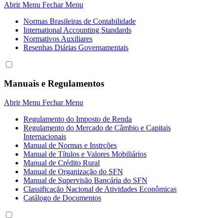
Abrir Menu
Fechar Menu
Normas Brasileiras de Contabilidade
International Accounting Standards
Normativos Auxiliares
Resenhas Diárias Governamentais
Manuais e Regulamentos
Abrir Menu
Fechar Menu
Regulamento do Imposto de Renda
Regulamento do Mercado de Câmbio e Capitais
Internacionais
Manual de Normas e Instrções
Manual de Títulos e Valores Mobiliários
Manual de Crédito Rural
Manual de Organização do SFN
Manual de Supervisão Bancária do SFN
Classificação Nacional de Atividades Econômicas
Catálogo de Documentos