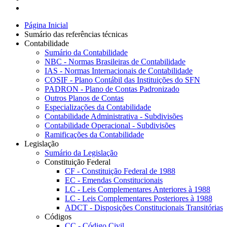
Página Inicial
Sumário das referências técnicas
Contabilidade
Sumário da Contabilidade
NBC - Normas Brasileiras de Contabilidade
IAS - Normas Internacionais de Contabilidade
COSIF - Plano Contábil das Instituições do SFN
PADRON - Plano de Contas Padronizado
Outros Planos de Contas
Especializações da Contabilidade
Contabilidade Administrativa - Subdivisões
Contabilidade Operacional - Subdivisões
Ramificações da Contabilidade
Legislação
Sumário da Legislação
Constituição Federal
CF - Constituição Federal de 1988
EC - Emendas Constitucionais
LC - Leis Complementares Anteriores à 1988
LC - Leis Complementares Posteriores à 1988
ADCT - Disposições Constitucionais Transitórias
Códigos
CC - Código Civil