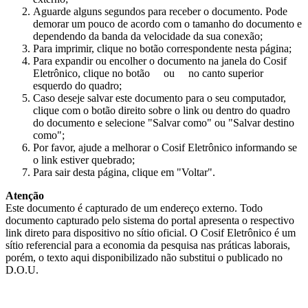
Aguarde alguns segundos para receber o documento. Pode
demorar um pouco de acordo com o tamanho do documento e
dependendo da banda da velocidade da sua conexão;
Para imprimir, clique no botão correspondente nesta página;
Para expandir ou encolher o documento na janela do Cosif
Eletrônico, clique no botão
ou
no canto superior
esquerdo do quadro;
Caso deseje salvar este documento para o seu computador,
clique com o botão direito sobre o link ou dentro do quadro
do documento e selecione "Salvar como" ou "Salvar destino
como";
Por favor, ajude a melhorar o Cosif Eletrônico informando se
o link estiver quebrado;
Para sair desta página, clique em "Voltar".
Atenção
Este documento é capturado de um endereço externo. Todo
documento capturado pelo sistema do portal apresenta o respectivo
link direto para dispositivo no sítio oficial. O Cosif Eletrônico é um
sítio referencial para a economia da pesquisa nas práticas laborais,
porém, o texto aqui disponibilizado não substitui o publicado no
D.O.U.