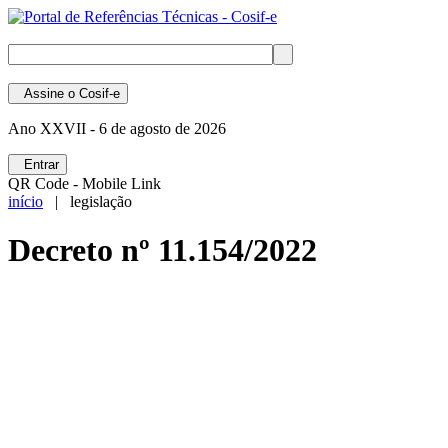
Assine
o Cosif-e
Ano XXVII -
6 de agosto de 2026
Entrar
QR Code - Mobile Link
início
| legislação
Decreto nº 11.154/2022