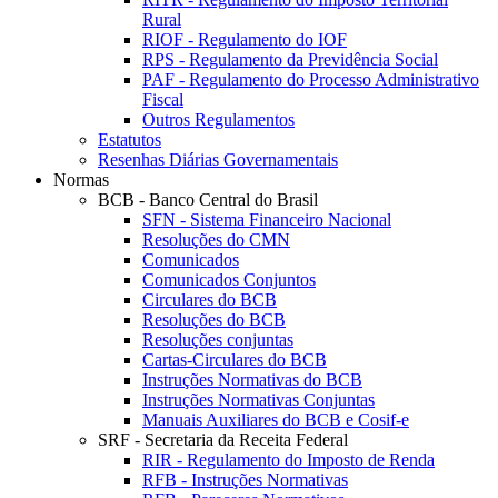
Rural
RIOF - Regulamento do IOF
RPS - Regulamento da Previdência Social
PAF - Regulamento do Processo Administrativo
Fiscal
Outros Regulamentos
Estatutos
Resenhas Diárias Governamentais
Normas
BCB - Banco Central do Brasil
SFN - Sistema Financeiro Nacional
Resoluções do CMN
Comunicados
Comunicados Conjuntos
Circulares do BCB
Resoluções do BCB
Resoluções conjuntas
Cartas-Circulares do BCB
Instruções Normativas do BCB
Instruções Normativas Conjuntas
Manuais Auxiliares do BCB e Cosif-e
SRF - Secretaria da Receita Federal
RIR - Regulamento do Imposto de Renda
RFB - Instruções Normativas