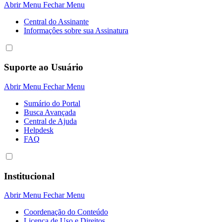
Abrir Menu
Fechar Menu
Central do Assinante
Informaçôes sobre sua Assinatura
Suporte ao Usuário
Abrir Menu
Fechar Menu
Sumário do Portal
Busca Avançada
Central de Ajuda
Helpdesk
FAQ
Institucional
Abrir Menu
Fechar Menu
Coordenação do Conteúdo
Licença de Uso e Direitos