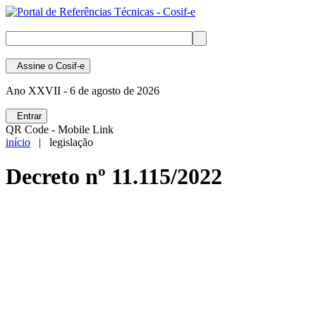
Assine
o Cosif-e
Ano XXVII -
6 de agosto de 2026
Entrar
QR Code - Mobile Link
início
| legislação
Decreto nº 11.115/2022