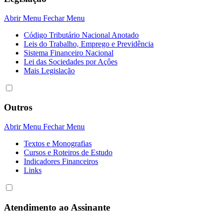
Abrir Menu
Fechar Menu
Código Tributário Nacional Anotado
Leis do Trabalho, Emprego e Previdência
Sistema Financeiro Nacional
Lei das Sociedades por Açôes
Mais Legislação
Outros
Abrir Menu
Fechar Menu
Textos e Monografias
Cursos e Roteiros de Estudo
Indicadores Financeiros
Links
Atendimento ao Assinante