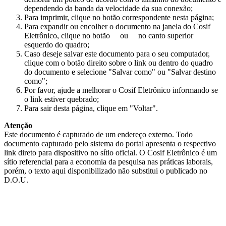
dependendo da banda da velocidade da sua conexão;
Para imprimir, clique no botão correspondente nesta página;
Para expandir ou encolher o documento na janela do Cosif
Eletrônico, clique no botão
ou
no canto superior
esquerdo do quadro;
Caso deseje salvar este documento para o seu computador,
clique com o botão direito sobre o link ou dentro do quadro
do documento e selecione "Salvar como" ou "Salvar destino
como";
Por favor, ajude a melhorar o Cosif Eletrônico informando se
o link estiver quebrado;
Para sair desta página, clique em "Voltar".
Atenção
Este documento é capturado de um endereço externo. Todo
documento capturado pelo sistema do portal apresenta o respectivo
link direto para dispositivo no sítio oficial. O Cosif Eletrônico é um
sítio referencial para a economia da pesquisa nas práticas laborais,
porém, o texto aqui disponibilizado não substitui o publicado no
D.O.U.