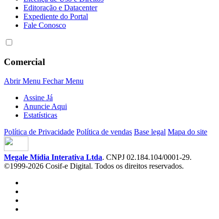
Editoração e Datacenter
Expediente do Portal
Fale Conosco
Comercial
Abrir Menu
Fechar Menu
Assine Já
Anuncie Aqui
Estatísticas
Política de Privacidade
Política de vendas
Base legal
Mapa do site
Megale Mídia Interativa Ltda
. CNPJ 02.184.104/0001-29.
©1999-2026 Cosif-e Digital. Todos os direitos reservados.