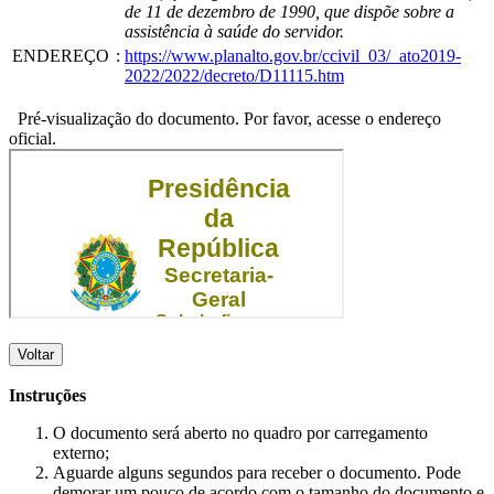
de 11 de dezembro de 1990, que dispõe sobre a
assistência à saúde do servidor.
ENDEREÇO
:
https://www.planalto.gov.br/ccivil_03/_ato2019-
2022/2022/decreto/D11115.htm
Pré-visualização do documento. Por favor, acesse o endereço
oficial.
Voltar
Instruções
O documento será aberto no quadro por carregamento
externo;
Aguarde alguns segundos para receber o documento. Pode
demorar um pouco de acordo com o tamanho do documento e