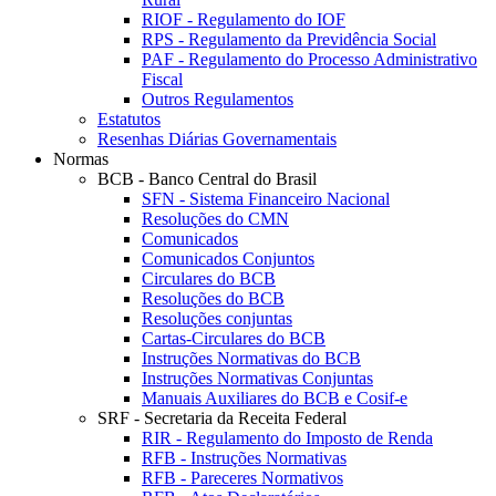
RIOF - Regulamento do IOF
RPS - Regulamento da Previdência Social
PAF - Regulamento do Processo Administrativo
Fiscal
Outros Regulamentos
Estatutos
Resenhas Diárias Governamentais
Normas
BCB - Banco Central do Brasil
SFN - Sistema Financeiro Nacional
Resoluções do CMN
Comunicados
Comunicados Conjuntos
Circulares do BCB
Resoluções do BCB
Resoluções conjuntas
Cartas-Circulares do BCB
Instruções Normativas do BCB
Instruções Normativas Conjuntas
Manuais Auxiliares do BCB e Cosif-e
SRF - Secretaria da Receita Federal
RIR - Regulamento do Imposto de Renda
RFB - Instruções Normativas
RFB - Pareceres Normativos