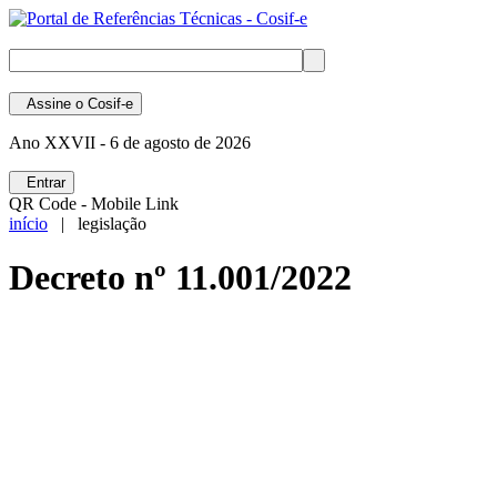
Assine
o Cosif-e
Ano XXVII -
6 de agosto de 2026
Entrar
QR Code - Mobile Link
início
| legislação
Decreto nº 11.001/2022