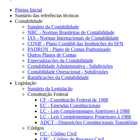
Página Inicial
Sumário das referências técnicas
Contabilidade
Sumário da Contabilidade
NBC - Normas Brasileiras de Contabilidade
IAS - Normas Internacionais de Contabilidade
COSIF - Plano Contábil das Instituições do SFN
PADRON - Plano de Contas Padronizado
Outros Planos de Contas
Especializações da Contabilidade
Contabilidade Administrativa - Subdivisões
Contabilidade Operacional - Subdivisões
Ramificações da Contabilidade
Legislação
Sumário da Legislação
Constituição Federal
CF - Constituição Federal de 1988
EC - Emendas Constitucionais
LC - Leis Complementares Anteriores à 1988
LC - Leis Complementares Posteriores à 1988
ADCT - Disposições Constitucionais Transitórias
Códigos
CC - Código Civil
CPC - Código de Processo Civil