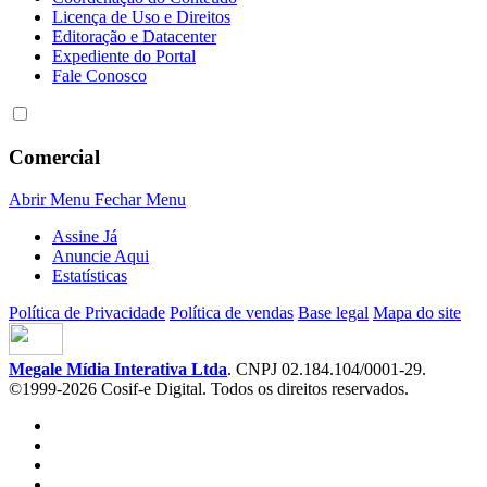
Licença de Uso e Direitos
Editoração e Datacenter
Expediente do Portal
Fale Conosco
Comercial
Abrir Menu
Fechar Menu
Assine Já
Anuncie Aqui
Estatísticas
Política de Privacidade
Política de vendas
Base legal
Mapa do site
Megale Mídia Interativa Ltda
. CNPJ 02.184.104/0001-29.
©1999-2026 Cosif-e Digital. Todos os direitos reservados.