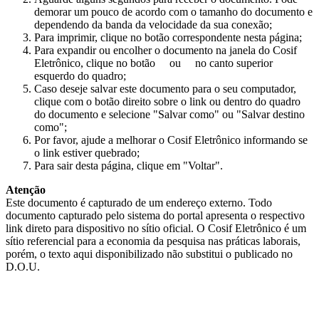
demorar um pouco de acordo com o tamanho do documento e
dependendo da banda da velocidade da sua conexão;
Para imprimir, clique no botão correspondente nesta página;
Para expandir ou encolher o documento na janela do Cosif
Eletrônico, clique no botão
ou
no canto superior
esquerdo do quadro;
Caso deseje salvar este documento para o seu computador,
clique com o botão direito sobre o link ou dentro do quadro
do documento e selecione "Salvar como" ou "Salvar destino
como";
Por favor, ajude a melhorar o Cosif Eletrônico informando se
o link estiver quebrado;
Para sair desta página, clique em "Voltar".
Atenção
Este documento é capturado de um endereço externo. Todo
documento capturado pelo sistema do portal apresenta o respectivo
link direto para dispositivo no sítio oficial. O Cosif Eletrônico é um
sítio referencial para a economia da pesquisa nas práticas laborais,
porém, o texto aqui disponibilizado não substitui o publicado no
D.O.U.