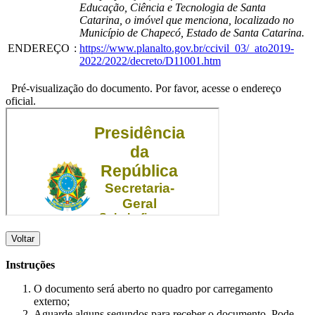
Educação, Ciência e Tecnologia de Santa
Catarina, o imóvel que menciona, localizado no
Município de Chapecó, Estado de Santa Catarina.
ENDEREÇO
:
https://www.planalto.gov.br/ccivil_03/_ato2019-
2022/2022/decreto/D11001.htm
Pré-visualização do documento. Por favor, acesse o endereço
oficial.
Voltar
Instruções
O documento será aberto no quadro por carregamento
externo;
Aguarde alguns segundos para receber o documento. Pode