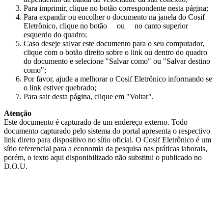
Para imprimir, clique no botão correspondente nesta página;
Para expandir ou encolher o documento na janela do Cosif
Eletrônico, clique no botão
ou
no canto superior
esquerdo do quadro;
Caso deseje salvar este documento para o seu computador,
clique com o botão direito sobre o link ou dentro do quadro
do documento e selecione "Salvar como" ou "Salvar destino
como";
Por favor, ajude a melhorar o Cosif Eletrônico informando se
o link estiver quebrado;
Para sair desta página, clique em "Voltar".
Atenção
Este documento é capturado de um endereço externo. Todo
documento capturado pelo sistema do portal apresenta o respectivo
link direto para dispositivo no sítio oficial. O Cosif Eletrônico é um
sítio referencial para a economia da pesquisa nas práticas laborais,
porém, o texto aqui disponibilizado não substitui o publicado no
D.O.U.