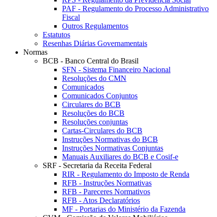
PAF - Regulamento do Processo Administrativo
Fiscal
Outros Regulamentos
Estatutos
Resenhas Diárias Governamentais
Normas
BCB - Banco Central do Brasil
SFN - Sistema Financeiro Nacional
Resoluções do CMN
Comunicados
Comunicados Conjuntos
Circulares do BCB
Resoluções do BCB
Resoluções conjuntas
Cartas-Circulares do BCB
Instruções Normativas do BCB
Instruções Normativas Conjuntas
Manuais Auxiliares do BCB e Cosif-e
SRF - Secretaria da Receita Federal
RIR - Regulamento do Imposto de Renda
RFB - Instruções Normativas
RFB - Pareceres Normativos
RFB - Atos Declaratórios
MF - Portarias do Ministério da Fazenda