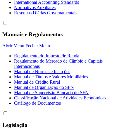
International Accounting Standards
Normativos Auxiliares
Resenhas Diárias Governamentais
Manuais e Regulamentos
Abrir Menu
Fechar Menu
Regulamento do Imposto de Renda
Regulamento do Mercado de Câmbio e Capitais
Internacionais
Manual de Normas e Instrções
Manual de Títulos e Valores Mobiliários
Manual de Crédito Rural
Manual de Organização do SFN
Manual de Supervisão Bancária do SFN
Classificação Nacional de Atividades Econômicas
Catálogo de Documentos
Legislação