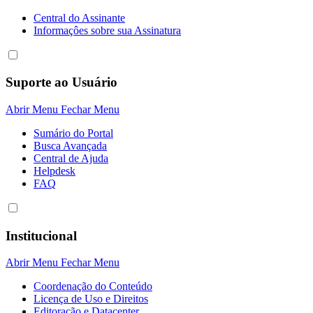
Central do Assinante
Informaçôes sobre sua Assinatura
Suporte ao Usuário
Abrir Menu
Fechar Menu
Sumário do Portal
Busca Avançada
Central de Ajuda
Helpdesk
FAQ
Institucional
Abrir Menu
Fechar Menu
Coordenação do Conteúdo
Licença de Uso e Direitos
Editoração e Datacenter