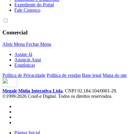
Expediente do Portal
Fale Conosco
Comercial
Abrir Menu
Fechar Menu
Assine Já
Anuncie Aqui
Estatísticas
Política de Privacidade
Política de vendas
Base legal
Mapa do site
Megale Mídia Interativa Ltda
. CNPJ 02.184.104/0001-29.
©1999-2026 Cosif-e Digital. Todos os direitos reservados.
Página Inicial