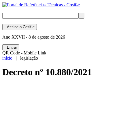
Assine
o Cosif-e
Ano XXVII -
8 de agosto de 2026
Entrar
QR Code - Mobile Link
início
| legislação
Decreto nº 10.880/2021