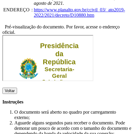
agosto de 2021.
ENDEREÇO
:
https://www.planalto.gov.br/ccivil_03/_ato2019-
2022/2021/decreto/D10880.htm
Pré-visualização do documento. Por favor, acesse o endereço
oficial.
Voltar
Instruções
O documento será aberto no quadro por carregamento
externo;
Aguarde alguns segundos para receber o documento. Pode
demorar um pouco de acordo com o tamanho do documento e
dependendo da banda da velocidade da sua conexão;