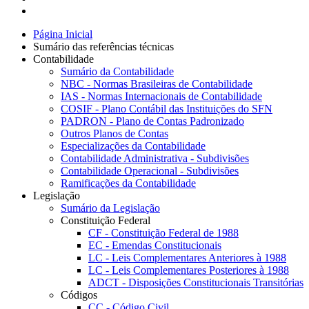
Página Inicial
Sumário das referências técnicas
Contabilidade
Sumário da Contabilidade
NBC - Normas Brasileiras de Contabilidade
IAS - Normas Internacionais de Contabilidade
COSIF - Plano Contábil das Instituições do SFN
PADRON - Plano de Contas Padronizado
Outros Planos de Contas
Especializações da Contabilidade
Contabilidade Administrativa - Subdivisões
Contabilidade Operacional - Subdivisões
Ramificações da Contabilidade
Legislação
Sumário da Legislação
Constituição Federal
CF - Constituição Federal de 1988
EC - Emendas Constitucionais
LC - Leis Complementares Anteriores à 1988
LC - Leis Complementares Posteriores à 1988
ADCT - Disposições Constitucionais Transitórias
Códigos
CC - Código Civil