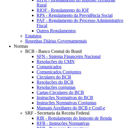
Rural
RIOF - Regulamento do IOF
RPS - Regulamento da Previdência Social
PAF - Regulamento do Processo Administrativo
Fiscal
Outros Regulamentos
Estatutos
Resenhas Diárias Governamentais
Normas
BCB - Banco Central do Brasil
SFN - Sistema Financeiro Nacional
Resoluções do CMN
Comunicados
Comunicados Conjuntos
Circulares do BCB
Resoluções do BCB
Resoluções conjuntas
Cartas-Circulares do BCB
Instruções Normativas do BCB
Instruções Normativas Conjuntas
Manuais Auxiliares do BCB e Cosif-e
SRF - Secretaria da Receita Federal
RIR - Regulamento do Imposto de Renda
RFB - Instruções Normativas