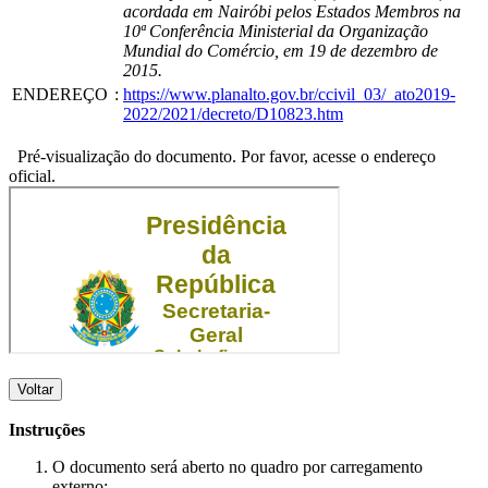
acordada em Nairóbi pelos Estados Membros na
10ª Conferência Ministerial da Organização
Mundial do Comércio, em 19 de dezembro de
2015.
ENDEREÇO
:
https://www.planalto.gov.br/ccivil_03/_ato2019-
2022/2021/decreto/D10823.htm
Pré-visualização do documento. Por favor, acesse o endereço
oficial.
Voltar
Instruções
O documento será aberto no quadro por carregamento
externo;