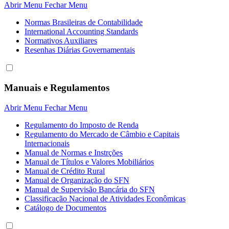
Abrir Menu
Fechar Menu
Normas Brasileiras de Contabilidade
International Accounting Standards
Normativos Auxiliares
Resenhas Diárias Governamentais
Manuais e Regulamentos
Abrir Menu
Fechar Menu
Regulamento do Imposto de Renda
Regulamento do Mercado de Câmbio e Capitais
Internacionais
Manual de Normas e Instrções
Manual de Títulos e Valores Mobiliários
Manual de Crédito Rural
Manual de Organização do SFN
Manual de Supervisão Bancária do SFN
Classificação Nacional de Atividades Econômicas
Catálogo de Documentos