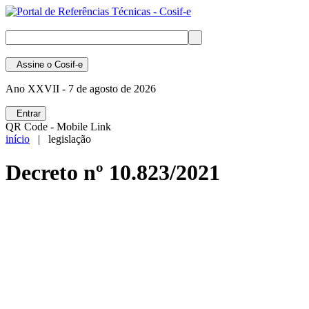
Assine
o Cosif-e
Ano XXVII -
7 de agosto de 2026
Entrar
QR Code - Mobile Link
início
| legislação
Decreto nº 10.823/2021