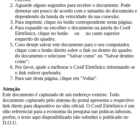
Aguarde alguns segundos para receber o documento. Pode
demorar um pouco de acordo com o tamanho do documento e
dependendo da banda da velocidade da sua conexão;
Para imprimir, clique no botão correspondente nesta página;
Para expandir ou encolher o documento na janela do Cosif
Eletrônico, clique no botão
ou
no canto superior
esquerdo do quadro;
Caso deseje salvar este documento para o seu computador,
clique com o botão direito sobre o link ou dentro do quadro
do documento e selecione "Salvar como" ou "Salvar destino
como";
Por favor, ajude a melhorar o Cosif Eletrônico informando se
o link estiver quebrado;
Para sair desta página, clique em "Voltar".
Atenção
Este documento é capturado de um endereço externo. Todo
documento capturado pelo sistema do portal apresenta o respectivo
link direto para dispositivo no sítio oficial. O Cosif Eletrônico é um
sítio referencial para a economia da pesquisa nas práticas laborais,
porém, o texto aqui disponibilizado não substitui o publicado no
D.O.U.