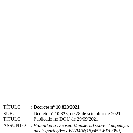
TÍTULO
:
Decreto nº 10.823/2021
.
SUB-
:
Decreto nº 10.823, de 28 de setembro de 2021.
TÍTULO
Publicado no DOU de 29/09/2021..
ASSUNTO
:
Promulga a Decisão Ministerial sobre Competição
nas Exportações - WT/MIN(15)/45*WT/L/980,