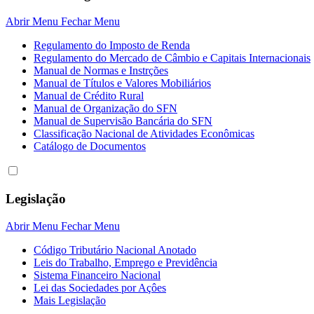
Abrir Menu
Fechar Menu
Regulamento do Imposto de Renda
Regulamento do Mercado de Câmbio e Capitais Internacionais
Manual de Normas e Instrções
Manual de Títulos e Valores Mobiliários
Manual de Crédito Rural
Manual de Organização do SFN
Manual de Supervisão Bancária do SFN
Classificação Nacional de Atividades Econômicas
Catálogo de Documentos
Legislação
Abrir Menu
Fechar Menu
Código Tributário Nacional Anotado
Leis do Trabalho, Emprego e Previdência
Sistema Financeiro Nacional
Lei das Sociedades por Açôes
Mais Legislação