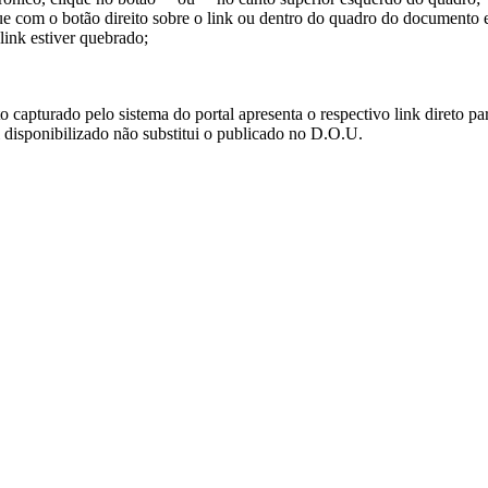
ue com o botão direito sobre o link ou dentro do quadro do documento 
link estiver quebrado;
turado pelo sistema do portal apresenta o respectivo link direto para d
i disponibilizado não substitui o publicado no D.O.U.