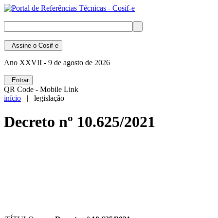
Assine
o Cosif-e
Ano XXVII -
9 de agosto de 2026
Entrar
QR Code - Mobile Link
início
| legislação
Decreto nº 10.625/2021