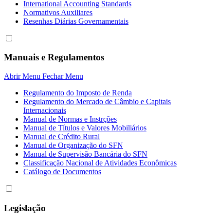
International Accounting Standards
Normativos Auxiliares
Resenhas Diárias Governamentais
Manuais e Regulamentos
Abrir Menu
Fechar Menu
Regulamento do Imposto de Renda
Regulamento do Mercado de Câmbio e Capitais
Internacionais
Manual de Normas e Instrções
Manual de Títulos e Valores Mobiliários
Manual de Crédito Rural
Manual de Organização do SFN
Manual de Supervisão Bancária do SFN
Classificação Nacional de Atividades Econômicas
Catálogo de Documentos
Legislação