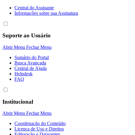
Central do Assinante
Informaçôes sobre sua Assinatura
Suporte ao Usuário
Abrir Menu
Fechar Menu
Sumário do Portal
Busca Avançada
Central de Ajuda
Helpdesk
FAQ
Institucional
Abrir Menu
Fechar Menu
Coordenação do Conteúdo
Licença de Uso e Direitos
Editoração e Datacenter