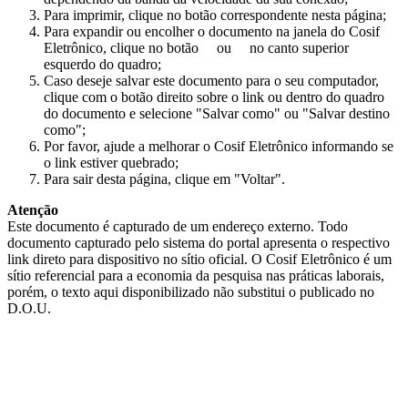
Para imprimir, clique no botão correspondente nesta página;
Para expandir ou encolher o documento na janela do Cosif
Eletrônico, clique no botão
ou
no canto superior
esquerdo do quadro;
Caso deseje salvar este documento para o seu computador,
clique com o botão direito sobre o link ou dentro do quadro
do documento e selecione "Salvar como" ou "Salvar destino
como";
Por favor, ajude a melhorar o Cosif Eletrônico informando se
o link estiver quebrado;
Para sair desta página, clique em "Voltar".
Atenção
Este documento é capturado de um endereço externo. Todo
documento capturado pelo sistema do portal apresenta o respectivo
link direto para dispositivo no sítio oficial. O Cosif Eletrônico é um
sítio referencial para a economia da pesquisa nas práticas laborais,
porém, o texto aqui disponibilizado não substitui o publicado no
D.O.U.