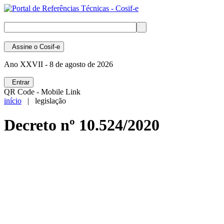
Assine
o Cosif-e
Ano XXVII -
8 de agosto de 2026
Entrar
QR Code - Mobile Link
início
| legislação
Decreto nº 10.524/2020