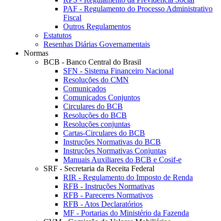
PAF - Regulamento do Processo Administrativo
Fiscal
Outros Regulamentos
Estatutos
Resenhas Diárias Governamentais
Normas
BCB - Banco Central do Brasil
SFN - Sistema Financeiro Nacional
Resoluções do CMN
Comunicados
Comunicados Conjuntos
Circulares do BCB
Resoluções do BCB
Resoluções conjuntas
Cartas-Circulares do BCB
Instruções Normativas do BCB
Instruções Normativas Conjuntas
Manuais Auxiliares do BCB e Cosif-e
SRF - Secretaria da Receita Federal
RIR - Regulamento do Imposto de Renda
RFB - Instruções Normativas
RFB - Pareceres Normativos
RFB - Atos Declaratórios
MF - Portarias do Ministério da Fazenda