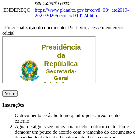
seu Comitê Gestor.
ENDEREÇO
:
https://www.planalto.gov.br/ccivil_03/_ato2019-
2022/2020/decreto/D10524.htm
Pré-visualização do documento. Por favor, acesse o endereço
oficial.
Voltar
Instruções
O documento será aberto no quadro por carregamento
externo;
Aguarde alguns segundos para receber o documento. Pode
demorar um pouco de acordo com o tamanho do documento e
dependendo da banda da velocidade da sua conexão;