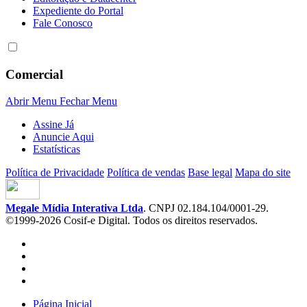
Expediente do Portal
Fale Conosco
Comercial
Abrir Menu
Fechar Menu
Assine Já
Anuncie Aqui
Estatísticas
Política de Privacidade
Política de vendas
Base legal
Mapa do site
Megale Mídia Interativa Ltda
. CNPJ 02.184.104/0001-29.
©1999-2026 Cosif-e Digital. Todos os direitos reservados.
Página Inicial