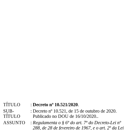
TÍTULO
:
Decreto nº 10.521/2020
.
SUB-
:
Decreto nº 10.521, de 15 de outubro de 2020.
TÍTULO
Publicado no DOU de 16/10/2020..
ASSUNTO
:
Regulamenta o § 6º do art. 7º do Decreto-Lei nº
288, de 28 de fevereiro de 1967, e o art. 2º da Lei