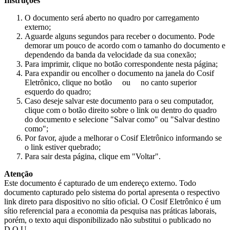
Instruções
O documento será aberto no quadro por carregamento
externo;
Aguarde alguns segundos para receber o documento. Pode
demorar um pouco de acordo com o tamanho do documento e
dependendo da banda da velocidade da sua conexão;
Para imprimir, clique no botão correspondente nesta página;
Para expandir ou encolher o documento na janela do Cosif
Eletrônico, clique no botão
ou
no canto superior
esquerdo do quadro;
Caso deseje salvar este documento para o seu computador,
clique com o botão direito sobre o link ou dentro do quadro
do documento e selecione "Salvar como" ou "Salvar destino
como";
Por favor, ajude a melhorar o Cosif Eletrônico informando se
o link estiver quebrado;
Para sair desta página, clique em "Voltar".
Atenção
Este documento é capturado de um endereço externo. Todo
documento capturado pelo sistema do portal apresenta o respectivo
link direto para dispositivo no sítio oficial. O Cosif Eletrônico é um
sítio referencial para a economia da pesquisa nas práticas laborais,
porém, o texto aqui disponibilizado não substitui o publicado no
D.O.U.