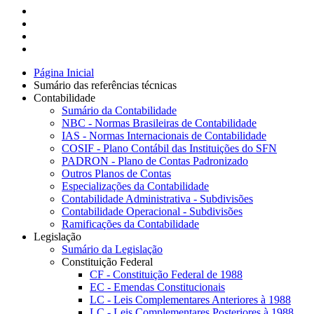
Página Inicial
Sumário das referências técnicas
Contabilidade
Sumário da Contabilidade
NBC - Normas Brasileiras de Contabilidade
IAS - Normas Internacionais de Contabilidade
COSIF - Plano Contábil das Instituições do SFN
PADRON - Plano de Contas Padronizado
Outros Planos de Contas
Especializações da Contabilidade
Contabilidade Administrativa - Subdivisões
Contabilidade Operacional - Subdivisões
Ramificações da Contabilidade
Legislação
Sumário da Legislação
Constituição Federal
CF - Constituição Federal de 1988
EC - Emendas Constitucionais
LC - Leis Complementares Anteriores à 1988
LC - Leis Complementares Posteriores à 1988