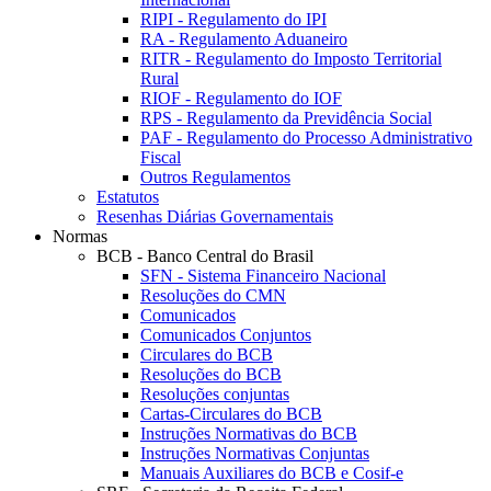
RIPI - Regulamento do IPI
RA - Regulamento Aduaneiro
RITR - Regulamento do Imposto Territorial
Rural
RIOF - Regulamento do IOF
RPS - Regulamento da Previdência Social
PAF - Regulamento do Processo Administrativo
Fiscal
Outros Regulamentos
Estatutos
Resenhas Diárias Governamentais
Normas
BCB - Banco Central do Brasil
SFN - Sistema Financeiro Nacional
Resoluções do CMN
Comunicados
Comunicados Conjuntos
Circulares do BCB
Resoluções do BCB
Resoluções conjuntas
Cartas-Circulares do BCB
Instruções Normativas do BCB
Instruções Normativas Conjuntas
Manuais Auxiliares do BCB e Cosif-e