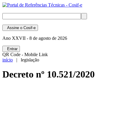
Assine
o Cosif-e
Ano XXVII -
8 de agosto de 2026
Entrar
QR Code - Mobile Link
início
| legislação
Decreto nº 10.521/2020