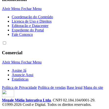
Abrir Menu
Fechar Menu
Coordenação do Conteúdo
Licença de Uso e Direitos
Editoração e Datacenter
Expediente do Portal
Fale Conosco
Comercial
Abrir Menu
Fechar Menu
Assine Já
Anuncie Aqui
Estatísticas
Política de Privacidade
Política de vendas
Base legal
Mapa do site
Megale Mídia Interativa Ltda
. CNPJ 02.184.104/0001-29.
©1999-2026 Cosif-e Digital. Todos os direitos reservados.