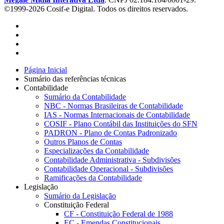
©1999-2026 Cosif-e Digital. Todos os direitos reservados.
Página Inicial
Sumário das referências técnicas
Contabilidade
Sumário da Contabilidade
NBC - Normas Brasileiras de Contabilidade
IAS - Normas Internacionais de Contabilidade
COSIF - Plano Contábil das Instituições do SFN
PADRON - Plano de Contas Padronizado
Outros Planos de Contas
Especializações da Contabilidade
Contabilidade Administrativa - Subdivisões
Contabilidade Operacional - Subdivisões
Ramificações da Contabilidade
Legislação
Sumário da Legislação
Constituição Federal
CF - Constituição Federal de 1988
EC - Emendas Constitucionais