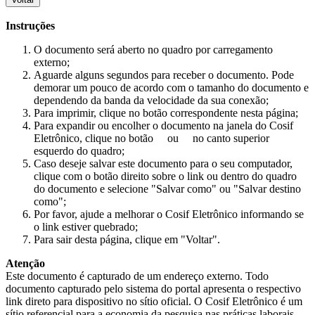
Instruções
O documento será aberto no quadro por carregamento
externo;
Aguarde alguns segundos para receber o documento. Pode
demorar um pouco de acordo com o tamanho do documento e
dependendo da banda da velocidade da sua conexão;
Para imprimir, clique no botão correspondente nesta página;
Para expandir ou encolher o documento na janela do Cosif
Eletrônico, clique no botão
ou
no canto superior
esquerdo do quadro;
Caso deseje salvar este documento para o seu computador,
clique com o botão direito sobre o link ou dentro do quadro
do documento e selecione "Salvar como" ou "Salvar destino
como";
Por favor, ajude a melhorar o Cosif Eletrônico informando se
o link estiver quebrado;
Para sair desta página, clique em "Voltar".
Atenção
Este documento é capturado de um endereço externo. Todo
documento capturado pelo sistema do portal apresenta o respectivo
link direto para dispositivo no sítio oficial. O Cosif Eletrônico é um
sítio referencial para a economia da pesquisa nas práticas laborais,