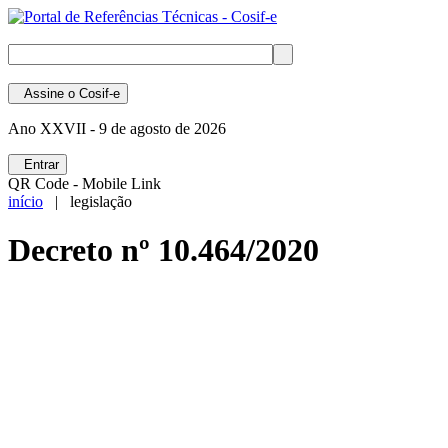
Assine
o Cosif-e
Ano XXVII -
9 de agosto de 2026
Entrar
QR Code - Mobile Link
início
| legislação
Decreto nº 10.464/2020