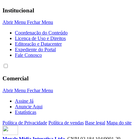
Institucional
Abrir Menu
Fechar Menu
Coordenação do Conteúdo
Licença de Uso e Direitos
Editoração e Datacenter
Expediente do Portal
Fale Conosco
Comercial
Abrir Menu
Fechar Menu
Assine Já
Anuncie Aqui
Estatísticas
Política de Privacidade
Política de vendas
Base legal
Mapa do site
Megale Mídia Interativa Ltda
. CNPJ 02.184.104/0001-29.