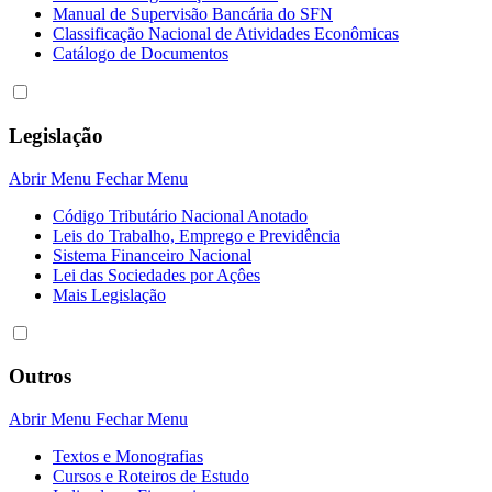
Manual de Supervisão Bancária do SFN
Classificação Nacional de Atividades Econômicas
Catálogo de Documentos
Legislação
Abrir Menu
Fechar Menu
Código Tributário Nacional Anotado
Leis do Trabalho, Emprego e Previdência
Sistema Financeiro Nacional
Lei das Sociedades por Açôes
Mais Legislação
Outros
Abrir Menu
Fechar Menu
Textos e Monografias
Cursos e Roteiros de Estudo