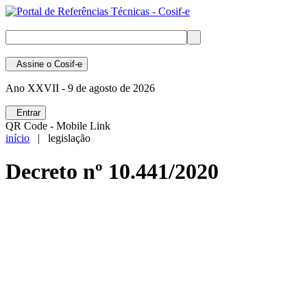
Assine
o Cosif-e
Ano XXVII -
9 de agosto de 2026
Entrar
QR Code - Mobile Link
início
| legislação
Decreto nº 10.441/2020