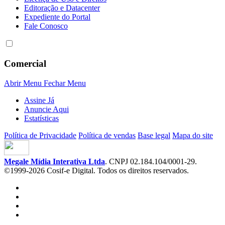
Editoração e Datacenter
Expediente do Portal
Fale Conosco
Comercial
Abrir Menu
Fechar Menu
Assine Já
Anuncie Aqui
Estatísticas
Política de Privacidade
Política de vendas
Base legal
Mapa do site
Megale Mídia Interativa Ltda
. CNPJ 02.184.104/0001-29.
©1999-2026 Cosif-e Digital. Todos os direitos reservados.