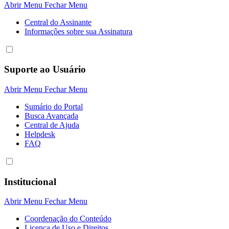
Abrir Menu
Fechar Menu
Central do Assinante
Informaçôes sobre sua Assinatura
Suporte ao Usuário
Abrir Menu
Fechar Menu
Sumário do Portal
Busca Avançada
Central de Ajuda
Helpdesk
FAQ
Institucional
Abrir Menu
Fechar Menu
Coordenação do Conteúdo
Licença de Uso e Direitos