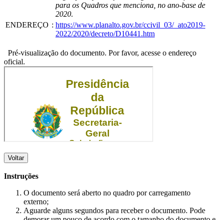
para os Quadros que menciona, no ano-base de
2020.
ENDEREÇO
:
https://www.planalto.gov.br/ccivil_03/_ato2019-
2022/2020/decreto/D10441.htm
Pré-visualização do documento. Por favor, acesse o endereço
oficial.
Voltar
Instruções
O documento será aberto no quadro por carregamento
externo;
Aguarde alguns segundos para receber o documento. Pode
demorar um pouco de acordo com o tamanho do documento e