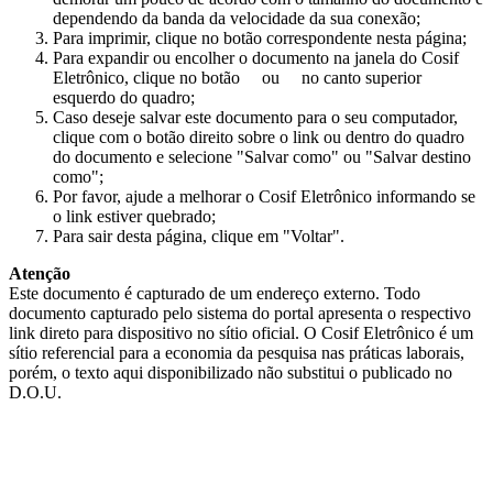
dependendo da banda da velocidade da sua conexão;
Para imprimir, clique no botão correspondente nesta página;
Para expandir ou encolher o documento na janela do Cosif
Eletrônico, clique no botão
ou
no canto superior
esquerdo do quadro;
Caso deseje salvar este documento para o seu computador,
clique com o botão direito sobre o link ou dentro do quadro
do documento e selecione "Salvar como" ou "Salvar destino
como";
Por favor, ajude a melhorar o Cosif Eletrônico informando se
o link estiver quebrado;
Para sair desta página, clique em "Voltar".
Atenção
Este documento é capturado de um endereço externo. Todo
documento capturado pelo sistema do portal apresenta o respectivo
link direto para dispositivo no sítio oficial. O Cosif Eletrônico é um
sítio referencial para a economia da pesquisa nas práticas laborais,
porém, o texto aqui disponibilizado não substitui o publicado no
D.O.U.