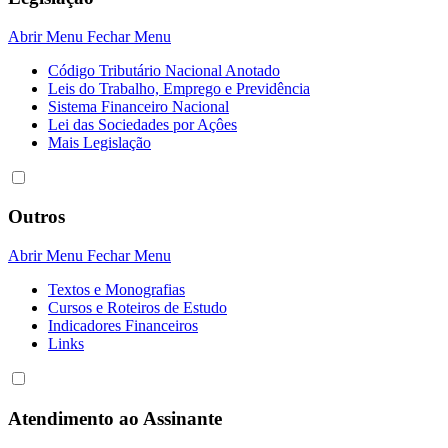
Abrir Menu
Fechar Menu
Código Tributário Nacional Anotado
Leis do Trabalho, Emprego e Previdência
Sistema Financeiro Nacional
Lei das Sociedades por Açôes
Mais Legislação
Outros
Abrir Menu
Fechar Menu
Textos e Monografias
Cursos e Roteiros de Estudo
Indicadores Financeiros
Links
Atendimento ao Assinante