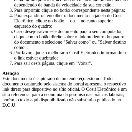
dependendo da banda da velocidade da sua conexão;
Para imprimir, clique no botão correspondente nesta página;
Para expandir ou encolher o documento na janela do Cosif
Eletrônico, clique no botão
ou
no canto superior
esquerdo do quadro;
Caso deseje salvar este documento para o seu computador,
clique com o botão direito sobre o link ou dentro do quadro
do documento e selecione "Salvar como" ou "Salvar destino
como";
Por favor, ajude a melhorar o Cosif Eletrônico informando se
o link estiver quebrado;
Para sair desta página, clique em "Voltar".
Atenção
Este documento é capturado de um endereço externo. Todo
documento capturado pelo sistema do portal apresenta o respectivo
link direto para dispositivo no sítio oficial. O Cosif Eletrônico é um
sítio referencial para a economia da pesquisa nas práticas laborais,
porém, o texto aqui disponibilizado não substitui o publicado no
D.O.U.