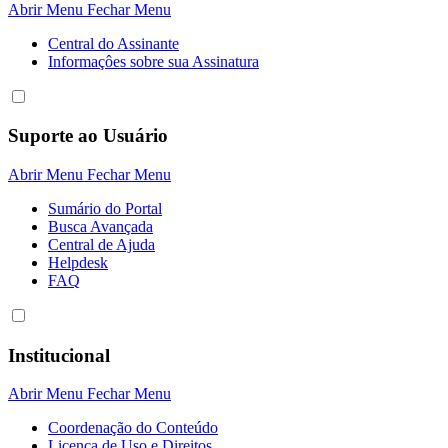
Abrir Menu
Fechar Menu
Central do Assinante
Informaçôes sobre sua Assinatura
Suporte ao Usuário
Abrir Menu
Fechar Menu
Sumário do Portal
Busca Avançada
Central de Ajuda
Helpdesk
FAQ
Institucional
Abrir Menu
Fechar Menu
Coordenação do Conteúdo
Licença de Uso e Direitos