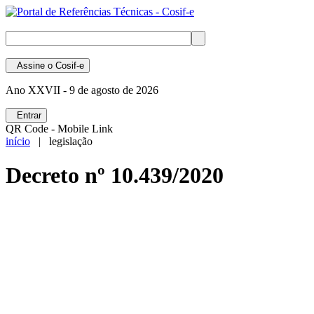
Assine
o Cosif-e
Ano XXVII -
9 de agosto de 2026
Entrar
QR Code - Mobile Link
início
| legislação
Decreto nº 10.439/2020