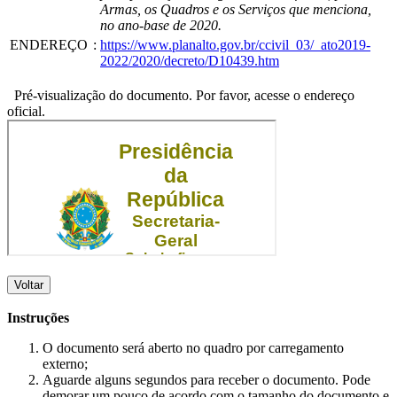
Armas, os Quadros e os Serviços que menciona,
no ano-base de 2020.
ENDEREÇO
:
https://www.planalto.gov.br/ccivil_03/_ato2019-
2022/2020/decreto/D10439.htm
Pré-visualização do documento. Por favor, acesse o endereço
oficial.
Voltar
Instruções
O documento será aberto no quadro por carregamento
externo;
Aguarde alguns segundos para receber o documento. Pode
demorar um pouco de acordo com o tamanho do documento e