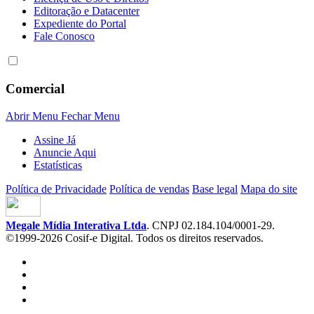
Editoração e Datacenter
Expediente do Portal
Fale Conosco
Comercial
Abrir Menu
Fechar Menu
Assine Já
Anuncie Aqui
Estatísticas
Política de Privacidade
Política de vendas
Base legal
Mapa do site
Megale Mídia Interativa Ltda
. CNPJ 02.184.104/0001-29.
©1999-2026 Cosif-e Digital. Todos os direitos reservados.