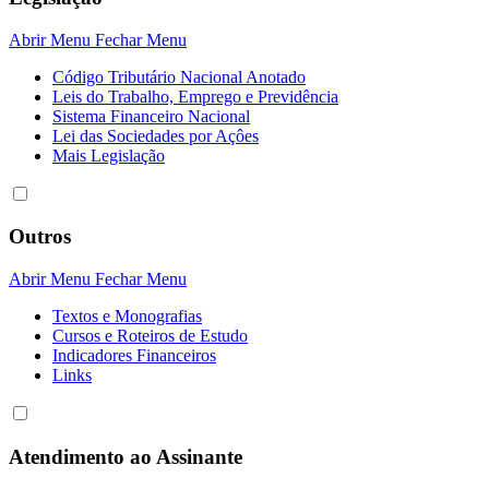
Abrir Menu
Fechar Menu
Código Tributário Nacional Anotado
Leis do Trabalho, Emprego e Previdência
Sistema Financeiro Nacional
Lei das Sociedades por Açôes
Mais Legislação
Outros
Abrir Menu
Fechar Menu
Textos e Monografias
Cursos e Roteiros de Estudo
Indicadores Financeiros
Links
Atendimento ao Assinante