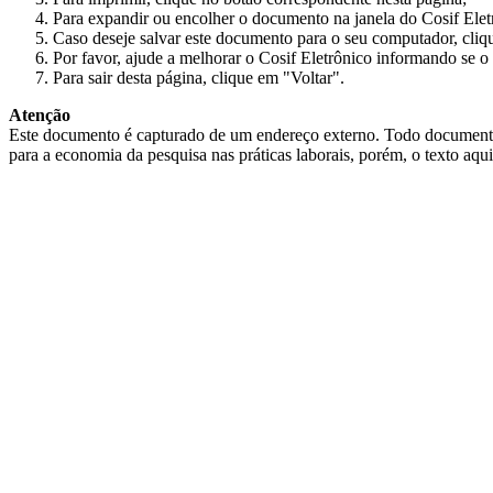
Para expandir ou encolher o documento na janela do Cosif Ele
Caso deseje salvar este documento para o seu computador, cliq
Por favor, ajude a melhorar o Cosif Eletrônico informando se o 
Para sair desta página, clique em "Voltar".
Atenção
Este documento é capturado de um endereço externo. Todo documento cap
para a economia da pesquisa nas práticas laborais, porém, o texto aqu