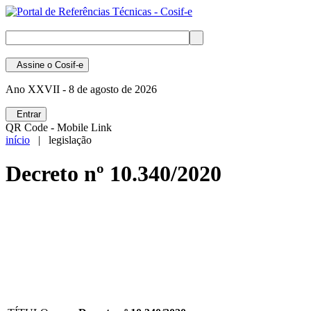
Assine
o Cosif-e
Ano XXVII -
8 de agosto de 2026
Entrar
QR Code - Mobile Link
início
| legislação
Decreto nº 10.340/2020