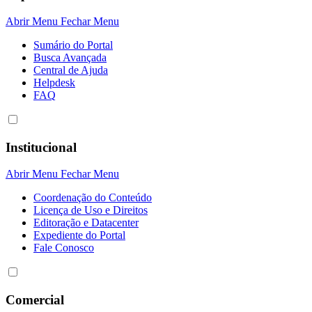
Abrir Menu
Fechar Menu
Sumário do Portal
Busca Avançada
Central de Ajuda
Helpdesk
FAQ
Institucional
Abrir Menu
Fechar Menu
Coordenação do Conteúdo
Licença de Uso e Direitos
Editoração e Datacenter
Expediente do Portal
Fale Conosco
Comercial