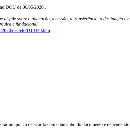
o no DOU de 06/05/2020..
ue dispõe sobre a alienação, a cessão, a transferência, a destinação e
rquica e fundacional.
22/2020/decreto/D10340.htm
orar um pouco de acordo com o tamanho do documento e dependendo d