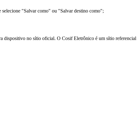
e selecione "Salvar como" ou "Salvar destino como";
ispositivo no sítio oficial. O Cosif Eletrônico é um sítio referencial