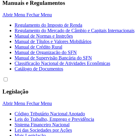
Manuais e Regulamentos
Abrir Menu
Fechar Menu
Regulamento do Imposto de Renda
Regulamento do Mercado de Câmbio e Capitais Internacionais
Manual de Normas e Instrções
Manual de Títulos e Valores Mobiliários
Manual de Crédito Rural
Manual de Organização do SFN
Manual de Supervisão Bancária do SFN
Classificação Nacional de Atividades Econômicas
Catálogo de Documentos
Legislação
Abrir Menu
Fechar Menu
Código Tributário Nacional Anotado
Leis do Trabalho, Emprego e Previdência
Sistema Financeiro Nacional
Lei das Sociedades por Açôes
Mais Legislação