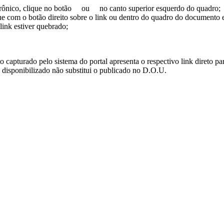
trônico, clique no botão
ou
no canto superior esquerdo do quadro;
ue com o botão direito sobre o link ou dentro do quadro do documento 
link estiver quebrado;
turado pelo sistema do portal apresenta o respectivo link direto para d
i disponibilizado não substitui o publicado no D.O.U.