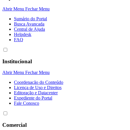
Abrir Menu
Fechar Menu
Sumário do Portal
Busca Avançada
Central de Ajuda
Helpdesk
FAQ
Institucional
Abrir Menu
Fechar Menu
Coordenação do Conteúdo
Licença de Uso e Direitos
Editoração e Datacenter
Expediente do Portal
Fale Conosco
Comercial