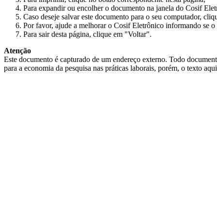
Para expandir ou encolher o documento na janela do Cosif Ele
Caso deseje salvar este documento para o seu computador, cliq
Por favor, ajude a melhorar o Cosif Eletrônico informando se o 
Para sair desta página, clique em "Voltar".
Atenção
Este documento é capturado de um endereço externo. Todo documento cap
para a economia da pesquisa nas práticas laborais, porém, o texto aqu