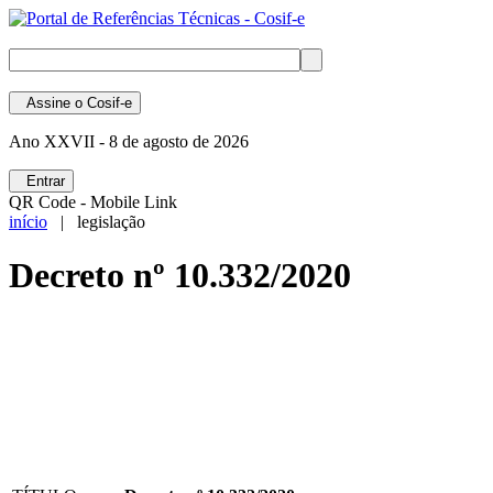
Assine
o Cosif-e
Ano XXVII -
8 de agosto de 2026
Entrar
QR Code - Mobile Link
início
| legislação
Decreto nº 10.332/2020