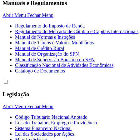
Manuais e Regulamentos
Abrir Menu
Fechar Menu
Regulamento do Imposto de Renda
Regulamento do Mercado de Câmbio e Capitais Internacionais
Manual de Normas e Instrções
Manual de Títulos e Valores Mobiliários
Manual de Crédito Rural
Manual de Organização do SFN
Manual de Supervisão Bancária do SFN
Classificação Nacional de Atividades Econômicas
Catálogo de Documentos
Legislação
Abrir Menu
Fechar Menu
Código Tributário Nacional Anotado
Leis do Trabalho, Emprego e Previdência
Sistema Financeiro Nacional
Lei das Sociedades por Açôes
Mais Legislação