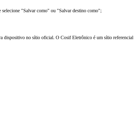
e selecione "Salvar como" ou "Salvar destino como";
ispositivo no sítio oficial. O Cosif Eletrônico é um sítio referencial