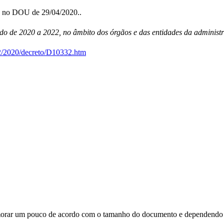
do no DOU de 29/04/2020..
odo de 2020 a 2022, no âmbito dos órgãos e das entidades da administr
22/2020/decreto/D10332.htm
orar um pouco de acordo com o tamanho do documento e dependendo d