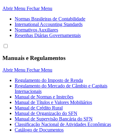
Abrir Menu
Fechar Menu
Normas Brasileiras de Contabilidade
International Accounting Standards
Normativos Auxiliares
Resenhas Diárias Governamentais
Manuais e Regulamentos
Abrir Menu
Fechar Menu
Regulamento do Imposto de Renda
Regulamento do Mercado de Câmbio e Capitais
Internacionais
Manual de Normas e Instrções
Manual de Títulos e Valores Mobiliários
Manual de Crédito Rural
Manual de Organização do SFN
Manual de Supervisão Bancária do SFN
Classificação Nacional de Atividades Econômicas
Catálogo de Documentos