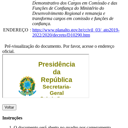
Demonstrativo dos Cargos em Comissão e das
Funções de Confiança do Ministério do
Desenvolvimento Regional e remaneja e
transforma cargos em comissão e funções de
confiança.
ENDEREÇO
:
https://www.planalto.gov.br/ccivil_03/_ato2019-
2022/2020/decreto/D10290.htm
Pré-visualização do documento. Por favor, acesse o endereço
oficial.
Voltar
Instruções
O documento será aberto no quadro por carregamento