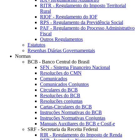
RITR - Regulamento do Imposto Territorial
Rural
RIOF - Regulamento do IOF
RPS - Regulamento da Previdência Social
PAF - Regulamento do Processo Administrativo
Fiscal
Outros Regulamentos
Estatutos
Resenhas Diárias Governamentais
Normas
BCB - Banco Central do Brasil
SFN - Sistema Financeiro Nacional
Resoluções do CMN
Comunicados
Comunicados Conjuntos
Circulares do BCB
Resoluções do BCB
Resoluções conjuntas
Cartas-Circulares do BCB
Instruções Normativas do BCB
Instruções Normativas Conjuntas
Manuais Auxiliares do BCB e Cosif-e
SRF - Secretaria da Receita Federal
RIR - Regulamento do Imposto de Renda