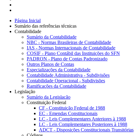
Página Inicial
Sumário das referências técnicas
Contabilidade
Sumário da Contabilidade
NBC - Normas Brasileiras de Contabilidade
IAS - Normas Internacionais de Contabilidade
COSIF - Plano Contábil das Instituições do SFN
PADRON - Plano de Contas Padronizado
Outros Planos de Contas
Especializações da Contabilidade
Contabilidade Administrativa - Subdivisões
Contabilidade Operacional - Subdivisões
Ramificações da Contabilidade
Legislação
Sumário da Legislação
Constituição Federal
CF - Constituição Federal de 1988
EC - Emendas Constitucionais
LC - Leis Complementares Anteriores à 1988
LC - Leis Complementares Posteriores à 1988
ADCT - Disposições Constitucionais Transitórias
Códigos