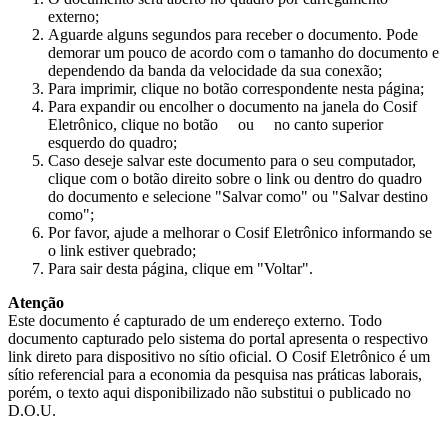
externo;
Aguarde alguns segundos para receber o documento. Pode
demorar um pouco de acordo com o tamanho do documento e
dependendo da banda da velocidade da sua conexão;
Para imprimir, clique no botão correspondente nesta página;
Para expandir ou encolher o documento na janela do Cosif
Eletrônico, clique no botão
ou
no canto superior
esquerdo do quadro;
Caso deseje salvar este documento para o seu computador,
clique com o botão direito sobre o link ou dentro do quadro
do documento e selecione "Salvar como" ou "Salvar destino
como";
Por favor, ajude a melhorar o Cosif Eletrônico informando se
o link estiver quebrado;
Para sair desta página, clique em "Voltar".
Atenção
Este documento é capturado de um endereço externo. Todo
documento capturado pelo sistema do portal apresenta o respectivo
link direto para dispositivo no sítio oficial. O Cosif Eletrônico é um
sítio referencial para a economia da pesquisa nas práticas laborais,
porém, o texto aqui disponibilizado não substitui o publicado no
D.O.U.