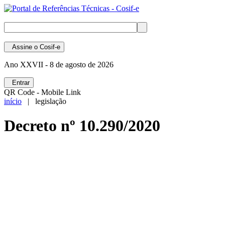
Assine
o Cosif-e
Ano XXVII -
8 de agosto de 2026
Entrar
QR Code - Mobile Link
início
| legislação
Decreto nº 10.290/2020