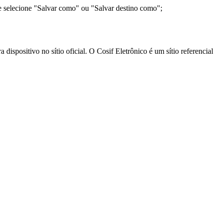
e selecione "Salvar como" ou "Salvar destino como";
ispositivo no sítio oficial. O Cosif Eletrônico é um sítio referencial