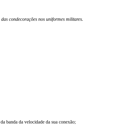
 das condecorações nos uniformes militares.
a banda da velocidade da sua conexão;