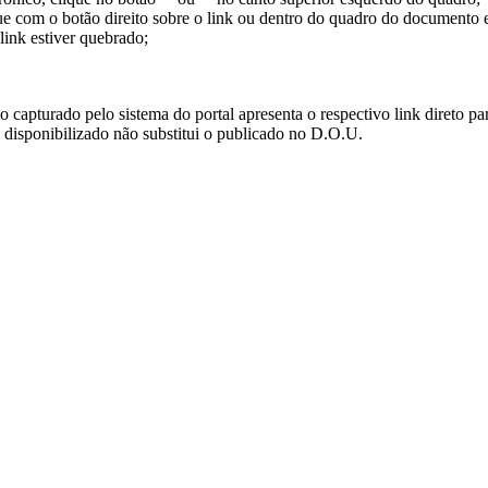
ue com o botão direito sobre o link ou dentro do quadro do documento 
link estiver quebrado;
turado pelo sistema do portal apresenta o respectivo link direto para d
i disponibilizado não substitui o publicado no D.O.U.