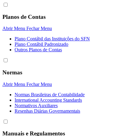
Planos de Contas
Abrir Menu
Fechar Menu
Plano Contábil das Instituiçôes do SFN
Plano Contábil Padronizado
Outros Planos de Contas
Normas
Abrir Menu
Fechar Menu
Normas Brasileiras de Contabilidade
International Accounting Standards
Normativos Auxiliares
Resenhas Diárias Governamentais
Manuais e Regulamentos