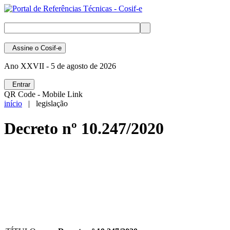
Assine
o Cosif-e
Ano XXVII -
5 de agosto de 2026
Entrar
QR Code - Mobile Link
início
| legislação
Decreto nº 10.247/2020