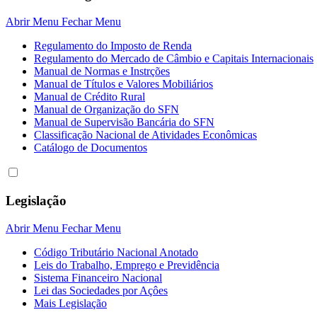
Abrir Menu
Fechar Menu
Regulamento do Imposto de Renda
Regulamento do Mercado de Câmbio e Capitais Internacionais
Manual de Normas e Instrções
Manual de Títulos e Valores Mobiliários
Manual de Crédito Rural
Manual de Organização do SFN
Manual de Supervisão Bancária do SFN
Classificação Nacional de Atividades Econômicas
Catálogo de Documentos
Legislação
Abrir Menu
Fechar Menu
Código Tributário Nacional Anotado
Leis do Trabalho, Emprego e Previdência
Sistema Financeiro Nacional
Lei das Sociedades por Açôes
Mais Legislação