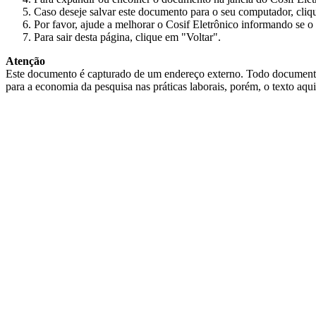
Caso deseje salvar este documento para o seu computador, cliq
Por favor, ajude a melhorar o Cosif Eletrônico informando se o 
Para sair desta página, clique em "Voltar".
Atenção
Este documento é capturado de um endereço externo. Todo documento cap
para a economia da pesquisa nas práticas laborais, porém, o texto aqu