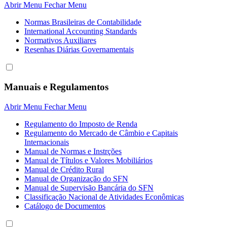
Abrir Menu
Fechar Menu
Normas Brasileiras de Contabilidade
International Accounting Standards
Normativos Auxiliares
Resenhas Diárias Governamentais
Manuais e Regulamentos
Abrir Menu
Fechar Menu
Regulamento do Imposto de Renda
Regulamento do Mercado de Câmbio e Capitais
Internacionais
Manual de Normas e Instrções
Manual de Títulos e Valores Mobiliários
Manual de Crédito Rural
Manual de Organização do SFN
Manual de Supervisão Bancária do SFN
Classificação Nacional de Atividades Econômicas
Catálogo de Documentos