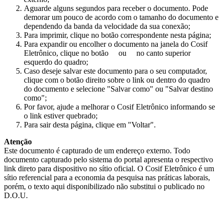
Aguarde alguns segundos para receber o documento. Pode
demorar um pouco de acordo com o tamanho do documento e
dependendo da banda da velocidade da sua conexão;
Para imprimir, clique no botão correspondente nesta página;
Para expandir ou encolher o documento na janela do Cosif
Eletrônico, clique no botão
ou
no canto superior
esquerdo do quadro;
Caso deseje salvar este documento para o seu computador,
clique com o botão direito sobre o link ou dentro do quadro
do documento e selecione "Salvar como" ou "Salvar destino
como";
Por favor, ajude a melhorar o Cosif Eletrônico informando se
o link estiver quebrado;
Para sair desta página, clique em "Voltar".
Atenção
Este documento é capturado de um endereço externo. Todo
documento capturado pelo sistema do portal apresenta o respectivo
link direto para dispositivo no sítio oficial. O Cosif Eletrônico é um
sítio referencial para a economia da pesquisa nas práticas laborais,
porém, o texto aqui disponibilizado não substitui o publicado no
D.O.U.