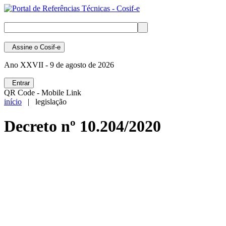
Assine
o Cosif-e
Ano XXVII -
9 de agosto de 2026
Entrar
QR Code - Mobile Link
início
| legislação
Decreto nº 10.204/2020