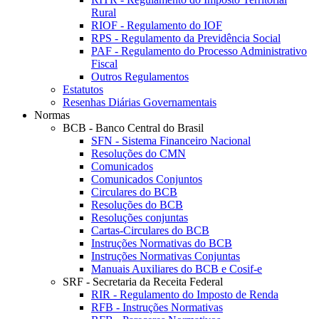
Rural
RIOF - Regulamento do IOF
RPS - Regulamento da Previdência Social
PAF - Regulamento do Processo Administrativo
Fiscal
Outros Regulamentos
Estatutos
Resenhas Diárias Governamentais
Normas
BCB - Banco Central do Brasil
SFN - Sistema Financeiro Nacional
Resoluções do CMN
Comunicados
Comunicados Conjuntos
Circulares do BCB
Resoluções do BCB
Resoluções conjuntas
Cartas-Circulares do BCB
Instruções Normativas do BCB
Instruções Normativas Conjuntas
Manuais Auxiliares do BCB e Cosif-e
SRF - Secretaria da Receita Federal
RIR - Regulamento do Imposto de Renda
RFB - Instruções Normativas