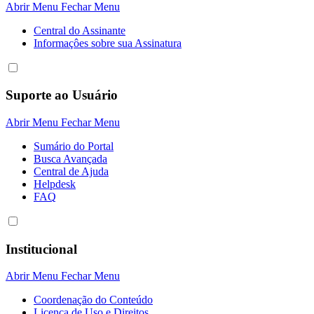
Abrir Menu
Fechar Menu
Central do Assinante
Informaçôes sobre sua Assinatura
Suporte ao Usuário
Abrir Menu
Fechar Menu
Sumário do Portal
Busca Avançada
Central de Ajuda
Helpdesk
FAQ
Institucional
Abrir Menu
Fechar Menu
Coordenação do Conteúdo
Licença de Uso e Direitos