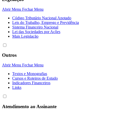
Abrir Menu
Fechar Menu
Código Tributário Nacional Anotado
Leis do Trabalho, Emprego e Previdência
Sistema Financeiro Nacional
Lei das Sociedades por Açôes
Mais Legislação
Outros
Abrir Menu
Fechar Menu
Textos e Monografias
Cursos e Roteiros de Estudo
Indicadores Financeiros
Links
Atendimento ao Assinante