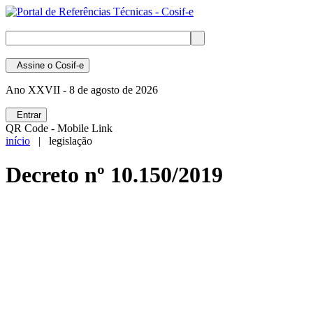
Assine
o Cosif-e
Ano XXVII -
8 de agosto de 2026
Entrar
QR Code - Mobile Link
início
| legislação
Decreto nº 10.150/2019