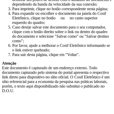
dependendo da banda da velocidade da sua conexão;
Para imprimir, clique no botão correspondente nesta página;
Para expandir ou encolher o documento na janela do Cosif
Eletrônico, clique no botão
ou
no canto superior
esquerdo do quadro;
Caso deseje salvar este documento para o seu computador,
clique com o botão direito sobre o link ou dentro do quadro
do documento e selecione "Salvar como" ou "Salvar destino
como";
Por favor, ajude a melhorar o Cosif Eletrônico informando se
o link estiver quebrado;
Para sair desta página, clique em "Voltar".
Atenção
Este documento é capturado de um endereço externo. Todo
documento capturado pelo sistema do portal apresenta o respectivo
link direto para dispositivo no sítio oficial. O Cosif Eletrônico é um
sítio referencial para a economia da pesquisa nas práticas laborais,
porém, o texto aqui disponibilizado não substitui o publicado no
D.O.U.