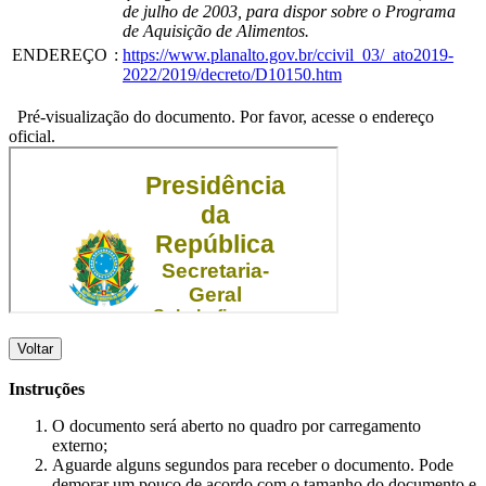
de julho de 2003, para dispor sobre o Programa
de Aquisição de Alimentos.
ENDEREÇO
:
https://www.planalto.gov.br/ccivil_03/_ato2019-
2022/2019/decreto/D10150.htm
Pré-visualização do documento. Por favor, acesse o endereço
oficial.
Voltar
Instruções
O documento será aberto no quadro por carregamento
externo;
Aguarde alguns segundos para receber o documento. Pode
demorar um pouco de acordo com o tamanho do documento e