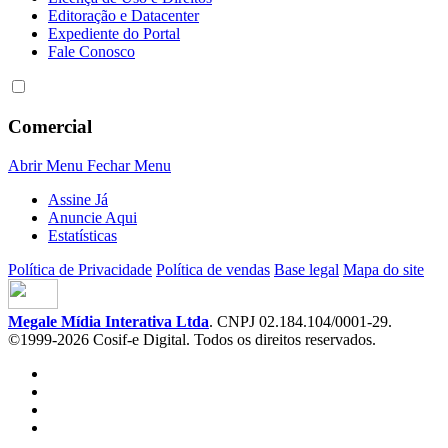
Editoração e Datacenter
Expediente do Portal
Fale Conosco
Comercial
Abrir Menu
Fechar Menu
Assine Já
Anuncie Aqui
Estatísticas
Política de Privacidade
Política de vendas
Base legal
Mapa do site
Megale Mídia Interativa Ltda
. CNPJ 02.184.104/0001-29.
©1999-2026 Cosif-e Digital. Todos os direitos reservados.