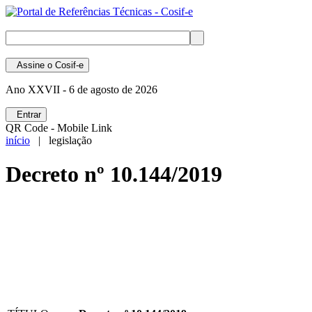
Assine
o Cosif-e
Ano XXVII -
6 de agosto de 2026
Entrar
QR Code - Mobile Link
início
| legislação
Decreto nº 10.144/2019