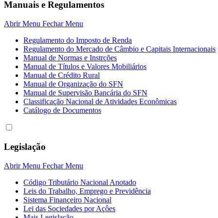
Manuais e Regulamentos
Abrir Menu
Fechar Menu
Regulamento do Imposto de Renda
Regulamento do Mercado de Câmbio e Capitais Internacionais
Manual de Normas e Instrções
Manual de Títulos e Valores Mobiliários
Manual de Crédito Rural
Manual de Organização do SFN
Manual de Supervisão Bancária do SFN
Classificação Nacional de Atividades Econômicas
Catálogo de Documentos
Legislação
Abrir Menu
Fechar Menu
Código Tributário Nacional Anotado
Leis do Trabalho, Emprego e Previdência
Sistema Financeiro Nacional
Lei das Sociedades por Açôes
Mais Legislação