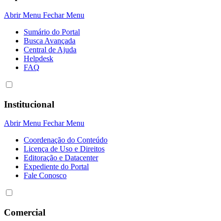
Abrir Menu
Fechar Menu
Sumário do Portal
Busca Avançada
Central de Ajuda
Helpdesk
FAQ
Institucional
Abrir Menu
Fechar Menu
Coordenação do Conteúdo
Licença de Uso e Direitos
Editoração e Datacenter
Expediente do Portal
Fale Conosco
Comercial