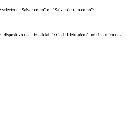
e selecione "Salvar como" ou "Salvar destino como";
ispositivo no sítio oficial. O Cosif Eletrônico é um sítio referencial