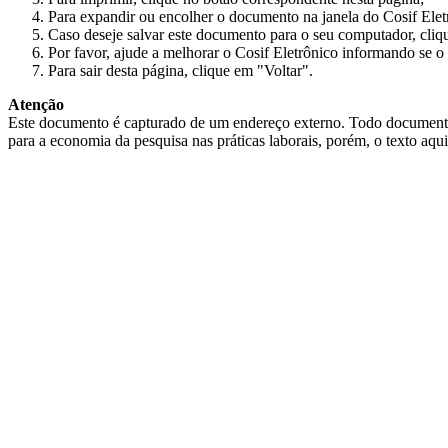
Para expandir ou encolher o documento na janela do Cosif Ele
Caso deseje salvar este documento para o seu computador, cliq
Por favor, ajude a melhorar o Cosif Eletrônico informando se o 
Para sair desta página, clique em "Voltar".
Atenção
Este documento é capturado de um endereço externo. Todo documento cap
para a economia da pesquisa nas práticas laborais, porém, o texto aqu