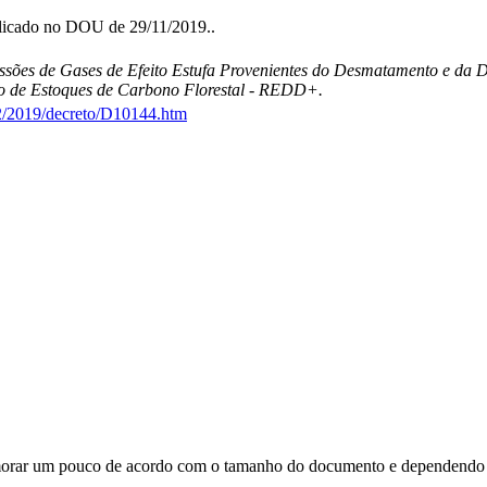
licado no DOU de 29/11/2019..
ssões de Gases de Efeito Estufa Provenientes do Desmatamento e da
nto de Estoques de Carbono Florestal - REDD+.
22/2019/decreto/D10144.htm
orar um pouco de acordo com o tamanho do documento e dependendo d