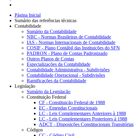
Página Inicial
Sumário das referências técnicas
Contabilidade
Sumário da Contabilidade
NBC - Normas Brasileiras de Contabilidade
IAS - Normas Internacionais de Contabilidade
COSIF - Plano Contábil das Instituições do SFN
PADRON - Plano de Contas Padronizado
Outros Planos de Contas
Especializações da Contabilidade
Contabilidade Administrativa - Subdivisões
Contabilidade Operacional - Subdivisões
Ramificações da Contabilidade
Legislação
Sumário da Legislação
Constituição Federal
CF - Constituição Federal de 1988
EC - Emendas Constitucionais
LC - Leis Complementares Anteriores à 1988
LC - Leis Complementares Posteriores à 1988
ADCT - Disposições Constitucionais Transitórias
Códigos
CC - Código Civil