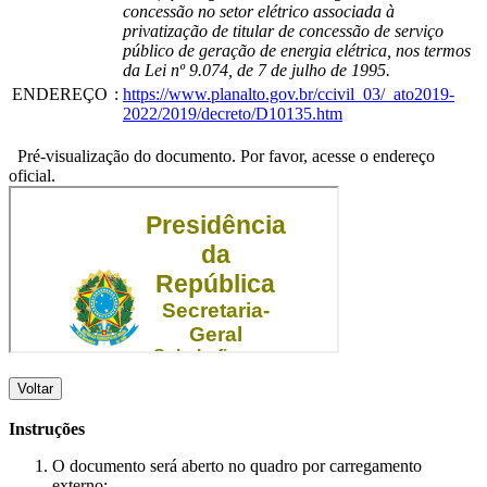
concessão no setor elétrico associada à
privatização de titular de concessão de serviço
público de geração de energia elétrica, nos termos
da Lei nº 9.074, de 7 de julho de 1995.
ENDEREÇO
:
https://www.planalto.gov.br/ccivil_03/_ato2019-
2022/2019/decreto/D10135.htm
Pré-visualização do documento. Por favor, acesse o endereço
oficial.
Voltar
Instruções
O documento será aberto no quadro por carregamento
externo;