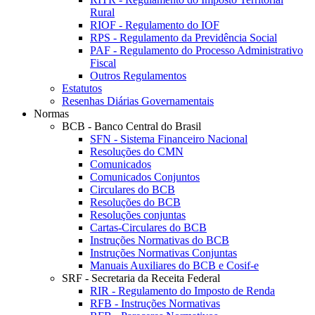
Rural
RIOF - Regulamento do IOF
RPS - Regulamento da Previdência Social
PAF - Regulamento do Processo Administrativo
Fiscal
Outros Regulamentos
Estatutos
Resenhas Diárias Governamentais
Normas
BCB - Banco Central do Brasil
SFN - Sistema Financeiro Nacional
Resoluções do CMN
Comunicados
Comunicados Conjuntos
Circulares do BCB
Resoluções do BCB
Resoluções conjuntas
Cartas-Circulares do BCB
Instruções Normativas do BCB
Instruções Normativas Conjuntas
Manuais Auxiliares do BCB e Cosif-e
SRF - Secretaria da Receita Federal
RIR - Regulamento do Imposto de Renda
RFB - Instruções Normativas