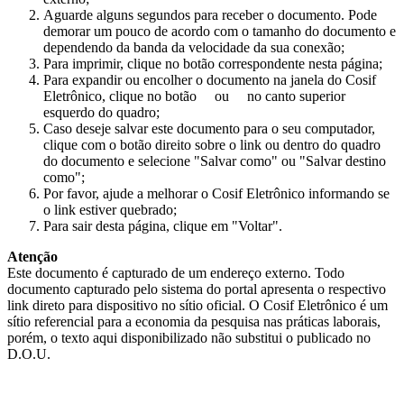
Aguarde alguns segundos para receber o documento. Pode
demorar um pouco de acordo com o tamanho do documento e
dependendo da banda da velocidade da sua conexão;
Para imprimir, clique no botão correspondente nesta página;
Para expandir ou encolher o documento na janela do Cosif
Eletrônico, clique no botão
ou
no canto superior
esquerdo do quadro;
Caso deseje salvar este documento para o seu computador,
clique com o botão direito sobre o link ou dentro do quadro
do documento e selecione "Salvar como" ou "Salvar destino
como";
Por favor, ajude a melhorar o Cosif Eletrônico informando se
o link estiver quebrado;
Para sair desta página, clique em "Voltar".
Atenção
Este documento é capturado de um endereço externo. Todo
documento capturado pelo sistema do portal apresenta o respectivo
link direto para dispositivo no sítio oficial. O Cosif Eletrônico é um
sítio referencial para a economia da pesquisa nas práticas laborais,
porém, o texto aqui disponibilizado não substitui o publicado no
D.O.U.