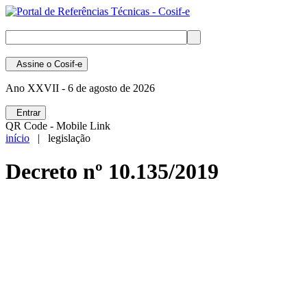
Assine
o Cosif-e
Ano XXVII -
6 de agosto de 2026
Entrar
QR Code - Mobile Link
início
| legislação
Decreto nº 10.135/2019