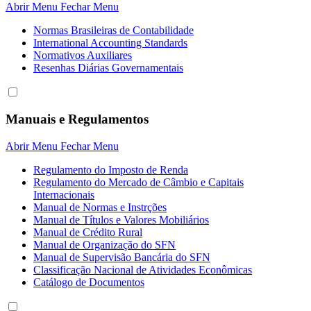
Abrir Menu
Fechar Menu
Normas Brasileiras de Contabilidade
International Accounting Standards
Normativos Auxiliares
Resenhas Diárias Governamentais
Manuais e Regulamentos
Abrir Menu
Fechar Menu
Regulamento do Imposto de Renda
Regulamento do Mercado de Câmbio e Capitais
Internacionais
Manual de Normas e Instrções
Manual de Títulos e Valores Mobiliários
Manual de Crédito Rural
Manual de Organização do SFN
Manual de Supervisão Bancária do SFN
Classificação Nacional de Atividades Econômicas
Catálogo de Documentos