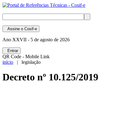
Assine
o Cosif-e
Ano XXVII -
5 de agosto de 2026
Entrar
QR Code - Mobile Link
início
| legislação
Decreto nº 10.125/2019