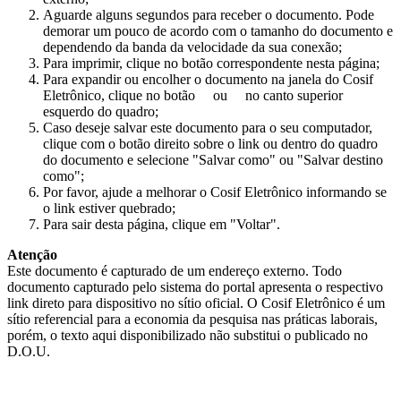
Aguarde alguns segundos para receber o documento. Pode
demorar um pouco de acordo com o tamanho do documento e
dependendo da banda da velocidade da sua conexão;
Para imprimir, clique no botão correspondente nesta página;
Para expandir ou encolher o documento na janela do Cosif
Eletrônico, clique no botão
ou
no canto superior
esquerdo do quadro;
Caso deseje salvar este documento para o seu computador,
clique com o botão direito sobre o link ou dentro do quadro
do documento e selecione "Salvar como" ou "Salvar destino
como";
Por favor, ajude a melhorar o Cosif Eletrônico informando se
o link estiver quebrado;
Para sair desta página, clique em "Voltar".
Atenção
Este documento é capturado de um endereço externo. Todo
documento capturado pelo sistema do portal apresenta o respectivo
link direto para dispositivo no sítio oficial. O Cosif Eletrônico é um
sítio referencial para a economia da pesquisa nas práticas laborais,
porém, o texto aqui disponibilizado não substitui o publicado no
D.O.U.