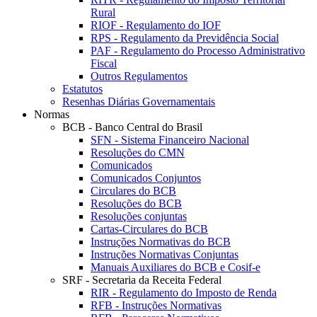
Rural
RIOF - Regulamento do IOF
RPS - Regulamento da Previdência Social
PAF - Regulamento do Processo Administrativo
Fiscal
Outros Regulamentos
Estatutos
Resenhas Diárias Governamentais
Normas
BCB - Banco Central do Brasil
SFN - Sistema Financeiro Nacional
Resoluções do CMN
Comunicados
Comunicados Conjuntos
Circulares do BCB
Resoluções do BCB
Resoluções conjuntas
Cartas-Circulares do BCB
Instruções Normativas do BCB
Instruções Normativas Conjuntas
Manuais Auxiliares do BCB e Cosif-e
SRF - Secretaria da Receita Federal
RIR - Regulamento do Imposto de Renda
RFB - Instruções Normativas