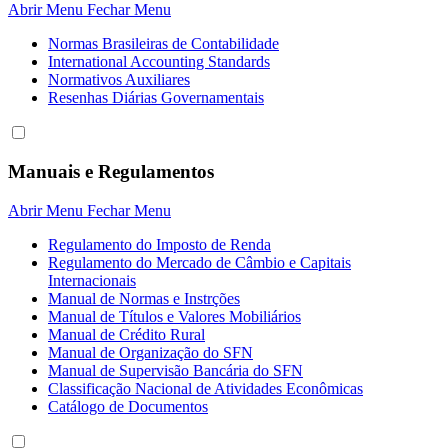
Abrir Menu
Fechar Menu
Normas Brasileiras de Contabilidade
International Accounting Standards
Normativos Auxiliares
Resenhas Diárias Governamentais
Manuais e Regulamentos
Abrir Menu
Fechar Menu
Regulamento do Imposto de Renda
Regulamento do Mercado de Câmbio e Capitais
Internacionais
Manual de Normas e Instrções
Manual de Títulos e Valores Mobiliários
Manual de Crédito Rural
Manual de Organização do SFN
Manual de Supervisão Bancária do SFN
Classificação Nacional de Atividades Econômicas
Catálogo de Documentos