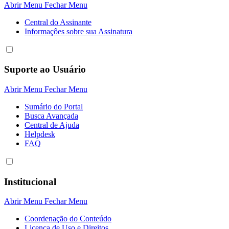
Abrir Menu
Fechar Menu
Central do Assinante
Informaçôes sobre sua Assinatura
Suporte ao Usuário
Abrir Menu
Fechar Menu
Sumário do Portal
Busca Avançada
Central de Ajuda
Helpdesk
FAQ
Institucional
Abrir Menu
Fechar Menu
Coordenação do Conteúdo
Licença de Uso e Direitos