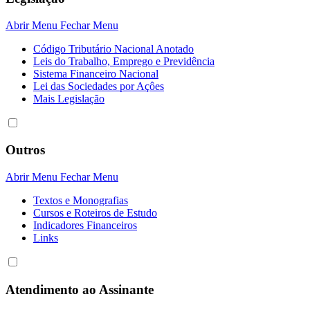
Abrir Menu
Fechar Menu
Código Tributário Nacional Anotado
Leis do Trabalho, Emprego e Previdência
Sistema Financeiro Nacional
Lei das Sociedades por Açôes
Mais Legislação
Outros
Abrir Menu
Fechar Menu
Textos e Monografias
Cursos e Roteiros de Estudo
Indicadores Financeiros
Links
Atendimento ao Assinante