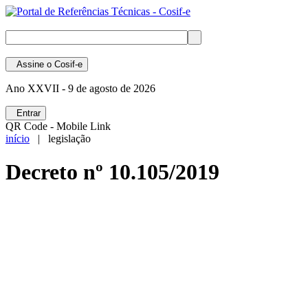
Assine
o Cosif-e
Ano XXVII -
9 de agosto de 2026
Entrar
QR Code - Mobile Link
início
| legislação
Decreto nº 10.105/2019