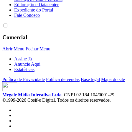
Editoração e Datacenter
Expediente do Portal
Fale Conosco
Comercial
Abrir Menu
Fechar Menu
Assine Já
Anuncie Aqui
Estatísticas
Política de Privacidade
Política de vendas
Base legal
Mapa do site
Megale Mídia Interativa Ltda
. CNPJ 02.184.104/0001-29.
©1999-2026 Cosif-e Digital. Todos os direitos reservados.