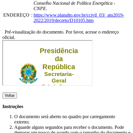
Conselho Nacional de Política Energética -
CNPE.
ENDEREÇO
:
https://www.planalto.gov.br/ccivil_03/_ato2019-
2022/2019/decreto/D10105.htm
Pré-visualização do documento. Por favor, acesse o endereço
oficial.
Voltar
Instruções
O documento será aberto no quadro por carregamento
externo;
Aguarde alguns segundos para receber o documento. Pode
demorar um pouco de acordo com o tamanho do documento e