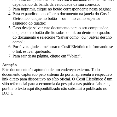
dependendo da banda da velocidade da sua conexão;
Para imprimir, clique no botão correspondente nesta página;
Para expandir ou encolher o documento na janela do Cosif
Eletrônico, clique no botão
ou
no canto superior
esquerdo do quadro;
Caso deseje salvar este documento para o seu computador,
clique com o botão direito sobre o link ou dentro do quadro
do documento e selecione "Salvar como" ou "Salvar destino
como";
Por favor, ajude a melhorar o Cosif Eletrônico informando se
o link estiver quebrado;
Para sair desta página, clique em "Voltar".
Atenção
Este documento é capturado de um endereço externo. Todo
documento capturado pelo sistema do portal apresenta o respectivo
link direto para dispositivo no sítio oficial. O Cosif Eletrônico é um
sítio referencial para a economia da pesquisa nas práticas laborais,
porém, o texto aqui disponibilizado não substitui o publicado no
D.O.U.