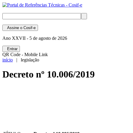
Assine
o Cosif-e
Ano XXVII -
5 de agosto de 2026
Entrar
QR Code - Mobile Link
início
| legislação
Decreto nº 10.006/2019