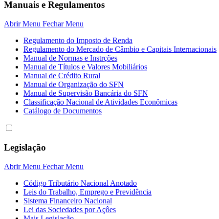
Manuais e Regulamentos
Abrir Menu
Fechar Menu
Regulamento do Imposto de Renda
Regulamento do Mercado de Câmbio e Capitais Internacionais
Manual de Normas e Instrções
Manual de Títulos e Valores Mobiliários
Manual de Crédito Rural
Manual de Organização do SFN
Manual de Supervisão Bancária do SFN
Classificação Nacional de Atividades Econômicas
Catálogo de Documentos
Legislação
Abrir Menu
Fechar Menu
Código Tributário Nacional Anotado
Leis do Trabalho, Emprego e Previdência
Sistema Financeiro Nacional
Lei das Sociedades por Açôes
Mais Legislação