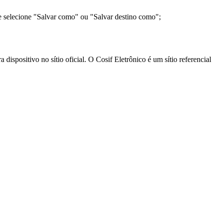
e selecione "Salvar como" ou "Salvar destino como";
ispositivo no sítio oficial. O Cosif Eletrônico é um sítio referencial