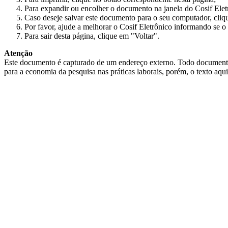
Para expandir ou encolher o documento na janela do Cosif Ele
Caso deseje salvar este documento para o seu computador, cliq
Por favor, ajude a melhorar o Cosif Eletrônico informando se o 
Para sair desta página, clique em "Voltar".
Atenção
Este documento é capturado de um endereço externo. Todo documento cap
para a economia da pesquisa nas práticas laborais, porém, o texto aqu