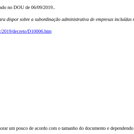
icado no DOU de 06/09/2019..
para dispor sobre a subordinação administrativa de empresas incluída
22/2019/decreto/D10006.htm
orar um pouco de acordo com o tamanho do documento e dependendo d