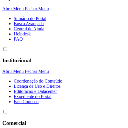
Abrir Menu
Fechar Menu
Sumário do Portal
Busca Avançada
Central de Ajuda
Helpdesk
FAQ
Institucional
Abrir Menu
Fechar Menu
Coordenação do Conteúdo
Licença de Uso e Direitos
Editoração e Datacenter
Expediente do Portal
Fale Conosco
Comercial