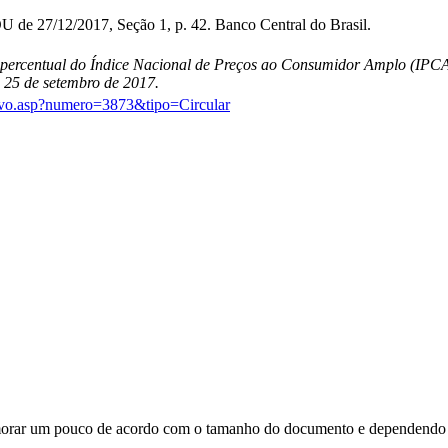
 de 27/12/2017, Seção 1, p. 42. Banco Central do Brasil.
o percentual do Índice Nacional de Preços ao Consumidor Amplo (IPCA
e 25 de setembro de 2017.
tivo.asp?numero=3873&tipo=Circular
orar um pouco de acordo com o tamanho do documento e dependendo d