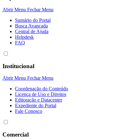
Abrir Menu
Fechar Menu
Sumário do Portal
Busca Avançada
Central de Ajuda
Helpdesk
FAQ
Institucional
Abrir Menu
Fechar Menu
Coordenação do Conteúdo
Licença de Uso e Direitos
Editoração e Datacenter
Expediente do Portal
Fale Conosco
Comercial