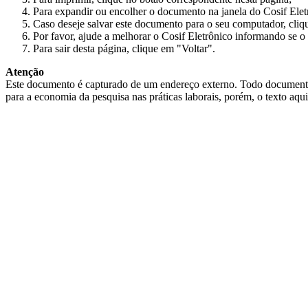
Para expandir ou encolher o documento na janela do Cosif Ele
Caso deseje salvar este documento para o seu computador, cliq
Por favor, ajude a melhorar o Cosif Eletrônico informando se o 
Para sair desta página, clique em "Voltar".
Atenção
Este documento é capturado de um endereço externo. Todo documento cap
para a economia da pesquisa nas práticas laborais, porém, o texto aqu