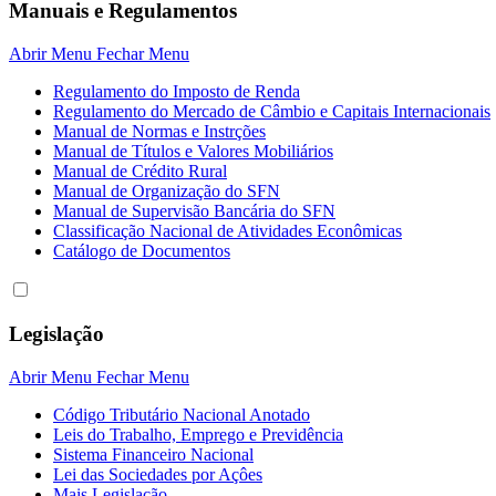
Manuais e Regulamentos
Abrir Menu
Fechar Menu
Regulamento do Imposto de Renda
Regulamento do Mercado de Câmbio e Capitais Internacionais
Manual de Normas e Instrções
Manual de Títulos e Valores Mobiliários
Manual de Crédito Rural
Manual de Organização do SFN
Manual de Supervisão Bancária do SFN
Classificação Nacional de Atividades Econômicas
Catálogo de Documentos
Legislação
Abrir Menu
Fechar Menu
Código Tributário Nacional Anotado
Leis do Trabalho, Emprego e Previdência
Sistema Financeiro Nacional
Lei das Sociedades por Açôes
Mais Legislação