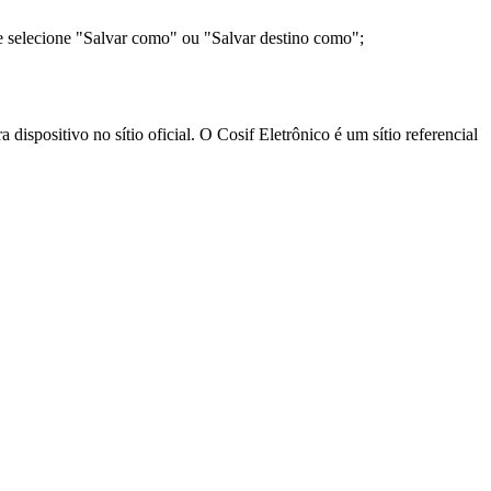
e selecione "Salvar como" ou "Salvar destino como";
ispositivo no sítio oficial. O Cosif Eletrônico é um sítio referencial