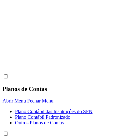
Planos de Contas
Abrir Menu
Fechar Menu
Plano Contábil das Instituiçôes do SFN
Plano Contábil Padronizado
Outros Planos de Contas