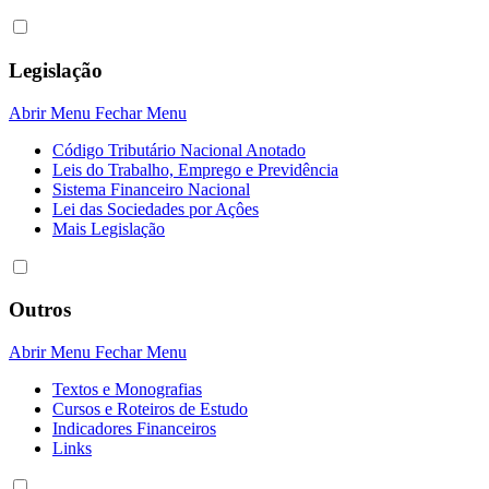
Legislação
Abrir Menu
Fechar Menu
Código Tributário Nacional Anotado
Leis do Trabalho, Emprego e Previdência
Sistema Financeiro Nacional
Lei das Sociedades por Açôes
Mais Legislação
Outros
Abrir Menu
Fechar Menu
Textos e Monografias
Cursos e Roteiros de Estudo
Indicadores Financeiros
Links