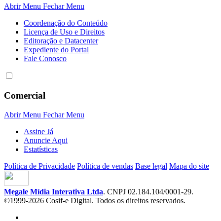
Abrir Menu
Fechar Menu
Coordenação do Conteúdo
Licença de Uso e Direitos
Editoração e Datacenter
Expediente do Portal
Fale Conosco
Comercial
Abrir Menu
Fechar Menu
Assine Já
Anuncie Aqui
Estatísticas
Política de Privacidade
Política de vendas
Base legal
Mapa do site
Megale Mídia Interativa Ltda
. CNPJ 02.184.104/0001-29.
©1999-2026 Cosif-e Digital. Todos os direitos reservados.