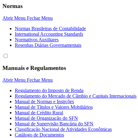
Normas
Abrir Menu
Fechar Menu
Normas Brasileiras de Contabilidade
International Accounting Standards
Normativos Auxiliares
Resenhas Diárias Governamentais
Manuais e Regulamentos
Abrir Menu
Fechar Menu
Regulamento do Imposto de Renda
Regulamento do Mercado de Câmbio e Capitais Internacionais
Manual de Normas e Instrções
Manual de Títulos e Valores Mobiliários
Manual de Crédito Rural
Manual de Organização do SFN
Manual de Supervisão Bancária do SFN
Classificação Nacional de Atividades Econômicas
Catálogo de Documentos