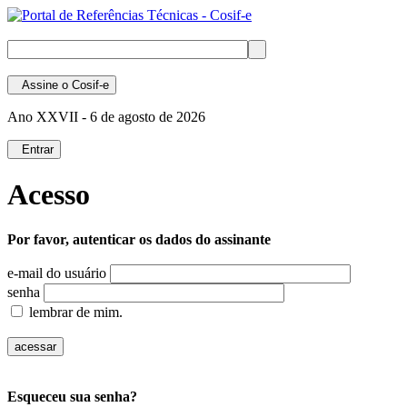
Assine
o Cosif-e
Ano XXVII -
6 de agosto de 2026
Entrar
Acesso
Por favor, autenticar os dados do assinante
e-mail do usuário
senha
lembrar de mim.
Esqueceu sua senha?