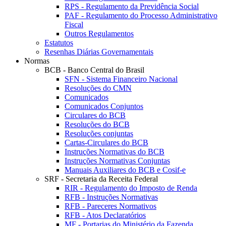
RPS - Regulamento da Previdência Social
PAF - Regulamento do Processo Administrativo
Fiscal
Outros Regulamentos
Estatutos
Resenhas Diárias Governamentais
Normas
BCB - Banco Central do Brasil
SFN - Sistema Financeiro Nacional
Resoluções do CMN
Comunicados
Comunicados Conjuntos
Circulares do BCB
Resoluções do BCB
Resoluções conjuntas
Cartas-Circulares do BCB
Instruções Normativas do BCB
Instruções Normativas Conjuntas
Manuais Auxiliares do BCB e Cosif-e
SRF - Secretaria da Receita Federal
RIR - Regulamento do Imposto de Renda
RFB - Instruções Normativas
RFB - Pareceres Normativos
RFB - Atos Declaratórios
MF - Portarias do Ministério da Fazenda