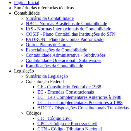
Página Inicial
Sumário das referências técnicas
Contabilidade
Sumário da Contabilidade
NBC - Normas Brasileiras de Contabilidade
IAS - Normas Internacionais de Contabilidade
COSIF - Plano Contábil das Instituições do SFN
PADRON - Plano de Contas Padronizado
Outros Planos de Contas
Especializações da Contabilidade
Contabilidade Administrativa - Subdivisões
Contabilidade Operacional - Subdivisões
Ramificações da Contabilidade
Legislação
Sumário da Legislação
Constituição Federal
CF - Constituição Federal de 1988
EC - Emendas Constitucionais
LC - Leis Complementares Anteriores à 1988
LC - Leis Complementares Posteriores à 1988
ADCT - Disposições Constitucionais Transitórias
Códigos
CC - Código Civil
CPC - Código de Processo Civil
CTN - Código Tributário Nacional