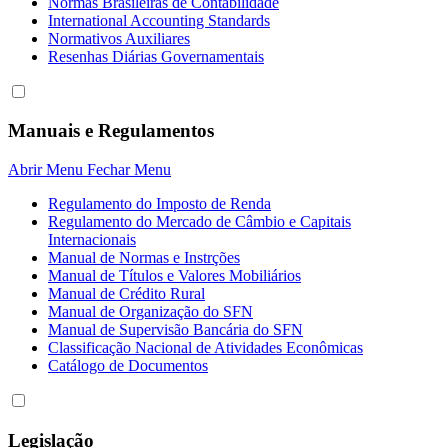
Normas Brasileiras de Contabilidade
International Accounting Standards
Normativos Auxiliares
Resenhas Diárias Governamentais
Manuais e Regulamentos
Abrir Menu
Fechar Menu
Regulamento do Imposto de Renda
Regulamento do Mercado de Câmbio e Capitais
Internacionais
Manual de Normas e Instrções
Manual de Títulos e Valores Mobiliários
Manual de Crédito Rural
Manual de Organização do SFN
Manual de Supervisão Bancária do SFN
Classificação Nacional de Atividades Econômicas
Catálogo de Documentos
Legislação