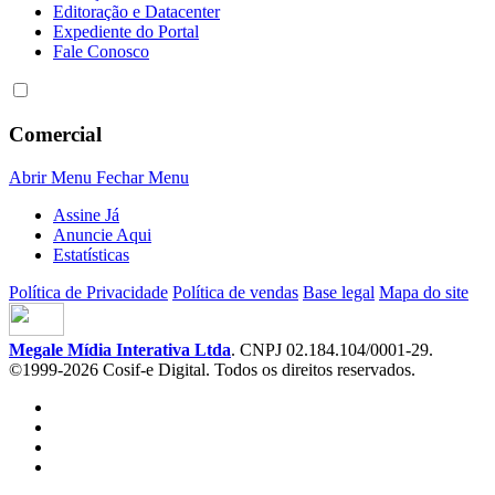
Editoração e Datacenter
Expediente do Portal
Fale Conosco
Comercial
Abrir Menu
Fechar Menu
Assine Já
Anuncie Aqui
Estatísticas
Política de Privacidade
Política de vendas
Base legal
Mapa do site
Megale Mídia Interativa Ltda
. CNPJ 02.184.104/0001-29.
©1999-2026 Cosif-e Digital. Todos os direitos reservados.