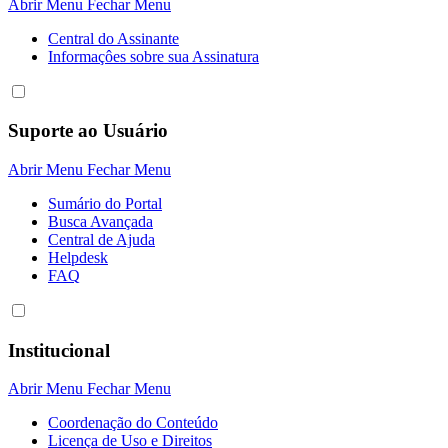
Abrir Menu
Fechar Menu
Central do Assinante
Informaçôes sobre sua Assinatura
Suporte ao Usuário
Abrir Menu
Fechar Menu
Sumário do Portal
Busca Avançada
Central de Ajuda
Helpdesk
FAQ
Institucional
Abrir Menu
Fechar Menu
Coordenação do Conteúdo
Licença de Uso e Direitos