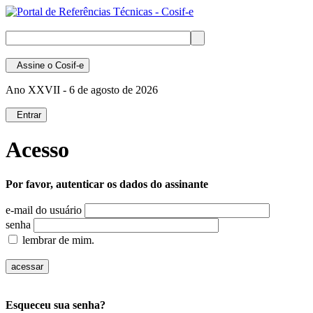
Assine
o Cosif-e
Ano XXVII -
6 de agosto de 2026
Entrar
Acesso
Por favor, autenticar os dados do assinante
e-mail do usuário
senha
lembrar de mim.
Esqueceu sua senha?