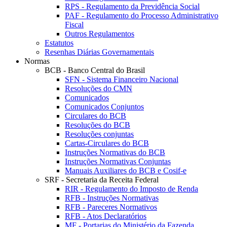
RPS - Regulamento da Previdência Social
PAF - Regulamento do Processo Administrativo
Fiscal
Outros Regulamentos
Estatutos
Resenhas Diárias Governamentais
Normas
BCB - Banco Central do Brasil
SFN - Sistema Financeiro Nacional
Resoluções do CMN
Comunicados
Comunicados Conjuntos
Circulares do BCB
Resoluções do BCB
Resoluções conjuntas
Cartas-Circulares do BCB
Instruções Normativas do BCB
Instruções Normativas Conjuntas
Manuais Auxiliares do BCB e Cosif-e
SRF - Secretaria da Receita Federal
RIR - Regulamento do Imposto de Renda
RFB - Instruções Normativas
RFB - Pareceres Normativos
RFB - Atos Declaratórios
MF - Portarias do Ministério da Fazenda