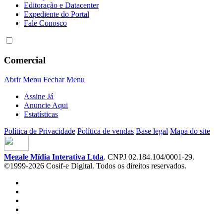
Editoração e Datacenter
Expediente do Portal
Fale Conosco
Comercial
Abrir Menu
Fechar Menu
Assine Já
Anuncie Aqui
Estatísticas
Política de Privacidade
Política de vendas
Base legal
Mapa do site
Megale Mídia Interativa Ltda
. CNPJ 02.184.104/0001-29.
©1999-2026 Cosif-e Digital. Todos os direitos reservados.