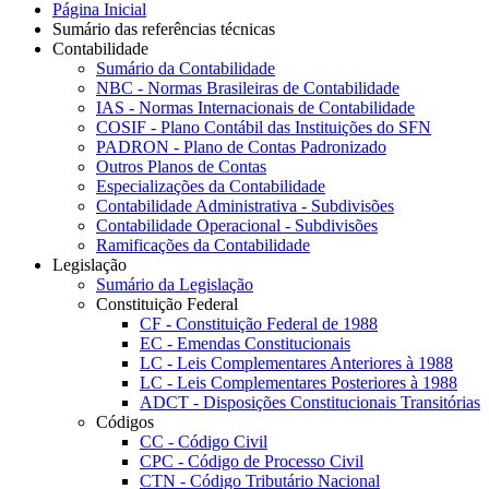
Página Inicial
Sumário das referências técnicas
Contabilidade
Sumário da Contabilidade
NBC - Normas Brasileiras de Contabilidade
IAS - Normas Internacionais de Contabilidade
COSIF - Plano Contábil das Instituições do SFN
PADRON - Plano de Contas Padronizado
Outros Planos de Contas
Especializações da Contabilidade
Contabilidade Administrativa - Subdivisões
Contabilidade Operacional - Subdivisões
Ramificações da Contabilidade
Legislação
Sumário da Legislação
Constituição Federal
CF - Constituição Federal de 1988
EC - Emendas Constitucionais
LC - Leis Complementares Anteriores à 1988
LC - Leis Complementares Posteriores à 1988
ADCT - Disposições Constitucionais Transitórias
Códigos
CC - Código Civil
CPC - Código de Processo Civil
CTN - Código Tributário Nacional