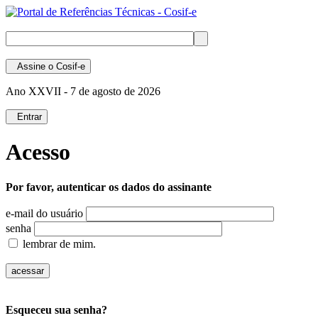
Assine
o Cosif-e
Ano XXVII -
7 de agosto de 2026
Entrar
Acesso
Por favor, autenticar os dados do assinante
e-mail do usuário
senha
lembrar de mim.
Esqueceu sua senha?