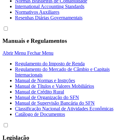
Normas Brasileiras de Contabilidade
International Accounting Standards
Normativos Auxiliares
Resenhas Diárias Governamentais
Manuais e Regulamentos
Abrir Menu
Fechar Menu
Regulamento do Imposto de Renda
Regulamento do Mercado de Câmbio e Capitais
Internacionais
Manual de Normas e Instrções
Manual de Títulos e Valores Mobiliários
Manual de Crédito Rural
Manual de Organização do SFN
Manual de Supervisão Bancária do SFN
Classificação Nacional de Atividades Econômicas
Catálogo de Documentos
Legislação