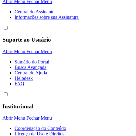
Abrir Menu
Fechar Menu
Central do Assinante
Informaçôes sobre sua Assinatura
Suporte ao Usuário
Abrir Menu
Fechar Menu
Sumário do Portal
Busca Avançada
Central de Ajuda
Helpdesk
FAQ
Institucional
Abrir Menu
Fechar Menu
Coordenação do Conteúdo
Licença de Uso e Direitos