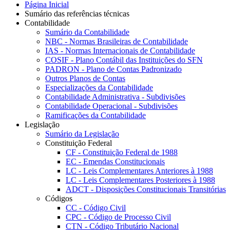
Página Inicial
Sumário das referências técnicas
Contabilidade
Sumário da Contabilidade
NBC - Normas Brasileiras de Contabilidade
IAS - Normas Internacionais de Contabilidade
COSIF - Plano Contábil das Instituições do SFN
PADRON - Plano de Contas Padronizado
Outros Planos de Contas
Especializações da Contabilidade
Contabilidade Administrativa - Subdivisões
Contabilidade Operacional - Subdivisões
Ramificações da Contabilidade
Legislação
Sumário da Legislação
Constituição Federal
CF - Constituição Federal de 1988
EC - Emendas Constitucionais
LC - Leis Complementares Anteriores à 1988
LC - Leis Complementares Posteriores à 1988
ADCT - Disposições Constitucionais Transitórias
Códigos
CC - Código Civil
CPC - Código de Processo Civil
CTN - Código Tributário Nacional