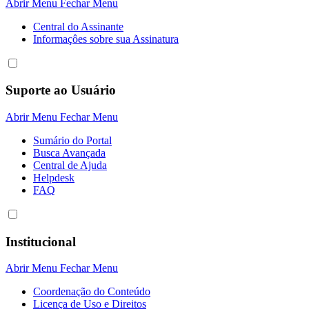
Abrir Menu
Fechar Menu
Central do Assinante
Informaçôes sobre sua Assinatura
Suporte ao Usuário
Abrir Menu
Fechar Menu
Sumário do Portal
Busca Avançada
Central de Ajuda
Helpdesk
FAQ
Institucional
Abrir Menu
Fechar Menu
Coordenação do Conteúdo
Licença de Uso e Direitos