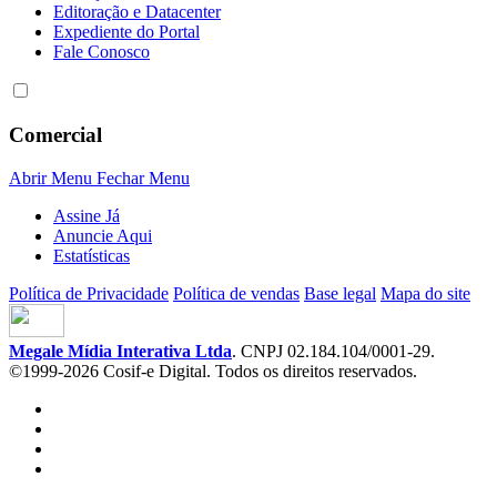
Editoração e Datacenter
Expediente do Portal
Fale Conosco
Comercial
Abrir Menu
Fechar Menu
Assine Já
Anuncie Aqui
Estatísticas
Política de Privacidade
Política de vendas
Base legal
Mapa do site
Megale Mídia Interativa Ltda
. CNPJ 02.184.104/0001-29.
©1999-2026 Cosif-e Digital. Todos os direitos reservados.