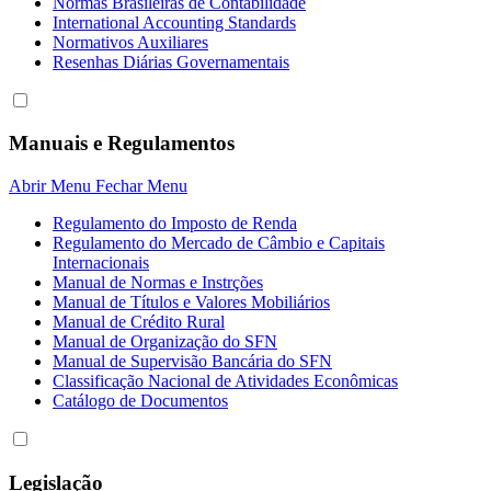
Normas Brasileiras de Contabilidade
International Accounting Standards
Normativos Auxiliares
Resenhas Diárias Governamentais
Manuais e Regulamentos
Abrir Menu
Fechar Menu
Regulamento do Imposto de Renda
Regulamento do Mercado de Câmbio e Capitais
Internacionais
Manual de Normas e Instrções
Manual de Títulos e Valores Mobiliários
Manual de Crédito Rural
Manual de Organização do SFN
Manual de Supervisão Bancária do SFN
Classificação Nacional de Atividades Econômicas
Catálogo de Documentos
Legislação