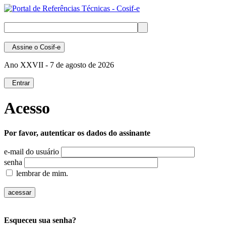
Assine
o Cosif-e
Ano XXVII -
7 de agosto de 2026
Entrar
Acesso
Por favor, autenticar os dados do assinante
e-mail do usuário
senha
lembrar de mim.
Esqueceu sua senha?