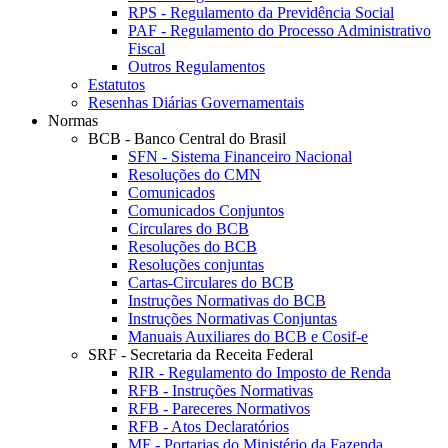
RPS - Regulamento da Previdência Social
PAF - Regulamento do Processo Administrativo
Fiscal
Outros Regulamentos
Estatutos
Resenhas Diárias Governamentais
Normas
BCB - Banco Central do Brasil
SFN - Sistema Financeiro Nacional
Resoluções do CMN
Comunicados
Comunicados Conjuntos
Circulares do BCB
Resoluções do BCB
Resoluções conjuntas
Cartas-Circulares do BCB
Instruções Normativas do BCB
Instruções Normativas Conjuntas
Manuais Auxiliares do BCB e Cosif-e
SRF - Secretaria da Receita Federal
RIR - Regulamento do Imposto de Renda
RFB - Instruções Normativas
RFB - Pareceres Normativos
RFB - Atos Declaratórios
MF - Portarias do Ministério da Fazenda