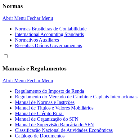
Normas
Abrir Menu
Fechar Menu
Normas Brasileiras de Contabilidade
International Accounting Standards
Normativos Auxiliares
Resenhas Diárias Governamentais
Manuais e Regulamentos
Abrir Menu
Fechar Menu
Regulamento do Imposto de Renda
Regulamento do Mercado de Câmbio e Capitais Internacionais
Manual de Normas e Instrções
Manual de Títulos e Valores Mobiliários
Manual de Crédito Rural
Manual de Organização do SFN
Manual de Supervisão Bancária do SFN
Classificação Nacional de Atividades Econômicas
Catálogo de Documentos