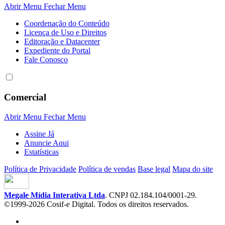
Abrir Menu
Fechar Menu
Coordenação do Conteúdo
Licença de Uso e Direitos
Editoração e Datacenter
Expediente do Portal
Fale Conosco
Comercial
Abrir Menu
Fechar Menu
Assine Já
Anuncie Aqui
Estatísticas
Política de Privacidade
Política de vendas
Base legal
Mapa do site
Megale Mídia Interativa Ltda
. CNPJ 02.184.104/0001-29.
©1999-2026 Cosif-e Digital. Todos os direitos reservados.