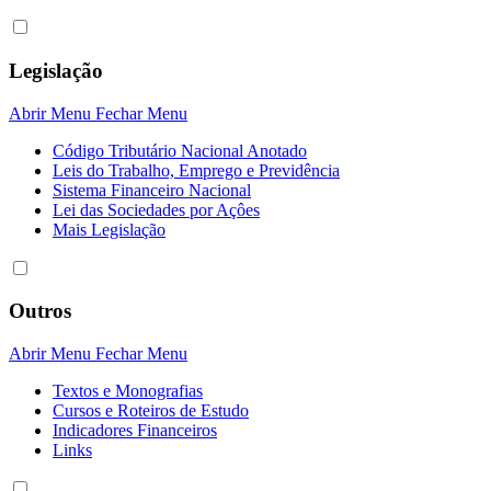
Legislação
Abrir Menu
Fechar Menu
Código Tributário Nacional Anotado
Leis do Trabalho, Emprego e Previdência
Sistema Financeiro Nacional
Lei das Sociedades por Açôes
Mais Legislação
Outros
Abrir Menu
Fechar Menu
Textos e Monografias
Cursos e Roteiros de Estudo
Indicadores Financeiros
Links