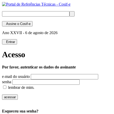
Assine
o Cosif-e
Ano XXVII -
6 de agosto de 2026
Entrar
Acesso
Por favor, autenticar os dados do assinante
e-mail do usuário
senha
lembrar de mim.
Esqueceu sua senha?