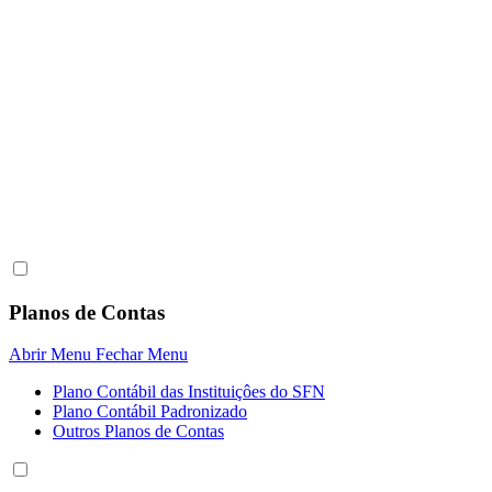
Planos de Contas
Abrir Menu
Fechar Menu
Plano Contábil das Instituiçôes do SFN
Plano Contábil Padronizado
Outros Planos de Contas