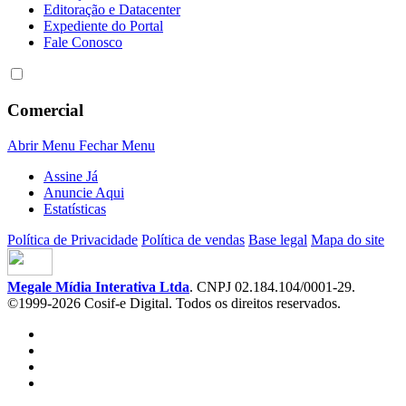
Editoração e Datacenter
Expediente do Portal
Fale Conosco
Comercial
Abrir Menu
Fechar Menu
Assine Já
Anuncie Aqui
Estatísticas
Política de Privacidade
Política de vendas
Base legal
Mapa do site
Megale Mídia Interativa Ltda
. CNPJ 02.184.104/0001-29.
©1999-2026 Cosif-e Digital. Todos os direitos reservados.