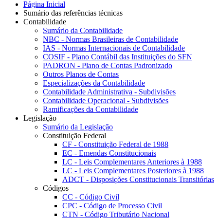
Página Inicial
Sumário das referências técnicas
Contabilidade
Sumário da Contabilidade
NBC - Normas Brasileiras de Contabilidade
IAS - Normas Internacionais de Contabilidade
COSIF - Plano Contábil das Instituições do SFN
PADRON - Plano de Contas Padronizado
Outros Planos de Contas
Especializações da Contabilidade
Contabilidade Administrativa - Subdivisões
Contabilidade Operacional - Subdivisões
Ramificações da Contabilidade
Legislação
Sumário da Legislação
Constituição Federal
CF - Constituição Federal de 1988
EC - Emendas Constitucionais
LC - Leis Complementares Anteriores à 1988
LC - Leis Complementares Posteriores à 1988
ADCT - Disposições Constitucionais Transitórias
Códigos
CC - Código Civil
CPC - Código de Processo Civil
CTN - Código Tributário Nacional