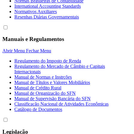
Normas Brasileiras de Contabilidade
International Accounting Standards
Normativos Auxiliares
Resenhas Diárias Governamentais
Manuais e Regulamentos
Abrir Menu
Fechar Menu
Regulamento do Imposto de Renda
Regulamento do Mercado de Câmbio e Capitais
Internacionais
Manual de Normas e Instrções
Manual de Títulos e Valores Mobiliários
Manual de Crédito Rural
Manual de Organização do SFN
Manual de Supervisão Bancária do SFN
Classificação Nacional de Atividades Econômicas
Catálogo de Documentos
Legislação