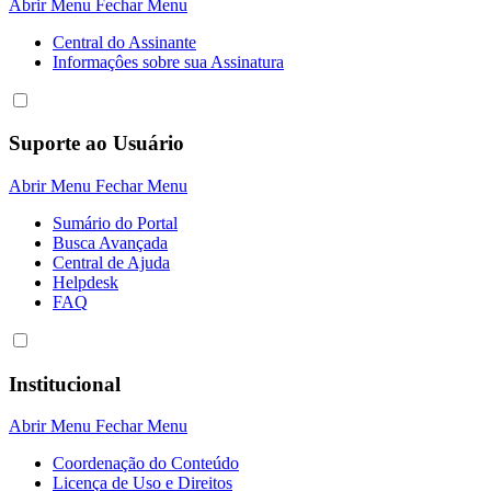
Abrir Menu
Fechar Menu
Central do Assinante
Informaçôes sobre sua Assinatura
Suporte ao Usuário
Abrir Menu
Fechar Menu
Sumário do Portal
Busca Avançada
Central de Ajuda
Helpdesk
FAQ
Institucional
Abrir Menu
Fechar Menu
Coordenação do Conteúdo
Licença de Uso e Direitos