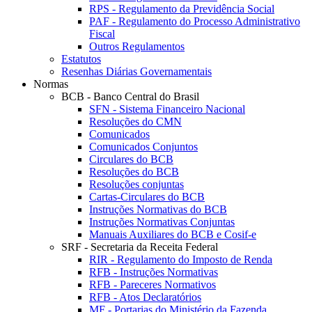
RPS - Regulamento da Previdência Social
PAF - Regulamento do Processo Administrativo
Fiscal
Outros Regulamentos
Estatutos
Resenhas Diárias Governamentais
Normas
BCB - Banco Central do Brasil
SFN - Sistema Financeiro Nacional
Resoluções do CMN
Comunicados
Comunicados Conjuntos
Circulares do BCB
Resoluções do BCB
Resoluções conjuntas
Cartas-Circulares do BCB
Instruções Normativas do BCB
Instruções Normativas Conjuntas
Manuais Auxiliares do BCB e Cosif-e
SRF - Secretaria da Receita Federal
RIR - Regulamento do Imposto de Renda
RFB - Instruções Normativas
RFB - Pareceres Normativos
RFB - Atos Declaratórios
MF - Portarias do Ministério da Fazenda