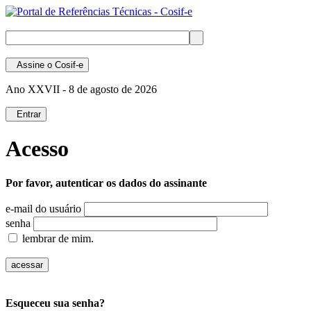
Assine
o Cosif-e
Ano XXVII -
8 de agosto de 2026
Entrar
Acesso
Por favor, autenticar os dados do assinante
e-mail do usuário
senha
lembrar de mim.
Esqueceu sua senha?