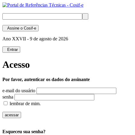
Assine
o Cosif-e
Ano XXVII -
9 de agosto de 2026
Entrar
Acesso
Por favor, autenticar os dados do assinante
e-mail do usuário
senha
lembrar de mim.
Esqueceu sua senha?