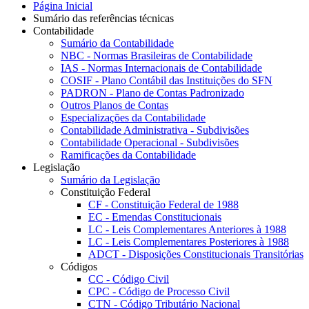
Página Inicial
Sumário das referências técnicas
Contabilidade
Sumário da Contabilidade
NBC - Normas Brasileiras de Contabilidade
IAS - Normas Internacionais de Contabilidade
COSIF - Plano Contábil das Instituições do SFN
PADRON - Plano de Contas Padronizado
Outros Planos de Contas
Especializações da Contabilidade
Contabilidade Administrativa - Subdivisões
Contabilidade Operacional - Subdivisões
Ramificações da Contabilidade
Legislação
Sumário da Legislação
Constituição Federal
CF - Constituição Federal de 1988
EC - Emendas Constitucionais
LC - Leis Complementares Anteriores à 1988
LC - Leis Complementares Posteriores à 1988
ADCT - Disposições Constitucionais Transitórias
Códigos
CC - Código Civil
CPC - Código de Processo Civil
CTN - Código Tributário Nacional