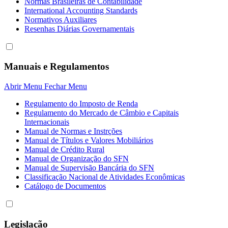
Normas Brasileiras de Contabilidade
International Accounting Standards
Normativos Auxiliares
Resenhas Diárias Governamentais
Manuais e Regulamentos
Abrir Menu
Fechar Menu
Regulamento do Imposto de Renda
Regulamento do Mercado de Câmbio e Capitais
Internacionais
Manual de Normas e Instrções
Manual de Títulos e Valores Mobiliários
Manual de Crédito Rural
Manual de Organização do SFN
Manual de Supervisão Bancária do SFN
Classificação Nacional de Atividades Econômicas
Catálogo de Documentos
Legislação