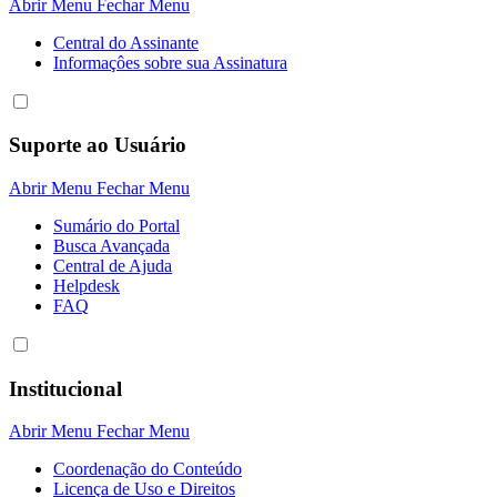
Abrir Menu
Fechar Menu
Central do Assinante
Informaçôes sobre sua Assinatura
Suporte ao Usuário
Abrir Menu
Fechar Menu
Sumário do Portal
Busca Avançada
Central de Ajuda
Helpdesk
FAQ
Institucional
Abrir Menu
Fechar Menu
Coordenação do Conteúdo
Licença de Uso e Direitos