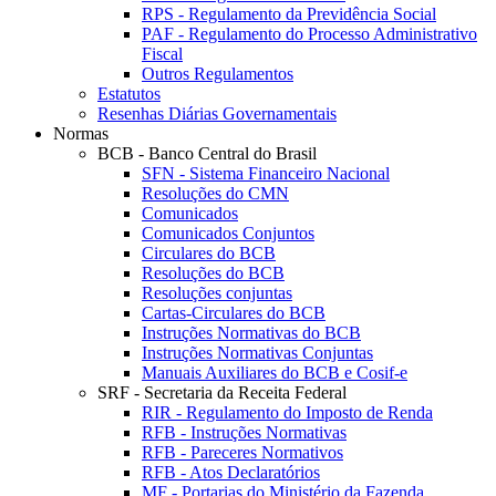
RPS - Regulamento da Previdência Social
PAF - Regulamento do Processo Administrativo
Fiscal
Outros Regulamentos
Estatutos
Resenhas Diárias Governamentais
Normas
BCB - Banco Central do Brasil
SFN - Sistema Financeiro Nacional
Resoluções do CMN
Comunicados
Comunicados Conjuntos
Circulares do BCB
Resoluções do BCB
Resoluções conjuntas
Cartas-Circulares do BCB
Instruções Normativas do BCB
Instruções Normativas Conjuntas
Manuais Auxiliares do BCB e Cosif-e
SRF - Secretaria da Receita Federal
RIR - Regulamento do Imposto de Renda
RFB - Instruções Normativas
RFB - Pareceres Normativos
RFB - Atos Declaratórios
MF - Portarias do Ministério da Fazenda