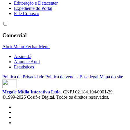
Editoração e Datacenter
Expediente do Portal
Fale Conosco
Comercial
Abrir Menu
Fechar Menu
Assine Já
Anuncie Aqui
Estatísticas
Política de Privacidade
Política de vendas
Base legal
Mapa do site
Megale Mídia Interativa Ltda
. CNPJ 02.184.104/0001-29.
©1999-2026 Cosif-e Digital. Todos os direitos reservados.