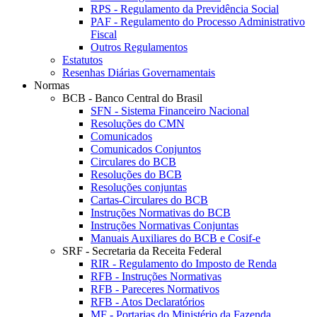
RPS - Regulamento da Previdência Social
PAF - Regulamento do Processo Administrativo
Fiscal
Outros Regulamentos
Estatutos
Resenhas Diárias Governamentais
Normas
BCB - Banco Central do Brasil
SFN - Sistema Financeiro Nacional
Resoluções do CMN
Comunicados
Comunicados Conjuntos
Circulares do BCB
Resoluções do BCB
Resoluções conjuntas
Cartas-Circulares do BCB
Instruções Normativas do BCB
Instruções Normativas Conjuntas
Manuais Auxiliares do BCB e Cosif-e
SRF - Secretaria da Receita Federal
RIR - Regulamento do Imposto de Renda
RFB - Instruções Normativas
RFB - Pareceres Normativos
RFB - Atos Declaratórios
MF - Portarias do Ministério da Fazenda