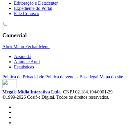
Editoração e Datacenter
Expediente do Portal
Fale Conosco
Comercial
Abrir Menu
Fechar Menu
Assine Já
Anuncie Aqui
Estatísticas
Política de Privacidade
Política de vendas
Base legal
Mapa do site
Megale Mídia Interativa Ltda
. CNPJ 02.184.104/0001-29.
©1999-2026 Cosif-e Digital. Todos os direitos reservados.