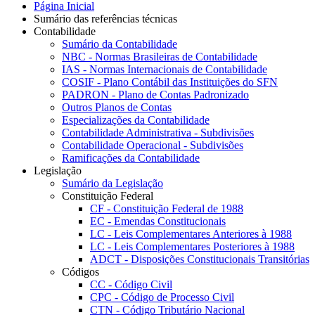
Página Inicial
Sumário das referências técnicas
Contabilidade
Sumário da Contabilidade
NBC - Normas Brasileiras de Contabilidade
IAS - Normas Internacionais de Contabilidade
COSIF - Plano Contábil das Instituições do SFN
PADRON - Plano de Contas Padronizado
Outros Planos de Contas
Especializações da Contabilidade
Contabilidade Administrativa - Subdivisões
Contabilidade Operacional - Subdivisões
Ramificações da Contabilidade
Legislação
Sumário da Legislação
Constituição Federal
CF - Constituição Federal de 1988
EC - Emendas Constitucionais
LC - Leis Complementares Anteriores à 1988
LC - Leis Complementares Posteriores à 1988
ADCT - Disposições Constitucionais Transitórias
Códigos
CC - Código Civil
CPC - Código de Processo Civil
CTN - Código Tributário Nacional