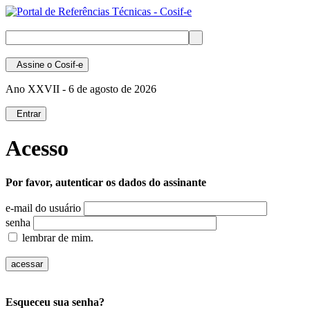
Assine
o Cosif-e
Ano XXVII -
6 de agosto de 2026
Entrar
Acesso
Por favor, autenticar os dados do assinante
e-mail do usuário
senha
lembrar de mim.
Esqueceu sua senha?