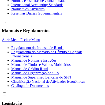
Normas Brasileiras de Contabilidade
International Accounting Standards
Normativos Auxiliares
Resenhas Diárias Governamentais
Manuais e Regulamentos
Abrir Menu
Fechar Menu
Regulamento do Imposto de Renda
Regulamento do Mercado de Câmbio e Capitais
Internacionais
Manual de Normas e Instrções
Manual de Títulos e Valores Mobiliários
Manual de Crédito Rural
Manual de Organização do SFN
Manual de Supervisão Bancária do SFN
Classificação Nacional de Atividades Econômicas
Catálogo de Documentos
Legislação