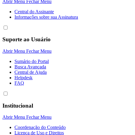
Abrir Menu
Fechar Menu
Central do Assinante
Informaçôes sobre sua Assinatura
Suporte ao Usuário
Abrir Menu
Fechar Menu
Sumário do Portal
Busca Avançada
Central de Ajuda
Helpdesk
FAQ
Institucional
Abrir Menu
Fechar Menu
Coordenação do Conteúdo
Licença de Uso e Direitos